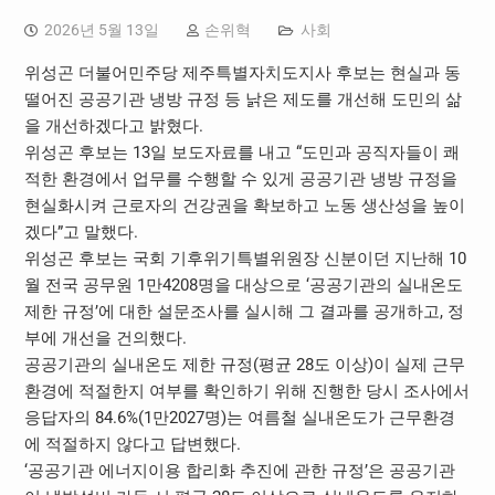
2026년 5월 13일
손위혁
사회
위성곤 더불어민주당 제주특별자치도지사 후보는 현실과 동
떨어진 공공기관 냉방 규정 등 낡은 제도를 개선해 도민의 삶
을 개선하겠다고 밝혔다.
위성곤 후보는 13일 보도자료를 내고 “도민과 공직자들이 쾌
적한 환경에서 업무를 수행할 수 있게 공공기관 냉방 규정을
현실화시켜 근로자의 건강권을 확보하고 노동 생산성을 높이
겠다”고 말했다.
위성곤 후보는 국회 기후위기특별위원장 신분이던 지난해 10
월 전국 공무원 1만4208명을 대상으로 ‘공공기관의 실내온도
제한 규정’에 대한 설문조사를 실시해 그 결과를 공개하고, 정
부에 개선을 건의했다.
공공기관의 실내온도 제한 규정(평균 28도 이상)이 실제 근무
환경에 적절한지 여부를 확인하기 위해 진행한 당시 조사에서
응답자의 84.6%(1만2027명)는 여름철 실내온도가 근무환경
에 적절하지 않다고 답변했다.
‘공공기관 에너지이용 합리화 추진에 관한 규정’은 공공기관