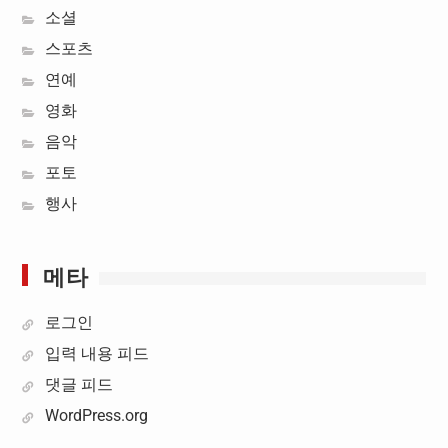
소셜
스포츠
연예
영화
음악
포토
행사
메타
로그인
입력 내용 피드
댓글 피드
WordPress.org