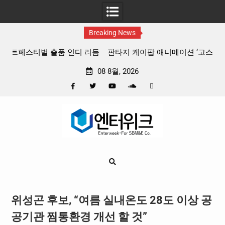
Breaking News
 리듬
판타지 케이팝 애니메이션 ‘고스트밴드’ 8월 26일(수) 개봉
확정, 소울 충만한 메인 포스터 & 메인 예고편 공개
08 8월, 2026
Facebook
Twitter
YouTube
Plus
Pinterest
Skip
Google
to
content
위성곤 후보, “여름 실내온도 28도 이상 공
공기관 찜통환경 개선 할 것”