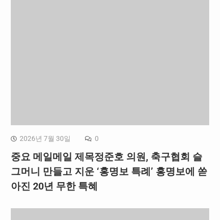
2026년 7월 30일
0
중요 메일메일 제목정준호 의원, 축구협회 슬
그머니 만들고 지운 ‘홍명보 특례’ 홍명보에 쏟
아진 20년 무한 특혜