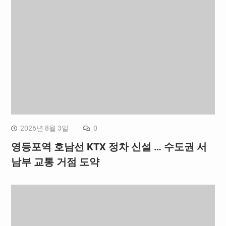
2026년 8월 3일
0
영등포역 호남선 KTX 정차 신설 … 수도권 서
남부 교통 거점 도약