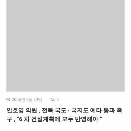
2026년 7월 30일
0
안호영 의원 , 전북 국도 · 국지도 예타 통과 촉
구 , “6 차 건설계획에 모두 반영해야 “