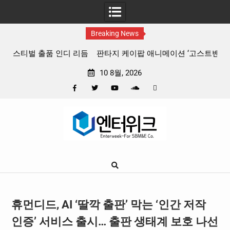
Breaking News
 리듬
판타지 케이팝 애니메이션 ‘고스트밴드’ 8월 26일(수) 개봉
확정, 소울 충만한 메인 포스터 & 메인 예고편 공개
10 8월, 2026
Facebook
Twitter
YouTube
Plus
Pinterest
Skip
Google
to
content
휴먼디드, AI ‘딸깍 출판’ 막는 ‘인간 저작
인증’ 서비스 출시… 출판 생태계 보호 나선