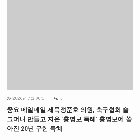
2026년 7월 30일
0
중요 메일메일 제목정준호 의원, 축구협회 슬
그머니 만들고 지운 ‘홍명보 특례’ 홍명보에 쏟
아진 20년 무한 특혜