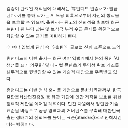
검증이 완료된 저작물에 대해서는 ‘휴먼디드 인증서’가 발급
된다. 이를 통해 작가는 AI 도용 의혹으로부터 자신의 창작물
을 보호할 수 있으며, 출판사는 원고의 신뢰성을 확보해 최근
논란이 된 부당 납본 및 보상금 부정 수급 문제를 원천적으로
차단할 수 있는 근거를 마련하게 된다.
◇ 여야 입법계 관심 속 ‘K-출판’의 글로벌 신뢰 표준으로 도약
휴먼디드의 이번 출시는 최근 여야 입법계에서 논의 중인 ‘AI
생성물 표기 의무화’ 및 디지털 콘텐츠의 투명성 확보 기조를
실무적으로 뒷받침할 수 있는 기술적 대안으로 주목받고 있
다.
휴먼디드는 이번 정식 출시를 기점으로 문화체육관광부, 한국
출판문화산업진흥원 등 유관 기관에 인간 저작물 보호를 위한
정책적 제안을 이어갈 계획이다. 민간 차원에서 정립한 기술
표준을 바탕으로 공공 영역과의 거버넌스를 구축해 대한민국
출판 생태계의 신뢰도를 높이는 표준(Standard)으로 안착시킨
다는 방침이다.