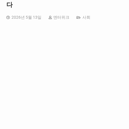
다
2026년 5월 13일
엔터위크
사회