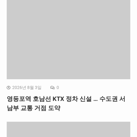
2026년 8월 3일
0
영등포역 호남선 KTX 정차 신설 … 수도권 서
남부 교통 거점 도약