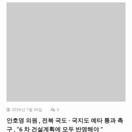
2026년 7월 30일
0
안호영 의원 , 전북 국도 · 국지도 예타 통과 촉
구 , “6 차 건설계획에 모두 반영해야 “