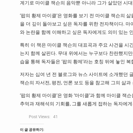
계기로 마이클 잭슨의 음악뿐 아니라 그가 살았던 시대
‘팝의 황제 마이클’은 영화를 보기 전 마이클 잭슨의 삶
을 더 깊이 돌아보고 싶은 독자를 위한 전자책이다. 마
와 논란을 함께 이해하고 싶은 독자에게도 의미 있는 
특히 이 책은 마이클 잭슨의 대표곡과 주요 사건을 
는지 함께 살핀다. 무대 위에서는 누구보다 찬란했지만,
습을 통해 독자들은 ‘팝의 황제’라는 호칭 뒤에 놓인 
저자는 십여 년 전 블로그와 뉴스 사이트에 소개했던 
잭슨의 자서전, 평전, 언론 보도 등을 참고해 그의 삶과
‘팝의 황제 마이클’은 영화 ‘마이클’과 함께 마이클 
추억과 재해석의 기회를, 그를 새롭게 접하는 독자에게
Post Views:
41
이 글 공유하기: