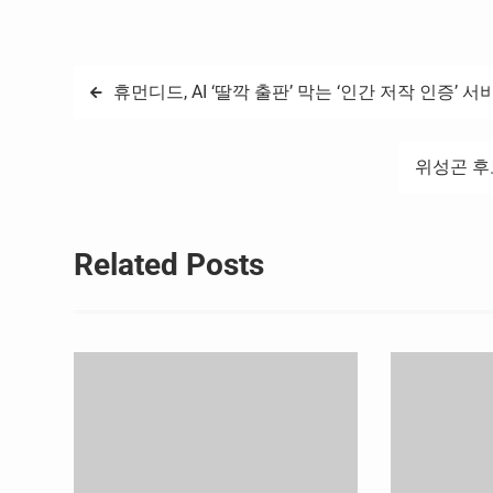
글
휴먼디드, AI ‘딸깍 출판’ 막는 ‘인간 저작 인증’
탐
위성곤 후
색
Related Posts