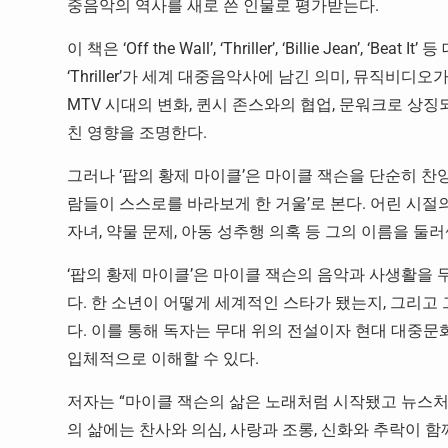
중음악의 역사를 새로 쓴 인물로 평가받는다.
이 책은 ‘Off the Wall’, ‘Thriller’, ‘Billie Je
‘Thriller’가 세계 대중음악사에 남긴 의미, 뮤직비
MTV 시대의 변화, 퀸시 존스와의 협업, 문워크로 상
친 영향을 조명한다.
그러나 ‘팝의 황제 마이클’은 마이클 잭슨을 단순히 찬양
람들이 스스로를 바라보게 한 거울’로 본다. 어린 시절의
자녀, 약물 문제, 아동 성추행 의혹 등 그의 이름을 둘
‘팝의 황제 마이클’은 마이클 잭슨의 음악과 사생활을
다. 한 소년이 어떻게 세계적인 스타가 됐는지, 그리
다. 이를 통해 독자는 무대 위의 전설이자 현대 대중문
입체적으로 이해할 수 있다.
저자는 “마이클 잭슨의 삶은 노래처럼 시작됐고 뉴스처
의 삶에는 찬사와 의심, 사랑과 조롱, 신화와 추락이 함께