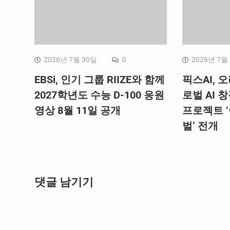
2026년 7월 30일
0
2026년 7월
EBSi, 인기 그룹 RIIZE와 함께
픽스AI, 
2027학년도 수능 D-100 응원
로벌 AI 
영상 8월 11일 공개
프로젝트 
벌’ 전개
댓글 남기기