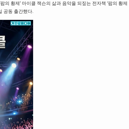
 ‘팝의 황제’ 마이클 잭슨의 삶과 음악을 되짚는 전자책 ‘팝의 황제
 공동 출간했다.