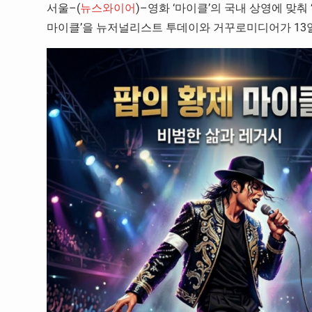
서울–(
뉴스와이어
)–영화 ‘마이클’의 국내 상영에 맞춰
마이클’을 뉴저널리스트 투데이와 거꾸로미디어가 13일