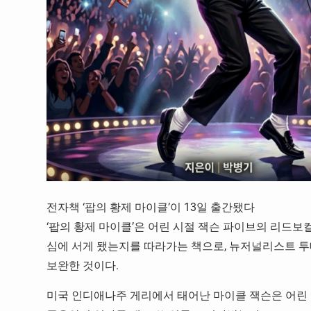
전자책 ‘팝의 황제 마이클’이 13일 출간됐다
‘팝의 황제 마이클’은 어린 시절 잭슨 파이브의 리드보
심에 서게 됐는지를 따라가는 책으로, 뉴저널리스트 투데이
보완한 것이다.
미국 인디애나주 게리에서 태어난 마이클 잭슨은 어린 