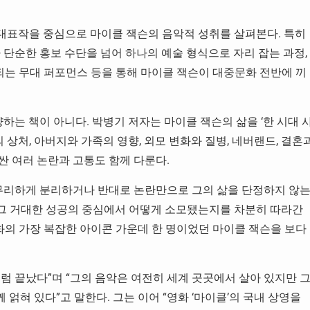
an’, ‘Beat It’ 등 대표작을 중심으로 마이클 잭슨의 음악적 성취를 살펴본다. 특히
디오가 단순한 홍보 수단을 넘어 하나의 예술 형식으로 자리 잡는 과정,
징되는 무대 퍼포먼스 등을 통해 마이클 잭슨이 대중문화 전반에 끼
하는 책이 아니다. 박병기 저자는 마이클 잭슨의 삶을 ‘한 시대 
 상처, 아버지와 가족의 영향, 외모 변화와 질병, 네버랜드, 결혼
러싼 여러 논란과 고통도 함께 다룬다.
 무리하게 분리하거나 반대로 논란만으로 그의 삶을 단정하지 않
고 그 거대한 성공의 중심에서 어떻게 소모됐는지를 차분히 따라간
화의 가장 복잡한 아이콘 가운데 한 명이었던 마이클 잭슨을 보다
럼 끝났다”며 “그의 음악은 여전히 세계 곳곳에서 살아 있지만 
 얽혀 있다”고 말한다. 그는 이어 “영화 ‘마이클’의 국내 상영을