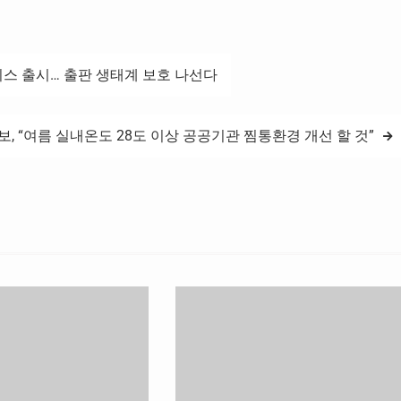
 서비스 출시… 출판 생태계 보호 나선다
보, “여름 실내온도 28도 이상 공공기관 찜통환경 개선 할 것”