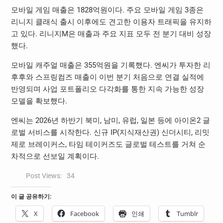
모바일 게임 매출은 1828억원이다. 주요 모바일 게임 3종은
리니지 클래식 출시 이후에도 견고한 이용자 트래픽을 유지하
고 있다. 리니지M은 매출과 주요 지표 모두 전 분기 대비 성장
했다.
모바일 캐주얼 매출은 355억원을 기록했다. 엔씨가 투자한 리
후후와 스프링컴즈 매출이 이번 분기 처음으로 연결 실적에
반영되며 사업 포트폴리오 다각화를 통한 지속 가능한 성장
모델을 확보했다.
엔씨는 2026년 하반기 북미, 남미, 유럽, 일본 등에 아이온2 글
로벌 서비스를 시작한다. 신규 IP(지식재산권) 신더시티, 리밋
제로 브레이커스, 타임 테이커즈도 글로벌 테스트를 거쳐 순
차적으로 선보일 계획이다.
Post Views:
34
이 글 공유하기:
X
Facebook
인쇄
Tumblr