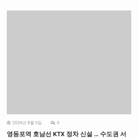
2026년 8월 3일
0
영등포역 호남선 KTX 정차 신설 … 수도권 서