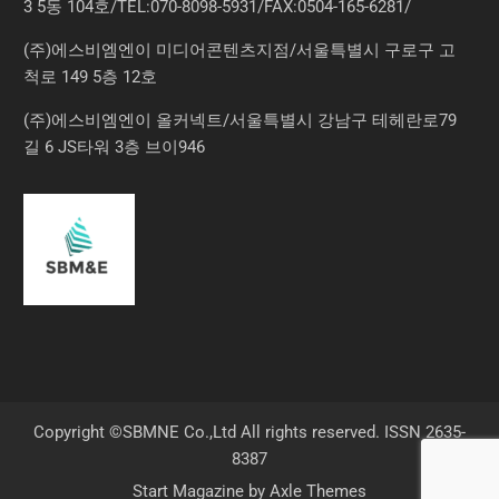
3 5동 104호/TEL:070-8098-5931/FAX:0504-165-6281/
(주)에스비엠엔이 미디어콘텐츠지점/서울특별시 구로구 고
척로 149 5층 12호
(주)에스비엠엔이 올커넥트/서울특별시 강남구 테헤란로79
길 6 JS타워 3층 브이946
Copyright ©SBMNE Co.,Ltd All rights reserved. ISSN 2635-
8387
Start Magazine by
Axle Themes