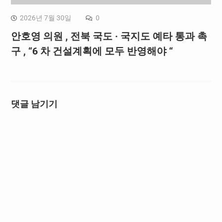
2026년 7월 30일
0
안호영 의원 , 전북 국도 · 국지도 예타 통과 촉
구 , “6 차 건설계획에 모두 반영해야 “
댓글 남기기