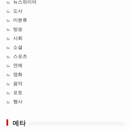
뉴스와이어
도서
미분류
방송
사회
소셜
스포츠
연예
영화
음악
포토
행사
메타