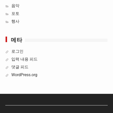
음악
포토
행사
메타
로그인
입력 내용 피드
댓글 피드
WordPress.org