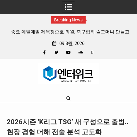
Breaking News
중요 메일메일 제목정준호 의원, 축구협회 슬그머니 만들고
지운 ‘홍명보 특례’ 홍명보에 쏟아진 20년 무한 특혜
09 8월, 2026
Facebook
Twitter
YouTube
Plus
Pinterest
Skip
Google
to
content
2026시즌 ‘K리그 TSG’ 새 구성으로 출범..
현장 경험 더해 전술 분석 고도화