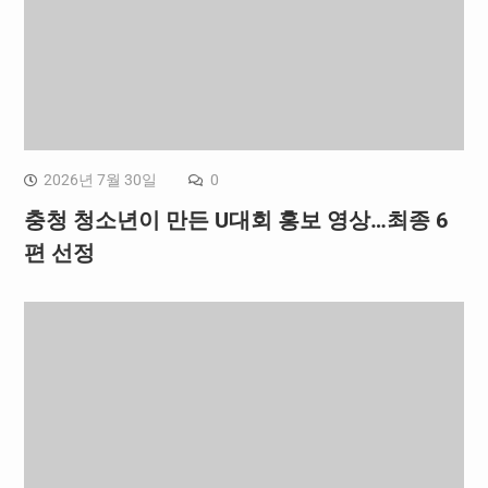
2026년 7월 30일
0
충청 청소년이 만든 U대회 홍보 영상…최종 6
편 선정