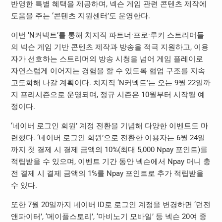
반영한 특별 혜택을 제공하며, 넥슨 게임 관련 콘텐츠 제작에
도움을 주는 ‘콘텐츠 지원센터’도 운영한다.
이번 ‘N커넥트’를 통해 치지직 파트너·프로·루키 스트리머들
의 넥슨 게임 기반 콘텐츠 제작과 방송을 적극 지원하고, 이용
자가 선호하는 스트리머의 방송 시청을 넘어 게임 플레이로
자연스럽게 이어지는 경험을 할 수 있도록 협업 구조를 지속
고도화해 나갈 계획이다. 치지직 ‘N커넥트’는 오는 9월 22일까
지 프리시즌으로 운영되며, 정규 시즌은 10월부터 시작될 예
정이다.
‘네이버 로그인 회원’ 계정 전환을 기념해 다양한 이벤트도 마
련했다. ‘네이버 로그인 회원’으로 전환한 이용자는 6월 24일
까지 첫 결제 시 결제 금액의 10%(최대 5,000 Npay 포인트)를
적립받을 수 있으며, 이벤트 기간 동안 넥슨에서 Npay 머니 충
전 결제 시 결제 금액의 1%를 Npay 포인트로 추가 적립받을
수 있다.
또한 7월 20일까지 네이버 ID로 로그인 계정을 변경하면 ‘던전
앤파이터’, ‘메이플스토리’, ‘마비노기 모바일’ 등 넥슨 20여 종