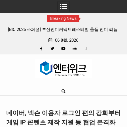
Breaking News
 리듬
판타지 케이팝 애니메이션 ‘고스트밴드’ 8월 26일(수) 개봉
확정, 소울 충만한 메인 포스터 & 메인 예고편 공개
06 8월, 2026
Facebook
Twitter
YouTube
Plus
Pinterest
Skip
Google
to
content
네이버, 넥슨 이용자 로그인 편의 강화부터
게임 IP 콘텐츠 제작 지원 등 협업 본격화