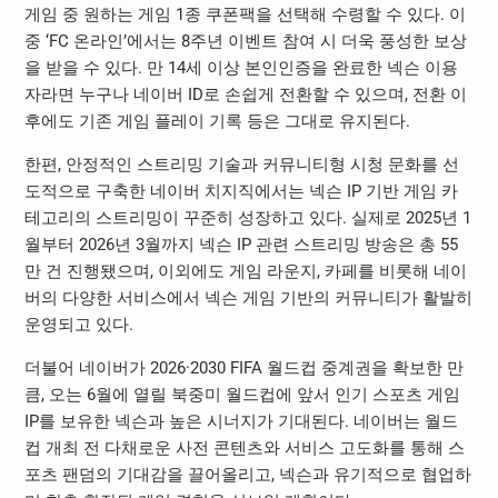
게임 중 원하는 게임 1종 쿠폰팩을 선택해 수령할 수 있다. 이
중 ‘FC 온라인’에서는 8주년 이벤트 참여 시 더욱 풍성한 보상
을 받을 수 있다. 만 14세 이상 본인인증을 완료한 넥슨 이용
자라면 누구나 네이버 ID로 손쉽게 전환할 수 있으며, 전환 이
후에도 기존 게임 플레이 기록 등은 그대로 유지된다.
한편, 안정적인 스트리밍 기술과 커뮤니티형 시청 문화를 선
도적으로 구축한 네이버 치지직에서는 넥슨 IP 기반 게임 카
테고리의 스트리밍이 꾸준히 성장하고 있다. 실제로 2025년 1
월부터 2026년 3월까지 넥슨 IP 관련 스트리밍 방송은 총 55
만 건 진행됐으며, 이외에도 게임 라운지, 카페를 비롯해 네이
버의 다양한 서비스에서 넥슨 게임 기반의 커뮤니티가 활발히
운영되고 있다.
더불어 네이버가 2026·2030 FIFA 월드컵 중계권을 확보한 만
큼, 오는 6월에 열릴 북중미 월드컵에 앞서 인기 스포츠 게임
IP를 보유한 넥슨과 높은 시너지가 기대된다. 네이버는 월드
컵 개최 전 다채로운 사전 콘텐츠와 서비스 고도화를 통해 스
포츠 팬덤의 기대감을 끌어올리고, 넥슨과 유기적으로 협업하