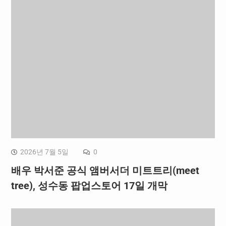
2026년 7월 5일
0
배우 박서준 공식 앰버서더 미트트리(meet
tree), 성수동 팝업스토어 17일 개막