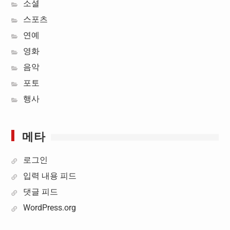
소셜
스포츠
연예
영화
음악
포토
행사
메타
로그인
입력 내용 피드
댓글 피드
WordPress.org