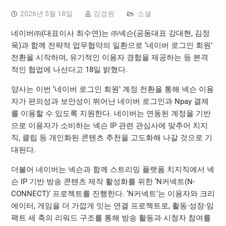
2026년 5월 18일
강경원
소셜
네이버㈜(대표이사 최수연)는 ㈜넥슨(공동대표 강대현, 김정
욱)과 함께 전략적 업무협약의 일환으로 ‘네이버 로그인 회원’
전환을 시작하며, 유기적인 이용자 경험을 제공하는 등 본격
적인 협업에 나선다고 18일 밝혔다.
양사는 이번 ‘네이버 로그인 회원’ 계정 전환을 통해 넥슨 이용
자가 편의성과 보안성이 뛰어난 네이버 로그인과 Npay 결제
를 이용할 수 있도록 지원한다. 네이버는 연동된 계정을 기반
으로 이용자가 소비하는 넥슨 IP 관련 관심사에 맞추어 치지
직, 클립 등 개인화된 콘텐츠 추천을 고도화해 나갈 것으로 기
대된다.
더불어 네이버는 넥슨과 함께 스트리밍 플랫폼 치지직에서 넥
슨 IP 기반 방송 콘텐츠 제작 활성화를 위한 ‘N커넥트(N-
CONNECT)’ 프로젝트를 진행한다. ‘N커넥트’는 이용자와 크리
에이터, 게임을 더 가깝게 잇는 연결 프로젝트로, 활동∙성장∙임
팩트 세 축의 리워드 구조를 통해 방송 활동과 시청자 참여를