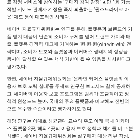
료 감정 서비스에 참여하는 ‘구매자 참여 감정’ ▲단 1회 가품
적발 시에도 판매자 계정을 즉시 퇴출하는 ‘원스트라이크 아
웃’ 제도 등이 대표적인 사례다.
네이버 자율규제위원회는 연구를 통해, 플랫폼과 브랜드의 가
품 방지 대응이 단순히 소비자 구제를 넘어 브랜드 가치와 매
출, 플랫폼 경쟁력 제고에 기여하는 ‘윈-윈-윈(win-win-win)’ 전
략이며, 소비자 보호와 플랫폼과 이커머스 생태계의 성장을
동시에 달성할 수 있는 핵심 기반이 될 수 있음을 시사한다고
평가했다.
한편, 네이버 자율규제위원회는 ‘온라인 커머스 플랫폼의 이
용자 보호 노력 실태’를 주제로 연구한 보고서도 함께 공개하
고, 네이버의 이용자 보호 프로그램은 범위가 포괄적이고 정
책적 완성도도 높아, 국내외 주요 플랫폼과 비교해도 전반적
으로 우수한 수준이라고 평가하기도 했다.
해당 연구는 이대호 성균관대 교수의 주도 아래 국내 이커머
스 플랫폼 3곳, 해외 4곳의 이용자 보호 정책과 체계를 비교·분
석했다. 네이버 자율규제위원회는 실구매자 대상 리뷰 작성,