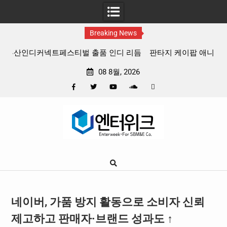
Breaking News
 리듬
판타지 케이팝 애니메이션 ‘고스트밴드’ 8월 26일(수) 개봉
확정, 소울 충만한 메인 포스터 & 메인 예고편 공개
08 8월, 2026
Facebook
Twitter
YouTube
Plus
Pinterest
Skip
Google
to
content
네이버, 가품 방지 활동으로 소비자 신뢰
제고하고 판매자·브랜드 성과도 ↑