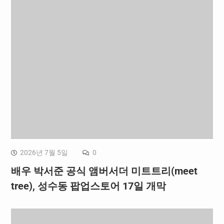
2026년 7월 5일
0
배우 박서준 공식 앰버서더 미트트리(meet
tree), 성수동 팝업스토어 17일 개막