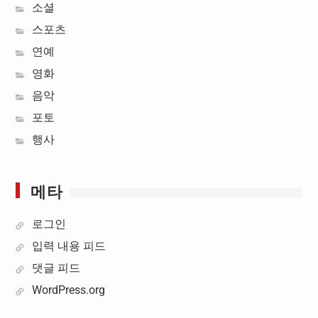
소셜
스포츠
연예
영화
음악
포토
행사
메타
로그인
입력 내용 피드
댓글 피드
WordPress.org