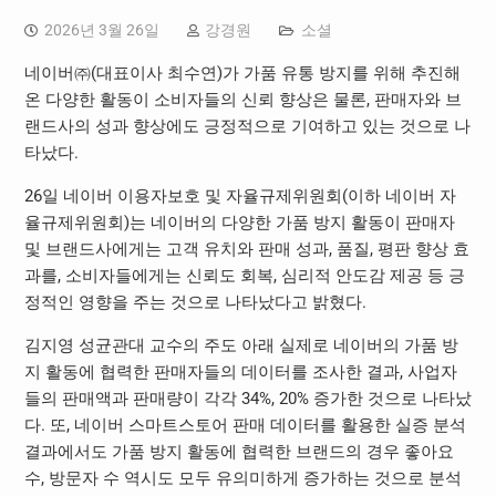
2026년 3월 26일
강경원
소셜
네이버㈜(대표이사 최수연)가 가품 유통 방지를 위해 추진해
온 다양한 활동이 소비자들의 신뢰 향상은 물론, 판매자와 브
랜드사의 성과 향상에도 긍정적으로 기여하고 있는 것으로 나
타났다.
26일 네이버 이용자보호 및 자율규제위원회(이하 네이버 자
율규제위원회)는 네이버의 다양한 가품 방지 활동이 판매자
및 브랜드사에게는 고객 유치와 판매 성과, 품질, 평판 향상 효
과를, 소비자들에게는 신뢰도 회복, 심리적 안도감 제공 등 긍
정적인 영향을 주는 것으로 나타났다고 밝혔다.
김지영 성균관대 교수의 주도 아래 실제로 네이버의 가품 방
지 활동에 협력한 판매자들의 데이터를 조사한 결과, 사업자
들의 판매액과 판매량이 각각 34%, 20% 증가한 것으로 나타났
다. 또, 네이버 스마트스토어 판매 데이터를 활용한 실증 분석
결과에서도 가품 방지 활동에 협력한 브랜드의 경우 좋아요
수, 방문자 수 역시도 모두 유의미하게 증가하는 것으로 분석