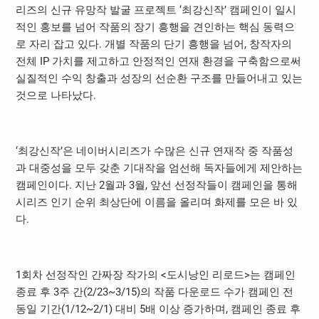
리즈의 신규 유망작 발굴 프로젝트 ‘최강신작’ 캠페인이 일시
적인 홍보를 넘어 작품의 장기 흥행을 견인하는 핵심 동력으
로 자리 잡고 있다. 개별 작품의 단기 흥행을 넘어, 창작자의
전체 IP 가치를 제고하고 안정적인 연재 환경을 구축함으로써
실질적인 수익 창출과 성장의 선순환 구조를 만들어내고 있는
것으로 나타났다.
‘최강신작’은 네이버시리즈가 수많은 신규 연재작 중 작품성
과 대중성을 모두 갖춘 기대작을 엄선해 독자들에게 제안하는
캠페인이다. 지난 2월과 3월, 앞선 선정작들이 캠페인을 통해
시리즈 인기 순위 최상단에 이름을 올리며 화제를 모은 바 있
다.
1회차 선정작인 간짜장 작가의 <도시낭인 리로드>는 캠페인
종료 후 3주 간(2/23~3/15)의 작품 다운로드 수가 캠페인 전
동일 기간(1/12~2/1) 대비 5배 이상 증가하며, 캠페인 종료 후