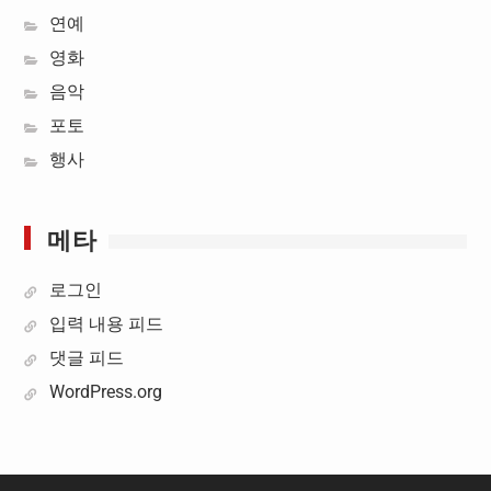
연예
영화
음악
포토
행사
메타
로그인
입력 내용 피드
댓글 피드
WordPress.org