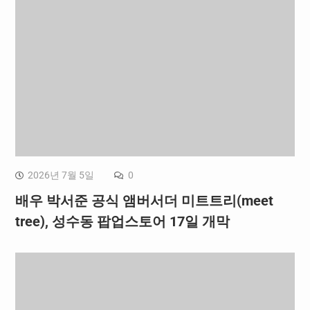
2026년 7월 5일
0
배우 박서준 공식 앰버서더 미트트리(meet
tree), 성수동 팝업스토어 17일 개막