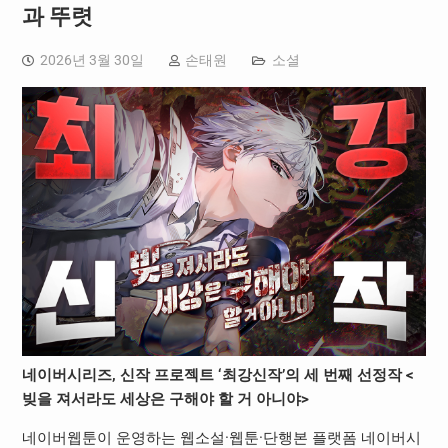
과 뚜렷
2026년 3월 30일
손태원
소셜
네이버시리즈, 신작 프로젝트 ‘최강신작’의 세 번째 선정작 <
빚을 져서라도 세상은 구해야 할 거 아니야>
네이버웹툰이 운영하는 웹소설·웹툰·단행본 플랫폼 네이버시