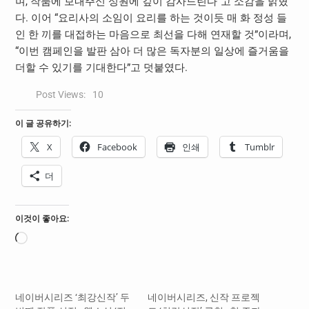
며, 작품에 보내주신 성원에 깊이 감사드린다”고 소감을 밝혔
다. 이어 “요리사의 소임이 요리를 하는 것이듯 매 화 정성 들
인 한 끼를 대접하는 마음으로 최선을 다해 연재할 것”이라며,
“이번 캠페인을 발판 삼아 더 많은 독자분의 일상에 즐거움을
더할 수 있기를 기대한다”고 덧붙였다.
Post Views:
10
이 글 공유하기:
X
Facebook
인쇄
Tumblr
더
이것이 좋아요:
로
드
중...
네이버시리즈 ‘최강신작’ 두
네이버시리즈, 신작 프로젝