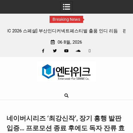
Breaking News
 리듬
판타지 케이팝 애니메이션 ‘고스트밴드’ 8월 26일(수) 개봉
확정, 소울 충만한 메인 포스터 & 메인 예고편 공개
06 8월, 2026
Facebook
Twitter
YouTube
Plus
Pinterest
Skip
Google
to
content
네이버시리즈 ‘최강신작’, 장기 흥행 발판
입증… 프로모션 종료 후에도 독자 잔류 효