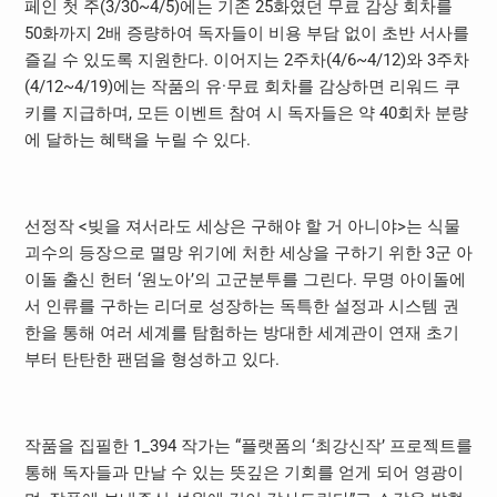
페인 첫 주(3/30~4/5)에는 기존 25화였던 무료 감상 회차를
50화까지 2배 증량하여 독자들이 비용 부담 없이 초반 서사를
즐길 수 있도록 지원한다. 이어지는 2주차(4/6~4/12)와 3주차
(4/12~4/19)에는 작품의 유·무료 회차를 감상하면 리워드 쿠
키를 지급하며, 모든 이벤트 참여 시 독자들은 약 40회차 분량
에 달하는 혜택을 누릴 수 있다.
선정작 <빚을 져서라도 세상은 구해야 할 거 아니야>는 식물
괴수의 등장으로 멸망 위기에 처한 세상을 구하기 위한 3군 아
이돌 출신 헌터 ‘원노아’의 고군분투를 그린다. 무명 아이돌에
서 인류를 구하는 리더로 성장하는 독특한 설정과 시스템 권
한을 통해 여러 세계를 탐험하는 방대한 세계관이 연재 초기
부터 탄탄한 팬덤을 형성하고 있다.
작품을 집필한 1_394 작가는 “플랫폼의 ‘최강신작’ 프로젝트를
통해 독자들과 만날 수 있는 뜻깊은 기회를 얻게 되어 영광이