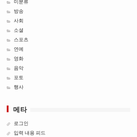
미분류
방송
사회
소셜
스포츠
연예
영화
음악
포토
행사
메타
로그인
입력 내용 피드