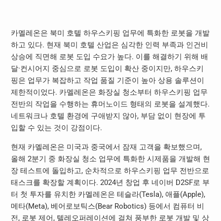
카멜레온은 북미 호텔 하우스키핑 업무에 특화한 로봇을 개발
하고 있다. 현재 북미 호텔 산업은 심각한 인력 부족과 인건비
상승에 직면해 로봇 도입 수요가 높다. 이를 해결하기 위해 배
달·컨시어지 중심으로 로봇 도입이 확산 중이지만, 하우스키
핑은 업무가 복잡하고 작업 품질 기준이 높아 상용 솔루션이
제한적이었다. 카멜레온은 화장실 청소부터 하우스키핑 업무
전반의 작업을 수행하는 휴머노이드 형태의 로봇을 설계했다.
네트워크나 호텔 환경에 구애받지 않아, 부담 없이 현장에 투
입할 수 있는 것이 강점이다.
현재 카멜레온은 미국과 중국에서 잠재 고객을 확보했으며,
올해 2분기 중 화장실 청소 업무에 특화한 시제품을 개발해 현
장 테스트에 돌입하고, 순차적으로 하우스키핑 업무 전반으로
태스크를 확장할 계획이다. 2024년 창업 후 네이버 D2SF로 부
터 첫 투자를 유치한 카멜레온은 테슬라(Tesla), 애플(Apple),
메타(Meta), 베어로보틱스(Bear Robotics) 등에서 컴퓨터 비
전, 로봇 제어, 텔레오퍼레이션에 걸쳐 풍부한 로봇 개발 및 상