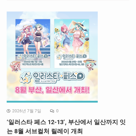
2026년 7월 7일
0
‘일러스타 페스 12-13’, 부산에서 일산까지 잇
는 8월 서브컬처 릴레이 개최