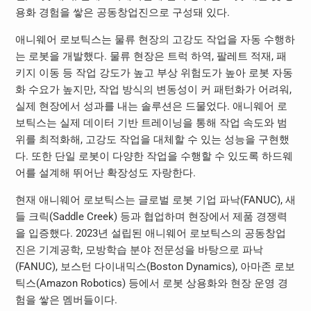
용화 경험을 쌓은 공동창업진으로 구성돼 있다.
애니웨어 로보틱스는 물류 현장의 고강도 작업을 자동 수행하
는 로봇을 개발했다. 물류 현장은 트럭 하역, 팔레트 적재, 패
키지 이동 등 작업 강도가 높고 부상 위험도가 높아 로봇 자동
화 수요가 높지만, 작업 방식의 변동성이 커 패턴화가 어려워,
실제 현장에서 성과를 내는 솔루션은 드물었다. 애니웨어 로
보틱스는 실제 데이터 기반 트레이닝을 통해 작업 속도와 범
위를 최적화해, 고강도 작업을 대체할 수 있는 성능을 구현했
다. 또한 단일 로봇이 다양한 작업을 수행할 수 있도록 하드웨
어를 설계해 뛰어난 확장성도 자랑한다.
현재 애니웨어 로보틱스는 글로벌 로봇 기업 파낙(FANUC), 새
들 크릭(Saddle Creek) 등과 협업하며 현장에서 제품 경쟁력
을 입증했다. 2023년 설립된 애니웨어 로보틱스의 공동창업
진은 기계공학, 모방학습 분야 전문성을 바탕으로 파낙
(FANUC), 보스턴 다이내믹스(Boston Dynamics), 아마존 로보
틱스(Amazon Robotics) 등에서 로봇 상용화와 현장 운영 경
험을 쌓은 멤버들이다.