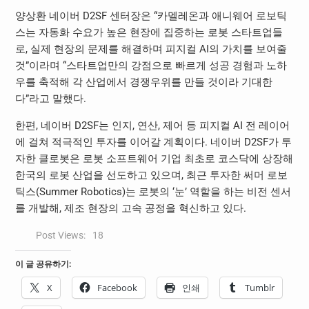
양상환 네이버 D2SF 센터장은 “카멜레온과 애니웨어 로보틱
스는 자동화 수요가 높은 현장에 집중하는 로봇 스타트업들
로, 실제 현장의 문제를 해결하며 피지컬 AI의 가치를 보여줄
것”이라며 “스타트업만의 강점으로 빠르게 성공 경험과 노하
우를 축적해 각 산업에서 경쟁우위를 만들 것이라 기대한
다”라고 말했다.
한편, 네이버 D2SF는 인지, 연산, 제어 등 피지컬 AI 전 레이어
에 걸쳐 적극적인 투자를 이어갈 계획이다. 네이버 D2SF가 투
자한 클로봇은 로봇 소프트웨어 기업 최초로 코스닥에 상장해
한국의 로봇 산업을 선도하고 있으며, 최근 투자한 써머 로보
틱스(Summer Robotics)는 로봇의 ‘눈’ 역할을 하는 비전 센서
를 개발해, 제조 현장의 고속 공정을 혁신하고 있다.
Post Views:
18
이 글 공유하기:
X
Facebook
인쇄
Tumblr