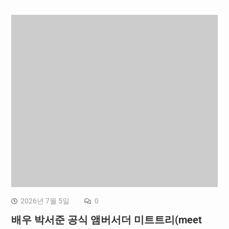
2026년 7월 5일
0
배우 박서준 공식 앰버서더 미트트리(meet