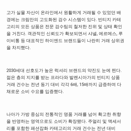
고가 실물 자산이 온라인에서 원활하게 거래될 수 있었던 배
경에는 크림만의 고도화된 검수 시스템이 있다. 빈티지 카테
고리의 모든 상품은 전문 검수팀의 철저한 진위 및 상태 확인
을 거친다. 객관적인 신뢰도가 확보되면서 샤넬, 에르메스, 루
이비통 등 대표적인 하이엔드 브랜드들이 나란히 거래 상위권
을 차지했다.
2030세대 선호도가 높은 럭셔리 브랜드의 약진도 눈에 띈다.
젊은 층의 지지를 받는 프라다와 발렌시아가의 빈티지 상품
거래 건수는 전년 동기 대비 각각 6배, 15배까지 급증하며 다
채로운 소비 수요를 입증했다.
나아가 가방 중심의 전통적인 명품 거래를 넘어 확고한 취향
을 반영하는 영역으로도 소비가 확장됐다. 주얼리 및 액세서
리를 포함한 패션잡화 카테고리의 거래 건수는 전년 대비