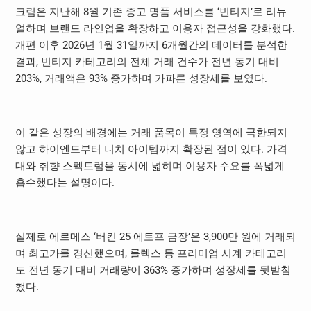
크림은 지난해 8월 기존 중고 명품 서비스를 ‘빈티지’로 리뉴
얼하며 브랜드 라인업을 확장하고 이용자 접근성을 강화했다.
개편 이후 2026년 1월 31일까지 6개월간의 데이터를 분석한
결과, 빈티지 카테고리의 전체 거래 건수가 전년 동기 대비
203%, 거래액은 93% 증가하며 가파른 성장세를 보였다.
이 같은 성장의 배경에는 거래 품목이 특정 영역에 국한되지
않고 하이엔드부터 니치 아이템까지 확장된 점이 있다. 가격
대와 취향 스펙트럼을 동시에 넓히며 이용자 수요를 폭넓게
흡수했다는 설명이다.
실제로 에르메스 ‘버킨 25 에토프 금장’은 3,900만 원에 거래되
며 최고가를 경신했으며, 롤렉스 등 프리미엄 시계 카테고리
도 전년 동기 대비 거래량이 363% 증가하며 성장세를 뒷받침
했다.