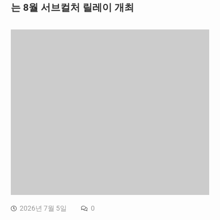
는 8월 서브컬처 릴레이 개최
2026년 7월 5일
0