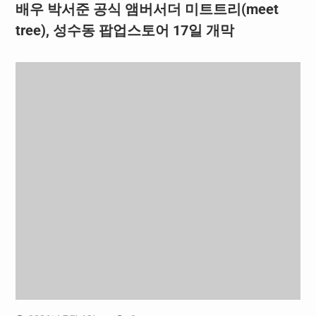
배우 박서준 공식 앰버서더 미트트리(meet
tree), 성수동 팝업스토어 17일 개막