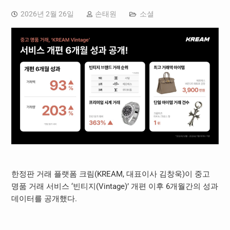
2026년 2월 26일
손태원
소셜
한정판 거래 플랫폼 크림(KREAM, 대표이사 김창욱)이 중고
명품 거래 서비스 ‘빈티지(Vintage)’ 개편 이후 6개월간의 성과
데이터를 공개했다.