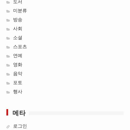
도서
미분류
방송
사회
소셜
스포츠
연예
영화
음악
포토
행사
메타
로그인