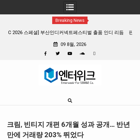
Breaking News
 리듬
판타지 케이팝 애니메이션 ‘고스트밴드’ 8월 26일(수) 개봉
확정, 소울 충만한 메인 포스터 & 메인 예고편 공개
09 8월, 2026
Facebook
Twitter
YouTube
Plus
Pinterest
Skip
Google
to
content
크림, 빈티지 개편 6개월 성과 공개… 반년
만에 거래량 203% 뛰었다