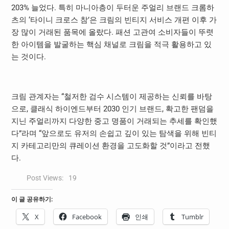
203% 늘었다. 특히 마니아층이 두터운 주얼리 브랜드 크롬하
츠의 ‘타이니 크로스 참’은 크림의 빈티지 서비스 개편 이후 가
장 많이 거래된 품목에 올랐다. 패션 고관여 소비자들이 뚜렷
한 아이템을 발굴하는 핵심 채널로 크림을 적극 활용하고 있
는 것이다.
크림 관계자는 “철저한 검수 시스템이 제공하는 신뢰를 바탕
으로, 클래식 하이엔드부터 2030 인기 브랜드, 확고한 팬덤을
지닌 주얼리까지 다양한 중고 명품이 거래되는 추세를 확인했
다”라며 “앞으로도 유저의 손쉽고 깊이 있는 탐색을 위해 빈티
지 카테고리만의 큐레이션 환경을 고도화할 것”이라고 전했
다.
Post Views:
19
이 글 공유하기:
X
Facebook
인쇄
Tumblr