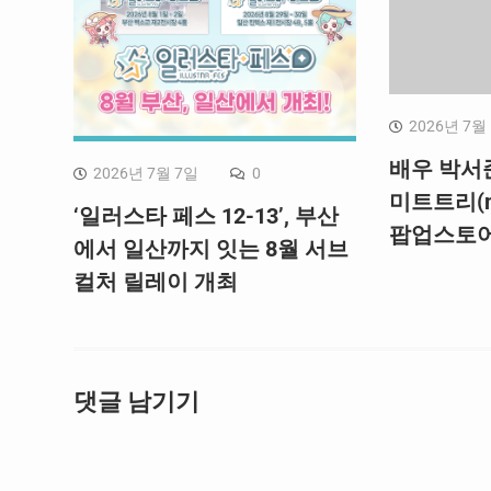
2026년 7월
배우 박서
2026년 7월 7일
0
미트트리(me
‘일러스타 페스 12-13’, 부산
팝업스토어
에서 일산까지 잇는 8월 서브
컬처 릴레이 개최
댓글 남기기