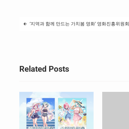
발급을 추진한다. 이를 통해 제주 관광객과
있으며, 지난 1
지역…
초로 위챗페이(We
글
‘지역과 함께 만드는 가치봄 영화’ 영화진흥위원
탐
색
Related Posts