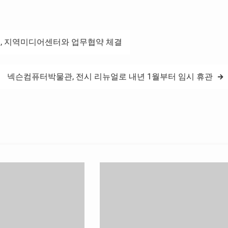
2월부터는 국내 간편결제 최
관광 생태계 활성화에…
ixin Pay)도 도입했다.…
회, 지역미디어센터와 업무협약 체결
넥슨컴퓨터박물관, 전시 리뉴얼로 내년 1월부터 임시 휴관