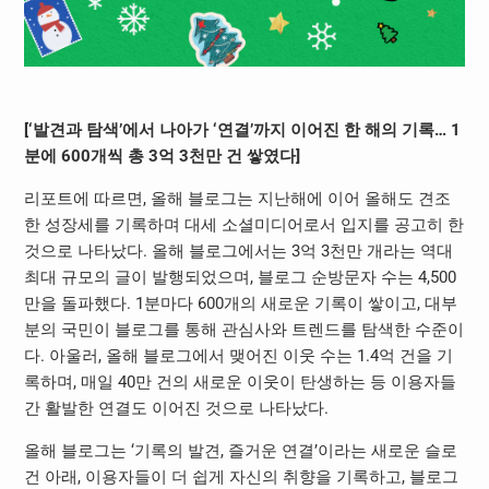
[‘발견과 탐색’에서 나아가 ‘연결’까지 이어진 한 해의 기록… 1
분에 600개씩 총 3억 3천만 건 쌓였다]
리포트에 따르면, 올해 블로그는 지난해에 이어 올해도 견조
한 성장세를 기록하며 대세 소셜미디어로서 입지를 공고히 한
것으로 나타났다. 올해 블로그에서는 3억 3천만 개라는 역대
최대 규모의 글이 발행되었으며, 블로그 순방문자 수는 4,500
만을 돌파했다. 1분마다 600개의 새로운 기록이 쌓이고, 대부
분의 국민이 블로그를 통해 관심사와 트렌드를 탐색한 수준이
다. 아울러, 올해 블로그에서 맺어진 이웃 수는 1.4억 건을 기
록하며, 매일 40만 건의 새로운 이웃이 탄생하는 등 이용자들
간 활발한 연결도 이어진 것으로 나타났다.
올해 블로그는 ‘기록의 발견, 즐거운 연결’이라는 새로운 슬로
건 아래, 이용자들이 더 쉽게 자신의 취향을 기록하고, 블로그