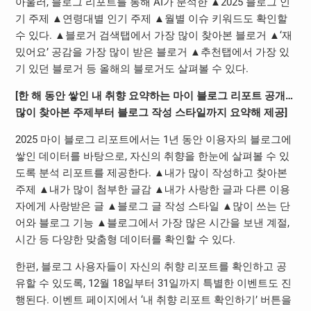
아울러, 블로그 리포트를 통해 AI가 분석한 ▲2025 블로그 인
기 주제 ▲연령대별 인기 주제 ▲월별 이슈 키워드도 확인할
수 있다. ▲블로거 검색탭에서 가장 많이 찾아본 블로거 ▲‘재
밌어요’ 공감을 가장 많이 받은 블로거 ▲추천탭에서 가장 있
기 있던 블로거 등 올해의 블로거도 살펴볼 수 있다.
[한 해 동안 쌓인 내 취향 요약하는 마이 블로그 리포트 공개…
많이 찾아본 주제부터 블로그 작성 스타일까지 요약해 제공]
2025 마이 블로그 리포트에서는 1년 동안 이용자의 블로그에
쌓인 데이터를 바탕으로, 자신의 취향을 한눈에 살펴볼 수 있
도록 분석 리포트를 제공한다. ▲내가 많이 작성하고 찾아본
주제 ▲내가 많이 첨부한 글감 ▲내가 사랑한 글과 다른 이용
자에게 사랑받은 글 ▲블로그 글 작성 스타일 ▲많이 쓰는 단
어와 블로그 기능 ▲블로그에서 가장 많은 시간을 보낸 계절,
시간 등 다양한 맞춤형 데이터를 확인할 수 있다.
한편, 블로그 사용자들이 자신의 취향 리포트를 확인하고 공
유할 수 있도록, 12월 18일부터 31일까지 특별한 이벤트도 진
행된다. 이벤트 페이지에서 ‘내 취향 리포트 확인하기’ 버튼을