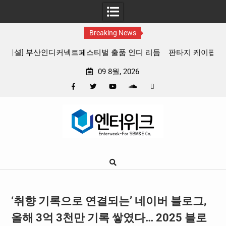
Breaking News
 리듬
판타지 케이팝 애니메이션 ‘고스트밴드’ 8월 26일(수) 개봉
확정, 소울 충만한 메인 포스터 & 메인 예고편 공개
09 8월, 2026
Facebook
Twitter
YouTube
Plus
Pinterest
Skip
Google
to
content
‘취향 기록으로 연결되는’ 네이버 블로그,
올해 3억 3천만 기록 쌓였다… 2025 블로