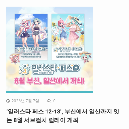
2026년 7월 7일
0
‘일러스타 페스 12-13’, 부산에서 일산까지 잇
는 8월 서브컬처 릴레이 개최