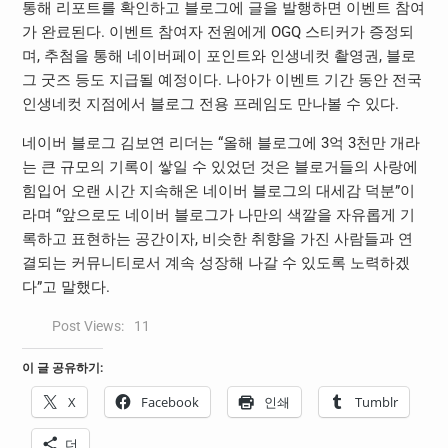
통해 리포트를 확인하고 블로그에 글을 발행하면 이벤트 참여
가 완료된다. 이벤트 참여자 전원에게 OGQ 스티커가 증정되
며, 추첨을 통해 네이버페이 포인트와 인생네컷 촬영권, 블로
그 굿즈 등도 지급될 예정이다. 나아가 이벤트 기간 동안 전국
인생네컷 지점에서 블로그 전용 프레임도 만나볼 수 있다.
네이버 블로그 김보연 리더는 “올해 블로그에 3억 3천만 개라
는 큰 규모의 기록이 쌓일 수 있었던 것은 블로거들의 사랑에
힘입어 오랜 시간 지속해온 네이버 블로그의 대세감 덕분”이
라며 “앞으로도 네이버 블로그가 나만의 색깔을 자유롭게 기
록하고 표현하는 공간이자, 비슷한 취향을 가진 사람들과 연
결되는 커뮤니티로서 계속 성장해 나갈 수 있도록 노력하겠
다”고 말했다.
Post Views:
11
이 글 공유하기:
X
Facebook
인쇄
Tumblr
더