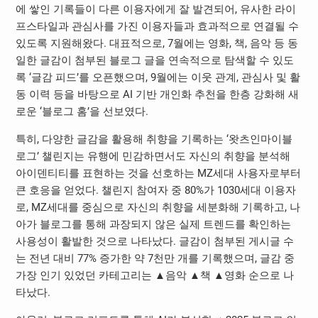
에 쌓인 기록들이 다른 이용자에게 잘 발견되어, 유사한 라이
프스타일과 관심사를 가진 이용자들과 효과적으로 연결될 수
있도록 지원해왔다. 대표적으로, 7월에는 영화, 책, 음악 등 동
일한 글감이 첨부된 블로그 글을 연속적으로 탐색할 수 있도
록 ‘글감 피드’를 오픈했으며, 9월에는 이웃 관계, 관심사 및 활
동 이력 등을 바탕으로 AI 기반 개인화 추천을 한층 강화해 새
로운 ‘블로그 홈’을 선보였다.
특히, 다양한 글감을 활용해 취향을 기록하는 ‘왓츠인마이블
로그’ 챌린지는 유행에 민감하면서도 자신의 취향을 분석해
아이덴티티를 표현하는 것을 선호하는 MZ세대 사용자로부터
큰 호응을 얻었다. 챌린지 참여자 중 80%가 1030세대 이용자
로,
MZ세대
를 중심으로 자신의 취향을 세분화해 기록하고, 나
아가
블로그를 통해 과장되지 않은 실제 트렌드를 확인하는
사용성이 활발한 것으로 나타났다.
글감이 첨부된 게시글 수
는 전년 대비 77% 증가한 약 7천만 개를 기록했으며, 글감 중
가장 인기 있었던 카테고리는 ▲음악 ▲책 ▲영화 순으로 나
타났다.