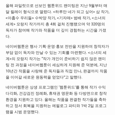
올해 파일럿으로 선보인 웹툰위드 팬미팅은 지난 9월부터 매
달 릴레이 형식으로 열렸다. <하루만 네가 되고 싶어> 삼 작가,
<아홉수 우리들> 수박양 작가, <기자매> 범배 작가, <소녀의
세계> 모랑지 작가까지 총 4회 걸쳐 진행됐으며 약 320명의
독자가 참여해 작가와 작품을 더 깊이 경험하는 시간을 가졌
다.
네이버웹툰은 행사 기획·운영·홍보 전반을 지원하여 창작자가
부담 없이 독자와 만날 수 있는 기회를 마련했다. <소녀의 세
계>의 모랑지 작가는 “작가 개인이 준비하기 쉽지 않은 팬미
팅 전 과정을 네이버웹툰이 세심하게 지원해 준 덕분에, 지난
10년간 작품을 사랑해 준 독자들과 직접 만나, 완결까지 작품
을 이어갈 새로운 원동력을 얻었다”고 말했다.
네이버웹툰은 상생 프로그램인 ‘웹툰위드’를 통해 작가 수익
다각화, 건강검진 정례화, 휴재권 명문화 등 다방면으로 창작
환경을 지원하고 있다. 올해는 작품을 완결한 작가들을 축하
하고 정서 회복을 지원하는 에필로그 파티와 1박 2일 프로그
램을 시범 운영했다.