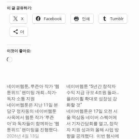
이 글 공유하기:
X
Facebook
인쇄
Tumblr
더
이것이 좋아요:
로
드
중...
네이버웹툰, 루즌아 작가 ‘웹
네이버웹툰 “5년간 창작자
툰위드’ 팬미팅 개최…작가·
수익 지급 규모 4조원 돌파…
독자 소통 지원
플라이휠 확대로 성장성 강
네이버웹툰은 지난 11일 분
화할 것”
당구 정자동의 네이버웹툰
네이버웹툰은 17일 오전 서
사옥에서 웹툰 작가 ‘루즌
울 역삼동 네이버 스퀘어에
아’와 독자들이 함께하는 ‘웹
서 기자간담회를 열고, 창작
툰위드’ 팬미팅을 진행했다.
자 지원 성과와 올해 사업 방
‘웹툰위드(WEBTOON
2026년 4월 13일
향을 공개했다. ​ 이번 행사에