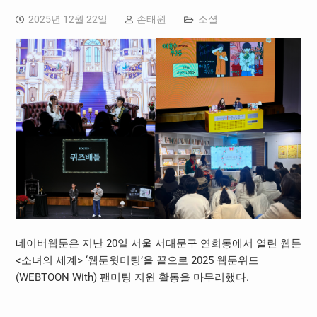
2025년 12월 22일
손태원
소셜
네이버웹툰은 지난 20일 서울 서대문구 연희동에서 열린 웹툰
<소녀의 세계> ‘웹툰윗미팅’을 끝으로 2025 웹툰위드
(WEBTOON With) 팬미팅 지원 활동을 마무리했다.