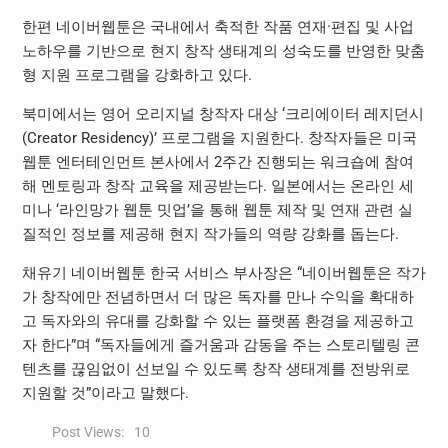
한편 네이버웹툰은 국내에서 축적한 작품 연재·편집 및 사업
노하우를 기반으로 현지 창작 생태계의 성숙도를 반영한 맞춤
형 지원 프로그램을 강화하고 있다.
북미에서는 영어 오리지널 창작자 대상 ‘크리에이터 레지던시
(Creator Residency)’ 프로그램을 지원한다. 창작자들은 미국
웹툰 엔터테인먼트 본사에서 2주간 진행되는 워크숍에 참여
해 멘토링과 창작 교육을 제공받는다. 일본에서는 온라인 세
미나 ‘라인망가 웹툰 밋업’을 통해 웹툰 제작 및 연재 관련 실
질적인 정보를 제공해 현지 작가들의 역량 강화를 돕는다.
채유기 네이버웹툰 한국 서비스 부사장은 “네이버웹툰은 작가
가 창작에만 전념하면서 더 많은 독자를 만나 수익을 확대하
고 독자와의 유대를 강화할 수 있는 플랫폼 환경을 제공하고
자 한다”며 “독자들에게 즐거움과 감동을 주는 스토리텔링 콘
텐츠를 끊임없이 선보일 수 있도록 창작 생태계를 전방위로
지원할 것”이라고 말했다.
Post Views:
10