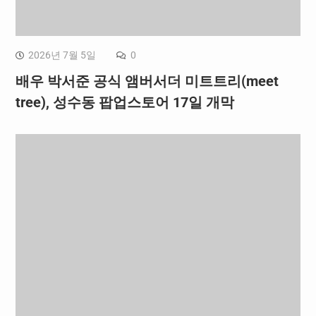
2026년 7월 5일
0
배우 박서준 공식 앰버서더 미트트리(meet
tree), 성수동 팝업스토어 17일 개막