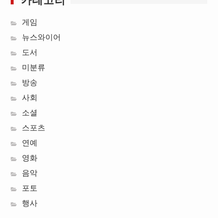
게임
뉴스와이어
도서
미분류
방송
사회
소셜
스포츠
연예
영화
음악
포토
행사