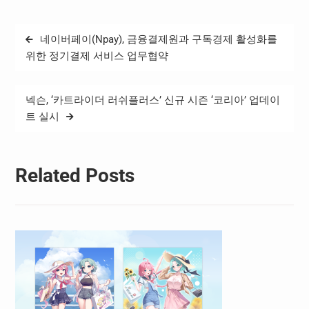
글
네이버페이(Npay), 금융결제원과 구독경제 활성화를
탐
위한 정기결제 서비스 업무협약
색
넥슨, ‘카트라이더 러쉬플러스’ 신규 시즌 ‘코리아’ 업데이
트 실시
Related Posts