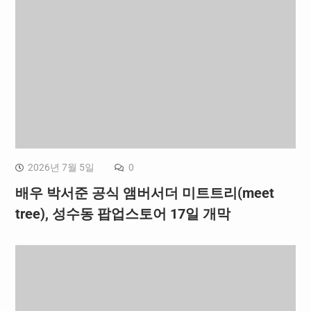
2026년 7월 5일
0
배우 박서준 공식 앰버서더 미트트리(meet
tree), 성수동 팝업스토어 17일 개막