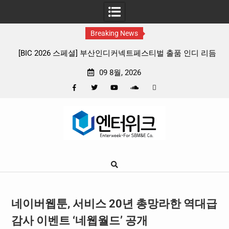
Breaking News
 리듬
판타지 케이팝 애니메이션 ‘고스트밴드’ 8월 26일(수) 개봉
확정, 소울 충만한 메인 포스터 & 메인 예고편 공개
09 8월, 2026
Facebook
Twitter
YouTube
Plus
Pinterest
Skip
Google
to
content
네이버웹툰, 서비스 20년 총망라한 역대급
감사 이벤트 ‘네웹월드’ 공개