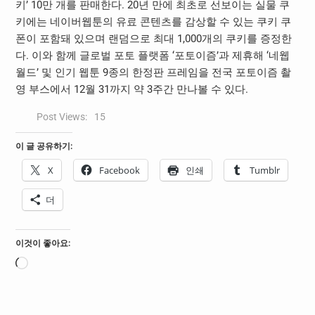
키’ 10만 개를 판매한다. 20년 만에 최초로 선보이는 실물 쿠
키에는 네이버웹툰의 유료 콘텐츠를 감상할 수 있는 쿠키 쿠
폰이 포함돼 있으며 랜덤으로 최대 1,000개의 쿠키를 증정한
다. 이와 함께 글로벌 포토 플랫폼 ‘포토이즘’과 제휴해 ‘네웹
월드’ 및 인기 웹툰 9종의 한정판 프레임을 전국 포토이즘 촬
영 부스에서 12월 31까지 약 3주간 만나볼 수 있다.
Post Views:
15
이 글 공유하기:
X
Facebook
인쇄
Tumblr
더
이것이 좋아요:
로
드
중...