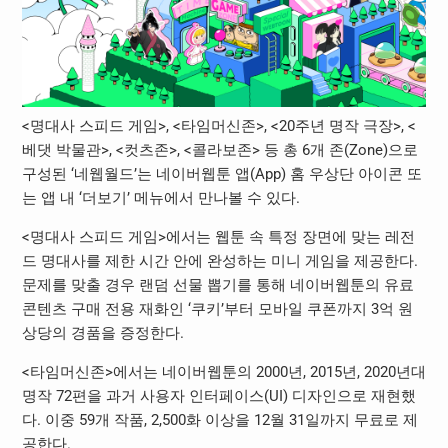
<명대사 스피드 게임>, <타임머신존>, <20주년 명작 극장>, <
베댓 박물관>, <컷츠존>, <콜라보존> 등 총 6개 존(Zone)으로
구성된 ‘네웹월드’는 네이버웹툰 앱(App) 홈 우상단 아이콘 또
는 앱 내 ‘더보기’ 메뉴에서 만나볼 수 있다.
<명대사 스피드 게임>에서는 웹툰 속 특정 장면에 맞는 레전
드 명대사를 제한 시간 안에 완성하는 미니 게임을 제공한다.
문제를 맞출 경우 랜덤 선물 뽑기를 통해 네이버웹툰의 유료
콘텐츠 구매 전용 재화인 ‘쿠키’부터 모바일 쿠폰까지 3억 원
상당의 경품을 증정한다.
<타임머신존>에서는 네이버웹툰의 2000년, 2015년, 2020년대
명작 72편을 과거 사용자 인터페이스(UI) 디자인으로 재현했
다. 이중 59개 작품, 2,500화 이상을 12월 31일까지 무료로 제
공한다.