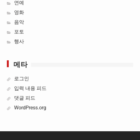
연예
영화
음악
포토
행사
메타
로그인
입력 내용 피드
댓글 피드
WordPress.org