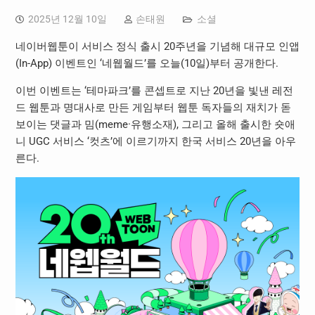
2025년 12월 10일
손태원
소셜
네이버웹툰이 서비스 정식 출시 20주년을 기념해 대규모 인앱
(In-App) 이벤트인 ‘네웹월드’를 오늘(10일)부터 공개한다.
이번 이벤트는 ‘테마파크’를 콘셉트로 지난 20년을 빛낸 레전
드 웹툰과 명대사로 만든 게임부터 웹툰 독자들의 재치가 돋
보이는 댓글과 밈(meme·유행소재), 그리고 올해 출시한 숏애
니 UGC 서비스 ‘컷츠’에 이르기까지 한국 서비스 20년을 아우
른다.