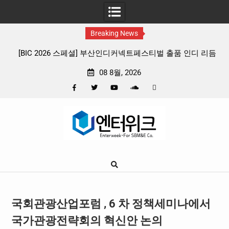
Breaking News
커넥트페스티벌 출품 인디 리듬
판타지 케이팝 애니메이션 ‘고스트밴드’ 8
리뷰
확정, 소울 충만한 메인 포스터 & 메
08 8월, 2026
Facebook
Twitter
YouTube
Plus
Pinterest
Skip
Google
to
content
국회관광산업포럼 , 6 차 정책세미나에서
국가관광전략회의 혁신안 논의