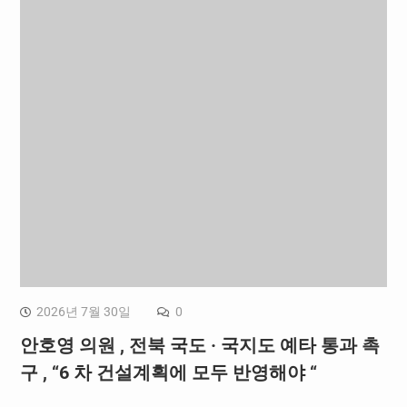
2026년 7월 30일
0
안호영 의원 , 전북 국도 · 국지도 예타 통과 촉
구 , “6 차 건설계획에 모두 반영해야 “