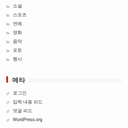
소셜
스포츠
연예
영화
음악
포토
행사
메타
로그인
입력 내용 피드
댓글 피드
WordPress.org