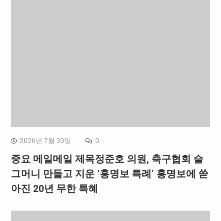
2026년 7월 30일
0
중요 메일메일 제목정준호 의원, 축구협회 슬
그머니 만들고 지운 ‘홍명보 특례’ 홍명보에 쏟
아진 20년 무한 특혜