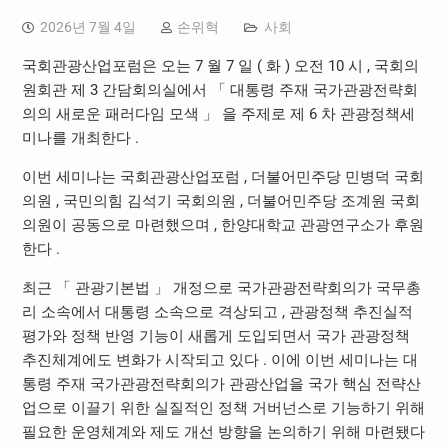
2026년 7월 4일
손위혁
사회
국회관광산업포럼은 오는 7 월 7 일 ( 화 ) 오전 10 시 , 국회의
원회관 제 3 간담회의실에서 「 대통령 주재 국가관광전략회
의의 새로운 패러다임 모색 」 을 주제로 제 6 차 관광정책세
미나를 개최한다 .
이번 세미나는 국회관광산업포럼 , 더불어민주당 민병덕 국회
의원 , 국민의힘 김석기 국회의원 , 더불어민주당 조계원 국회
의원이 공동으로 마련했으며 , 한양대학교 관광연구소가 후원
한다 .
최근 「 관광기본법 」 개정으로 국가관광전략회의가 국무총
리 소속에서 대통령 소속으로 격상되고 , 관광정책 추진실적
평가와 정책 반영 기능이 새롭게 도입되면서 국가 관광정책
추진체계에도 변화가 시작되고 있다 . 이에 이번 세미나는 대
통령 주재 국가관광전략회의가 관광산업을 국가 핵심 전략산
업으로 이끌기 위한 실질적인 정책 거버넌스로 기능하기 위해
필요한 운영체계와 제도 개선 방향을 논의하기 위해 마련됐다