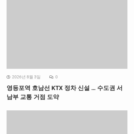
2026년 8월 3일
0
영등포역 호남선 KTX 정차 신설 … 수도권 서
남부 교통 거점 도약