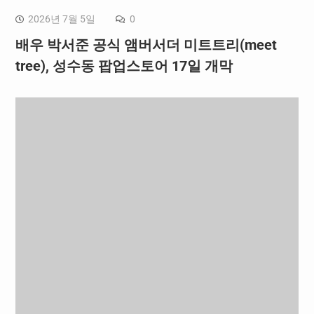
2026년 7월 5일
0
배우 박서준 공식 앰버서더 미트트리(meet
tree), 성수동 팝업스토어 17일 개막