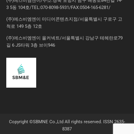
(주)에스비엠엔이/주소:경북 포항시 남구 해동로84번길 14-
3 5동 104호/TEL:070-8098-5931/FAX:0504-165-6281/
(주)에스비엠엔이 미디어콘텐츠지점/서울특별시 구로구 고
척로 149 5층 12호
(주)에스비엠엔이 올커넥트/서울특별시 강남구 테헤란로79
길 6 JS타워 3층 브이946
Copyright ©SBMNE Co.,Ltd All rights reserved. ISSN 2635-
8387