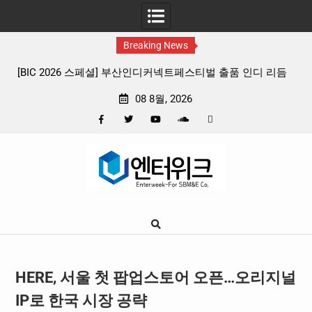
Breaking News
 리듬
판타지 케이팝 애니메이션 ‘고스트밴드’ 8월 26일(수) 개봉
확정, 소울 충만한 메인 포스터 & 메인 예고편 공개
08 8월, 2026
Facebook
Twitter
YouTube
Plus
Pinterest
Skip
Google
to
content
HERE, 서울 첫 팝업스토어 오픈…오리지널
IP로 한국 시장 공략