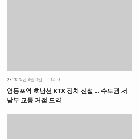
2026년 8월 3일
0
영등포역 호남선 KTX 정차 신설 … 수도권 서
남부 교통 거점 도약