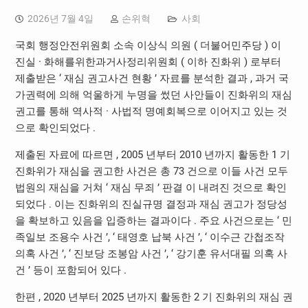
2026년 7월 4일
손위혁
사회
국회 행정안전위원회 소속 이상식 의원 ( 더불어민주당 ) 이
진실 · 화해를위한과거사정리위원회 ( 이하 진화위 ) 로부터
제출받은 ‘ 재심 권고사건 현황 ’ 자료를 분석한 결과 , 과거 국
가권력에 의해 억울하게 누명을 썼던 사안들이 진화위의 재심
권고를 통해 역사적 · 사법적 명예회복으로 이어지고 있는 것
으로 확인되었다 .
제출된 자료에 따르면 , 2005 년부터 2010 년까지 활동한 1 기
진화위가 재심을 권고한 사건은 총 73 건으로 이들 사건 모두
법원의 재심을 거쳐 ‘ 재심 무죄 ’ 판결 이 내려진 것으로 확인
되었다 . 이는 진화위의 진실규명 결정과 재심 권고가 정당성
을 확보하고 있음을 입증하는 결과이다 . 주요 사건으로는 ‘ 민
족일보 조용수 사건 ’, ‘ 태영호 납북 사건 ’, ‘ 이수근 간첩조작
의혹 사건 ’, ‘ 진보당 조봉암 사건 ’, ‘ 강기훈 유서대필 의혹 사
건 ’ 등이 포함되어 있다 .
한편 , 2020 년부터 2025 년까지 활동한 2 기 진화위의 재심 권