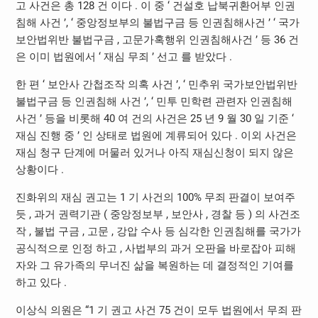
고 사건은 총 128 건 이다 . 이 중 ‘ 건설호 납북귀환어부 인권
침해 사건 ’, ‘ 중앙정보부의 불법구금 등 인권침해사건 ’ ‘ 국가
보안법위반 불법구금 , 고문가혹행위 인권침해사건 ’ 등 36 건
은 이미 법원에서 ‘ 재심 무죄 ’ 선고 를 받았다 .
한 편 ‘ 보안사 간첩조작 의혹 사건 ’, ‘ 민추위 국가보안법위반
불법구금 등 인권침해 사건 ’, ‘ 민투 민학련 관련자 인권침해
사건 ’ 등을 비롯해 40 여 건의 사건은 25 년 9 월 30 일 기준 ‘
재심 진행 중 ’ 인 상태로 법원에 계류되어 있다 . 이외 사건은
재심 청구 단계에 머물러 있거나 아직 재심신청이 되지 않은
상황이다 .
진화위의 재심 권고는 1 기 사건의 100% 무죄 판결이 보여주
듯 , 과거 권력기관 ( 중앙정보부 , 보안사 , 경찰 등 ) 의 사건조
작 , 불법 구금 , 고문 , 강압 수사 등 심각한 인권침해를 국가가
공식적으로 인정 하고 , 사법부의 과거 오판을 바로잡아 피해
자와 그 유가족의 무너진 삶을 복원하는 데 결정적인 기여를
하고 있다 .
이상식 의원은 “1 기 권고 사건 75 건이 모두 법원에서 무죄 판