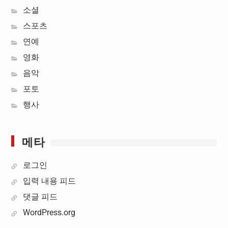
소셜
스포츠
연예
영화
음악
포토
행사
메타
로그인
입력 내용 피드
댓글 피드
WordPress.org