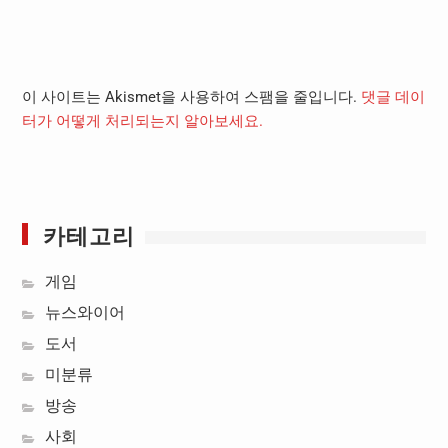
이 사이트는 Akismet을 사용하여 스팸을 줄입니다.
댓글 데이
터가 어떻게 처리되는지 알아보세요.
카테고리
게임
뉴스와이어
도서
미분류
방송
사회