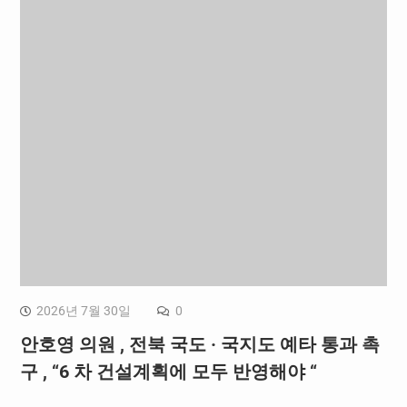
2026년 7월 30일
0
안호영 의원 , 전북 국도 · 국지도 예타 통과 촉
구 , “6 차 건설계획에 모두 반영해야 “