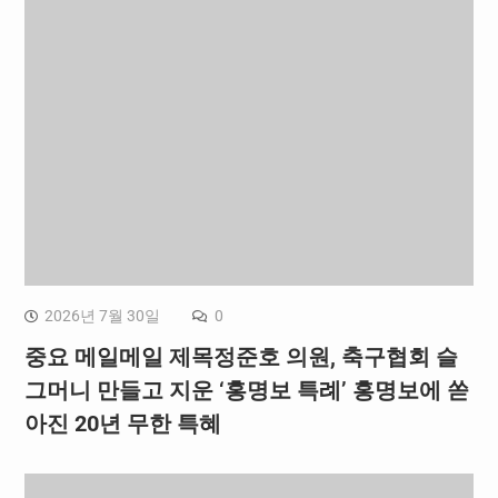
2026년 7월 30일
0
중요 메일메일 제목정준호 의원, 축구협회 슬
그머니 만들고 지운 ‘홍명보 특례’ 홍명보에 쏟
아진 20년 무한 특혜