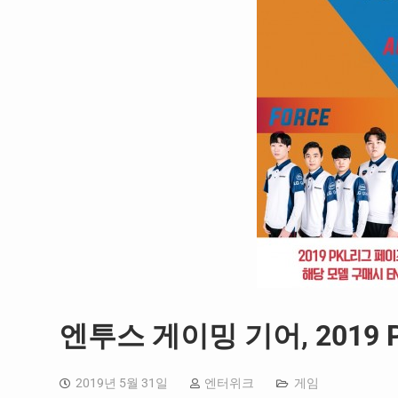
엔투스 게이밍 기어, 2019
2019년 5월 31일
엔터위크
게임