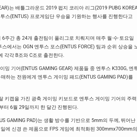
AR)는 배틀그라운드 2019 펍지 코리아 리그(2019 PUBG KORE
OGN 엔투스(ENTUS) 프로게임단 우승을 기원하는 행사를 진행한다고
일까지 6주간 총 24개 출전팀이 풀리그로 치뤄지며 매주 월·수·토요일
스에서는 OGN 엔투스 포스(ENTUS FORCE) 팀과 순위 상승을 
회에 각각 B조와 C조로 출전한다.
기어(ENTUS GAMING GEAR) 제품들 중 엔투스 K330G, 엔
구매하는 전원에게 엔투스 게이밍 패드(ENTUS GAMING PAD)를
탈 키캡을 가진 광축 게이밍 키보드로 엔투스 게이밍 기어의 주력
터 6월 29일까지 한 달간 진행된다.
 GAMING PAD)는 생활 방수를 기반으로 5mm의 두께, 뛰어난
에 신경 쓴 제품으로 FPS 게임에 최적화된 300mmx700mm