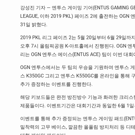
강성진 기자 — 엔투스 게이밍 기어(ENTUS GAMING GE
LEAGUE, 이하 2019 PKL) 페이즈 2에 출전하는 
31일 밝혔다.
2019 PKL 리그 페이즈 2는 5월 20일부터 6월 29
오후 7시 올림픽공원 K-아트홀에서 진행된다. OGN 엔투
리는 OGN 엔투스 에이스(ENTUS ACE) 팀이 이번 대
OGN 엔투스에서는 두 팀의 우승을 기원하며 엔투스 게이밍 
스 K350GC 그리고 엔투스 K550GC를 온라인을 통해 
추가 증정하는 이벤트를 진행한다.
해당 키보드들은 완전 방진방수 기능과 화려한 크리스
제품들이다. 이벤트기간은 대회기간과 동일한 6월 1일부
이벤트를 통해 추가 증정되는 엔투스 게이밍 패드(ENTUS
밀착력의 고무 베이스, 깔끔한 올풀림 방지처리 등 디테일