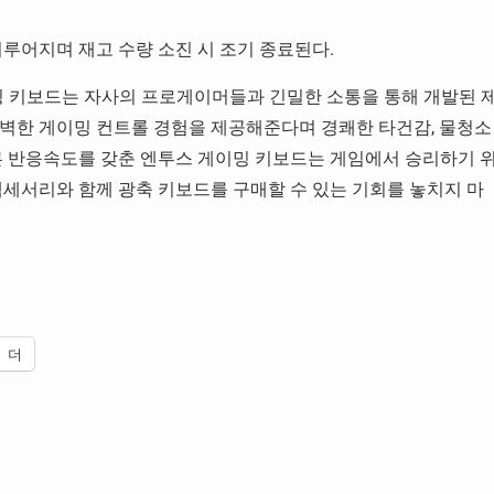
루어지며 재고 수량 소진 시 조기 종료된다.
광축 게이밍 키보드는 자사의 프로게이머들과 긴밀한 소통을 통해 개발된 
벽한 게이밍 컨트롤 경험을 제공해준다며 경쾌한 타건감, 물청소
른 반응속도를 갖춘 엔투스 게이밍 키보드는 게임에서 승리하기 
액세서리와 함께 광축 키보드를 구매할 수 있는 기회를 놓치지 마
더