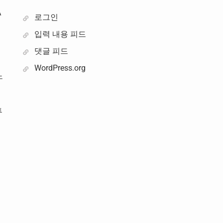
A
로그인
입력 내용 피드
댓글 피드
WordPress.org
노
투
의