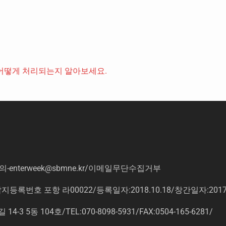
어떻게 처리되는지 알아보세요.
의
-enterweek@sbmne.kr
/이메일무단수집거부
록번호 포항 라00022/등록일자:2018.10.18/창간일자:201
동 104호/TEL:070-8098-5931/FAX:0504-165-6281/