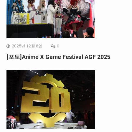
2025년 12월 8일
0
[포토]Anime X Game Festival AGF 2025