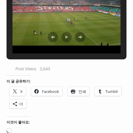
Post Views:
2,643
이 글 공유하기:
X
Facebook
인쇄
Tumblr
더
이것이 좋아요:
로