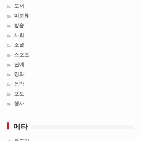
도서
미분류
방송
사회
소셜
스포츠
연예
영화
음악
포토
행사
메타
로그인