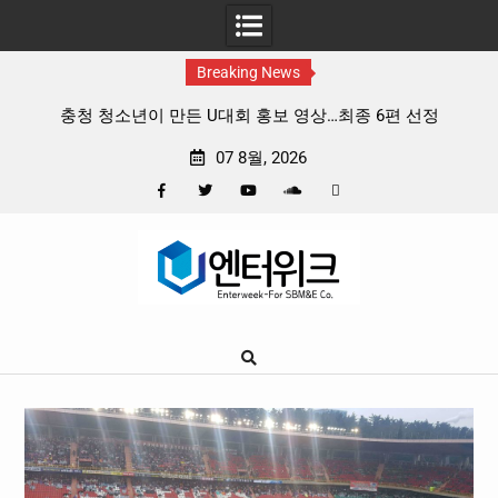
Breaking News
개봉
충청 청소년이 만든 U대회 홍보 영상…최종 6편 선정
중
07 8월, 2026
Facebook
Twitter
YouTube
Plus
Pinterest
Skip
Google
to
content