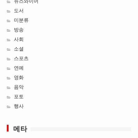
뉴스와이어
도서
미분류
방송
사회
소셜
스포츠
연예
영화
음악
포토
행사
메타