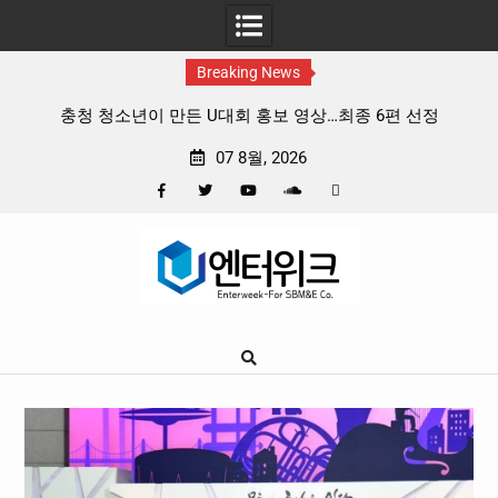
Breaking News
소년이 만든 U대회 홍보 영상…최종 6편 선정
중요 메일메일 제
지운 ‘홍명보 특
07 8월, 2026
Facebook
Twitter
YouTube
Plus
Pinterest
Skip
Google
to
content