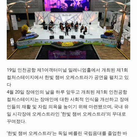
19일 인천공항 제1여객터미널 밀레니엄홀에서 개최된 제1회
컬처스테이지에서 한빛 챔버 오케스트라가 공연을 펼치고 있
다
4월 20일 장애인의 날을 하루 앞두고 개최된 제1회 인천공항
컬처스테이지는 장애인에 대한 사회적 인식을 개선하고 장애
인들의 재활 및 자립 의욕을 높이기 위해 마련됐으며, 국내 유
일 시각장애 오케스트라인 ‘한빛 챔버 오케스트라’의 무대로
꾸며졌다.
‘한빛 챔버 오케스트라’는 독일 베를린 국립음대를 졸업한 바