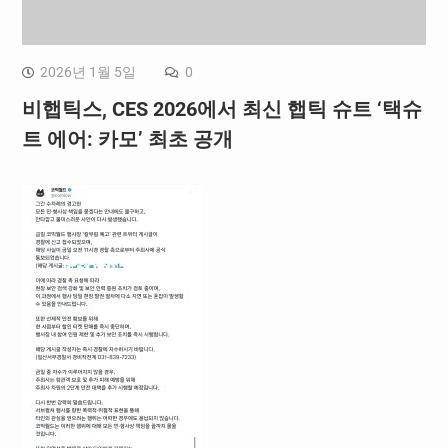
2026년 1월 5일
0
비햅틱스, CES 2026에서 최신 햅틱 슈트 ‘택슈
트 에어: 카모’ 최초 공개