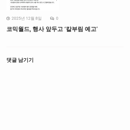
2025년 12월 8일
0
코믹월드, 행사 앞두고 ‘칼부림 예고’
댓글 남기기