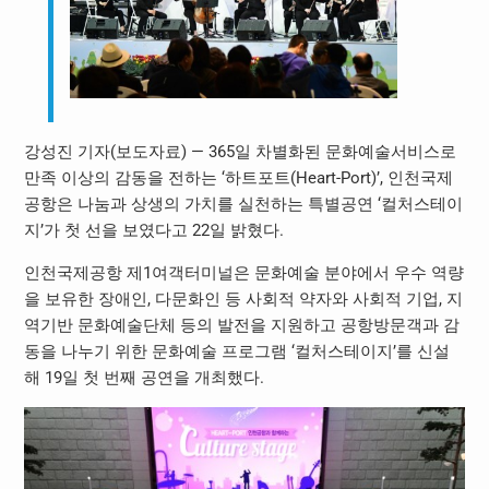
강성진 기자(보도자료) — 365일 차별화된 문화예술서비스로
만족 이상의 감동을 전하는 ‘하트포트(Heart-Port)’, 인천국제
공항은 나눔과 상생의 가치를 실천하는 특별공연 ‘컬처스테이
지’가 첫 선을 보였다고 22일 밝혔다.
인천국제공항 제1여객터미널은 문화예술 분야에서 우수 역량
을 보유한 장애인, 다문화인 등 사회적 약자와 사회적 기업, 지
역기반 문화예술단체 등의 발전을 지원하고 공항방문객과 감
동을 나누기 위한 문화예술 프로그램 ‘컬처스테이지’를 신설
해 19일 첫 번째 공연을 개최했다.