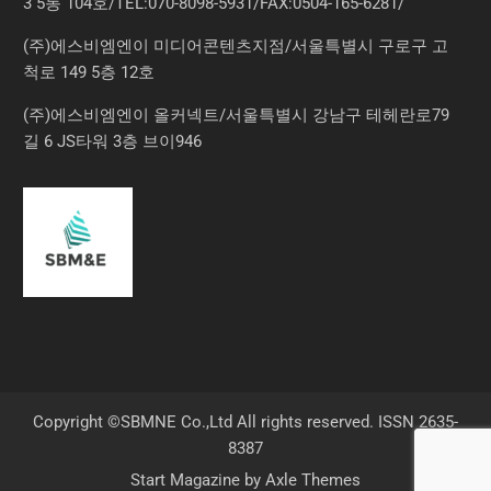
3 5동 104호/TEL:070-8098-5931/FAX:0504-165-6281/
(주)에스비엠엔이 미디어콘텐츠지점/서울특별시 구로구 고
척로 149 5층 12호
(주)에스비엠엔이 올커넥트/서울특별시 강남구 테헤란로79
길 6 JS타워 3층 브이946
Copyright ©SBMNE Co.,Ltd All rights reserved. ISSN 2635-
8387
Start Magazine by
Axle Themes