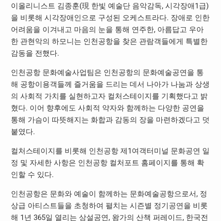
이올리니스트 김종훈(現 한빛 예술단 음악감독, 시각장애1급)
을 비롯해 시각장애인으로 구성된 오케스트라다. 장애로 인한
어려움을 이겨내고 마음의 눈을 통해 연주한, 아름답고 우아
한 관현악의 하모니는 인천공항을 찾은 관람객들에게 특별한
감동을 전했다.
인천공항 문화예술사업팀은 인천공항의 문화예술공연을 통
해 공항이용객들께 즐거움을 드리는 데서 나아가 나눔과 상생
의 사회적 가치를 실현하고자 컬처스테이지를 기획했다고 밝
혔다. 이어 향후에도 사회적 약자와 함께하는 다양한 공연을
통해 가슴이 따뜻해지는 화합과 감동의 장을 마련하겠다고 덧
붙였다.
컬처스테이지를 비롯해 인천공항 제1여객터미널 문화공연 일
정 및 자세한 사항은 인천공항 컬처포트 홈페이지를 통해 확
인할 수 있다.
인천공항은 문화와 예술이 함께하는 문화예술공항으로서, 정
상급 아티스트들을 초청하여 펼치는 시즌별 정기공연을 비롯
해 1년 365일 열리는 상설공연, 왕가의 산책 퍼레이드, 한국전