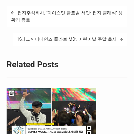
글
펍지주식회사, ‘페이스잇 글로벌 서밋: 펍지 클래식’ 성
탐
황리 종료
색
‘K리그 × 미니언즈 콜라보 MD’, 어린이날 주말 출시
Related Posts