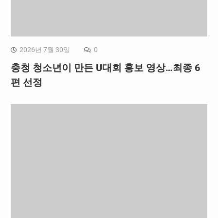
2026년 7월 30일
0
충청 청소년이 만든 U대회 홍보 영상…최종 6
편 선정