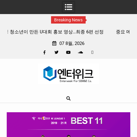
Breaking News
중요 메일메일 제목정준호 의원, 축구협회 슬그머니 만들고
지운 ‘홍명보 특례’ 홍명보에 쏟아진 20년 무한 특혜
07 8월, 2026
Facebook
Twitter
YouTube
Plus
Pinterest
Skip
Google
to
content