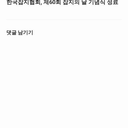
한국잡지협회, 제60회 잡지의 날 기념식 성료
댓글 남기기