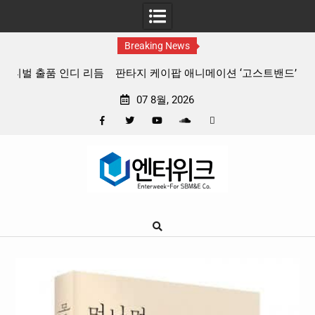
Breaking News
 리듬
판타지 케이팝 애니메이션 ‘고스트밴드’ 8월 26일(수) 개봉
확정, 소울 충만한 메인 포스터 & 메인 예고편 공개
07 8월, 2026
Facebook
Twitter
YouTube
Plus
Pinterest
Skip
Google
to
content