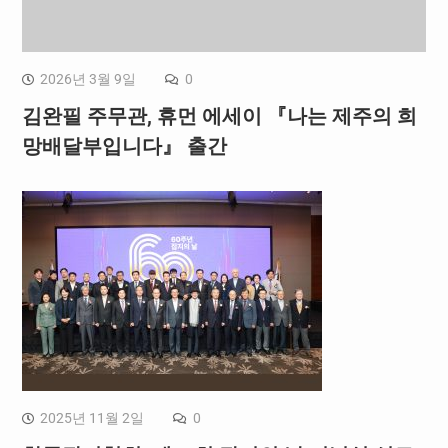
2026년 3월 9일
0
김완필 주무관, 휴먼 에세이 『나는 제주의 희
망배달부입니다』 출간
2025년 11월 2일
0