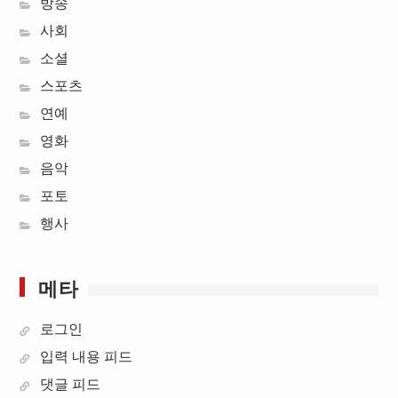
방송
사회
소셜
스포츠
연예
영화
음악
포토
행사
메타
로그인
입력 내용 피드
댓글 피드