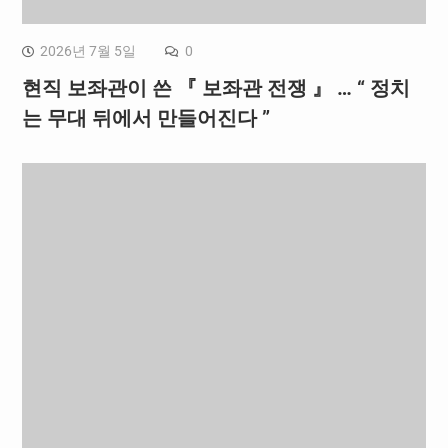
2026년 7월 5일
0
현직 보좌관이 쓴 『 보좌관 전쟁 』 … “ 정치
는 무대 뒤에서 만들어진다 ”