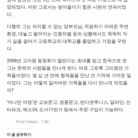
양되었다. 어린 그로서는 받아들이기 힘든 시련의 연속이었
다.
다행히 그는 의지할 수 없는 양부모님, 적응하기 어려운 주변
환경, 대놓고 벌어지는 인종차별 등의 상황에서도 묵묵히 자
기 길을 걸어가 고등학교와 대학교를 졸업하고 가정을 꾸린
다.
2008년 고아원 동창회가 열린다는 초대를 받고 한국으로 온
그는 뜻밖의 사람들을 만나게 된다. 바로 그토록 그리웠던 가
족들이었다. 몇 십 년 만에 형제들을 만난 건 기적에 가까운 일
이었다. 그는 어떻게 잃어버린 가족들을 다시 만나게 되었을
까?
‘머나먼 여정’은 교보문고, 영풍문고, 반디앤루니스, 알라딘, 인
터파크, 예스24, 도서11번가 등에서 주문·구입이 가능하다.
Post Views:
148
이 글 공유하기: