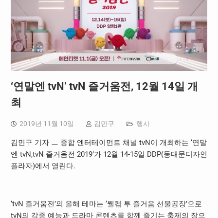
‘연말엔 tvN’ tvN 즐거움전, 12월 14일 개
최
2019년 11월 10일
김민구
행사
김민구 기자 ㅡ 종합 엔터테이먼트 채널 tvN이 개최하는 ‘연말
엔 tvN,tvN 즐거움전 2019’가 12월 14-15일 DDP(동대문디자인
플라자)에서 열린다.
‘tvN 즐거움전’의 올해 테마는 ‘웰컴 투 즐거움 선물공장’으로
tvN의 각종 예능과 드라마 콘텐츠를 함께 즐기는 축제의 장으