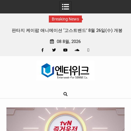
Breaking News
 케이팝 애니메이션 ‘고스트밴드’ 8월 26일(수) 개봉
충청 청소년
, 소울 충만한 메인 포스터 & 메인 예고편 공개
08 8월, 2026
Facebook
Twitter
YouTube
Plus
Pinterest
Skip
Google
to
content