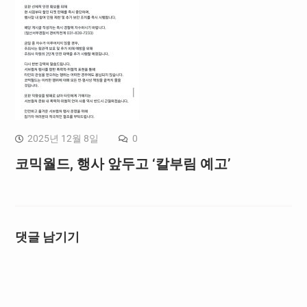
2025년 12월 8일
0
코믹월드, 행사 앞두고 ‘칼부림 예고’
댓글 남기기