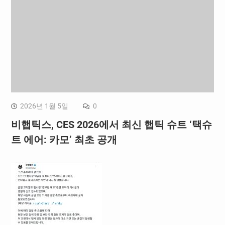
2026년 1월 5일
0
비햅틱스, CES 2026에서 최신 햅틱 슈트 ‘택슈
트 에어: 카모’ 최초 공개