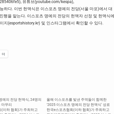
85406fe5), 유튜브(youtube.com/kespa),
을 통해 시청 가능하다. 이번 헌액식은 이스포츠 명예의 전당(서울 마포)에서 대
진행을 맡는다. 이스포츠 명예의 전당의 헌액자 선정 및 헌액식
sportshistory.kr) 및 인스타그램에서 확인할 수 있다.
더
 명예의 전당 헌액식, 24명의
올해 이스포츠를 빛낸 주역들이 함께한
 마무리
‘2025 이스포츠 명예의 전당 헌액식’ 성료
(이하 협회)가 주최하고
한국e스포츠협회(이하 협회)가 주최하고