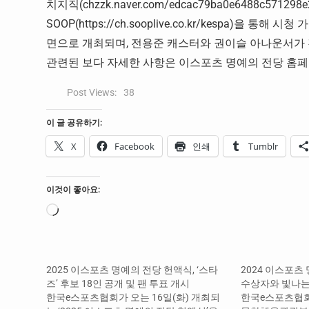
치지직(chzzk.naver.com/edcac79ba0e6488c571298e2
SOOP(https://ch.sooplive.co.kr/kespa)
면으로 개최되며, 전용준 캐스터와 권이슬 아나운서가 
관련된 보다 자세한 사항은 이스포츠 명예의 전당 홈페이지(e
Post Views:
38
이 글 공유하기:
X
Facebook
인쇄
Tumblr
이것이 좋아요:
로
드
중...
2025 이스포츠 명예의 전당 헌액식, ‘스타
2024 이스포츠
즈’ 후보 18인 공개 및 팬 투표 개시
수상자와 빛나는
한국e스포츠협회가 오는 16일(화) 개최되
한국e스포츠협회