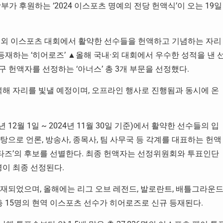
 후원하는 ‘2024 이스포츠 명예의 전당 헌액식’이 오는 19일
 국내·외 이스포츠 대회에서 활약한 선수들을 헌액하고 기념하는 자리
등재하는 ‘히어로즈’ ▲올해 국내·외 대회에서 우수한 성적을 낸 
구 헌액자를 선정하는 ‘아너스’ 총 3개 부문을 선정했다.
석해 자리를 빛낼 예정이며, 오프라인 행사로 진행됨과 동시에 온
 12월 1일 ~ 2024년 11월 30일 기준)에서 활약한 선수들의 입
탕으로 언론, 방송사, 종목사, 팀 사무국 등 각계를 대표하는 헌액
‘스타즈’의 후보를 선별한다. 최종 헌액자는 선정위원회와 투표인단
명이 최종 선정된다.
 등재되었으며, 올해에는 리그 오브 레전드, 발로란트, 배틀그라운드
총 15명의 현역 이스포츠 선수가 히어로즈로 신규 등재된다.