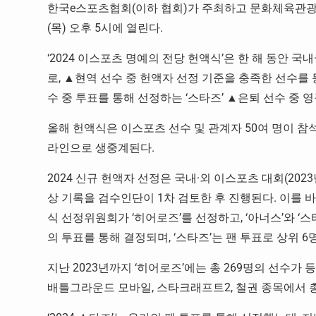
한국e스포츠협회(이하 협회)가 주최하고 문화체육관광부가
(목) 오후 5시에 열린다.
‘2024 이스포츠 명예의 전당 헌액식’은 한 해 동안
로, ▲현역 선수 중 헌액자 선정 기준을 충족한 선수를 
수 중 투표를 통해 선정하는 ‘스타즈’ ▲은퇴 선수 중 영
올해 헌액식은 이스포츠 선수 및 관계자 50여 명이 참
라인으로 생중계된다.
2024 신규 헌액자 선정은 국내·외 이스포츠 대회(2023년
상 기록을 검수인단이 1차 검토한 후 진행된다. 이를 바
식 선정위원회가 ‘히어로즈’를 선정하고, ‘아너스’와 
의 투표를 통해 결정되며, ‘스타즈’는 팬 투표로 상위 6
지난 2023년까지 ‘히어로즈’에는 총 269명의 선수가
배틀그라운드 모바일, 스타크래프트2, 철권 종목에서 