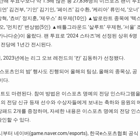
난해 투표수보다 약 1.5배 많은 총 27,836명의 이스포츠 팬이 투
김건부, ‘기인’ 김기인, ‘페이즈’ 김수환, ‘케리아’ 류민석, ‘오너’
상혁, ‘쵸비’ 정지훈, ‘제우스’ 최우제(10인) ▲발로란트 종목에 ‘텍
태오, ‘먼치킨’ 변상범(5인) ▲배틀그라운드 ‘살루트’ 우제현, ‘서울’ 
 가나다순)이 올랐다. 팬 투표로 ‘2024 스타즈’에 선정된 상위 6명
 전당에 1년간 전시된다.
 2023년에는 리그 오브 레전드의 ‘칸’ 김동하가 선정됐다.
포츠인의 밤’ 행사도 진행되어 올해의 팀상, 올해의 종목상, 공
이다.
벤트도 마련된다. 참여 방법은 이스포츠 명예의 전당 인스타그램
예의 전당 신규 등재 선수와 수상자들에게 보내는 축하와 응원의 
장패드 2개를 증정하며, 자세한 내용은 이스포츠 명예의 전당 인
해 확인할 수 있다.
터 네이버(game.naver.com/esports), 한국e스포츠협회 공식