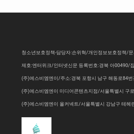
청소년보호정책-담당자:손위혁
/
개인정보보호정책
/
문
제호:엔터위크/인터넷신문 등록번호:경북 아00490/잡지등
(주)에스비엠엔이/주소:경북 포항시 남구 해동로84번길 14-3 5
(주)에스비엠엔이 미디어콘텐츠지점/서울특별시 구로구 
(주)에스비엠엔이 올커넥트/서울특별시 강남구 테헤란로7