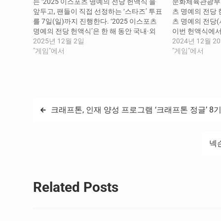
는 ‘2025 이스포츠 명예의 전당 헌액식’을
문화체육관광부가
앞두고, 팬들이 직접 선정하는 ‘스타즈’ 투표
츠 명예의 전당 
를 7일(일)까지 진행한다. ‘2025 이스포츠
츠 명예의 전당(
명예의 전당 헌액식’은 한 해 동안 국내·외
이번 헌액식에서는
이스포츠 대회에서 활약한 선수들을 기념
2025년 12월 2일
·외 이스포츠 
2024년 12월 2
하고 헌액하는 행사로, 한국e스포츠협회가
"게임"에서
발해 기념하며,
"게임"에서
주최하고 문화체육관광부가 후원한다. 헌
마무리로 장식했다
액 부문은 총 3개로, ▲현역 선수 중 헌액 기
을 충족한 선수
준을 충족한 선수를 선정하는 ‘히어로즈’…
총 15명의 선수
글
크래프톤, 인재 양성 프로그램 ‘크래프톤 정글’ 8
탐
넥
색
Related Posts