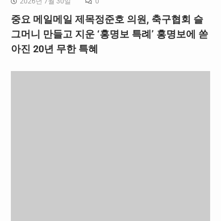
2026년 7월 30일
0
중요 메일메일 제목정준호 의원, 축구협회 슬
그머니 만들고 지운 ‘홍명보 특례’ 홍명보에 쏟
아진 20년 무한 특혜