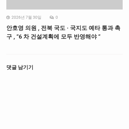
2026년 7월 30일
0
안호영 의원 , 전북 국도 · 국지도 예타 통과 촉
구 , “6 차 건설계획에 모두 반영해야 “
댓글 남기기