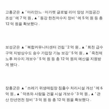
고흥군은 ▲ ‘ 마리안느 · 마가렛 글로벌 리더 양성 거점공간
조성 ’ 에 7 억 원 , ▲ ‘ 동강 한천저수지 정비 ’ 에 5 억 원 등 총
12 억 원을 확보했다 .
보성군은 ▲ ‘ 복합커뮤니티센터 건립 ’ 2 억 원 , ▲ ‘ 회천 급수
구역 지방상수도 송수 가압장 기능 보강 ’ 5 억 원 , ▲ ‘ 죽천제
노후 저수지 개보수 ’ 5 억 원 등 총 12 억 원의 예산을 지원받
게 됐다 .
장흥군은 ▲ ‘ 쓰레기 위생매립장 침출수 처리시설 개선 ’ 에 6
억 원 , ▲ ‘ 약초와 사람들 건물 시설 개보수 ’ 3 억 원 , ▲ ‘ 관
산 만년면천 정비 ’ 3 억 원 등 총 12 억 원을 확보했다 .