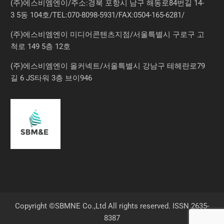
(주)에스비엠엔이/주소:경북 포항시 남구 해동로84번길 14-
3 5동 104호/TEL:070-8098-5931/FAX:0504-165-6281/
(주)에스비엠엔이 미디어콘텐츠지점/서울특별시 구로구 고
척로 149 5층 12호
(주)에스비엠엔이 올커넥트/서울특별시 강남구 테헤란로79
길 6 JS타워 3층 브이946
Copyright ©SBMNE Co.,Ltd All rights reserved. ISSN 2635-
8387