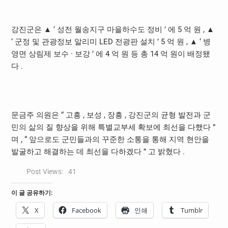
강진군은 ▲ ‘ 성전 월송지구 마을하수도 정비 ’ 에 5 억 원 , ▲
‘ 군정 및 관광정보 알리미 LED 전광판 설치 ’ 5 억 원 , ▲ ‘ 병
영면 상림제 보수 · 보강 ’ 에 4 억 원 등 총 14 억 원이 배정됐
다 .
문금주 의원은 “ 고흥 , 보성 , 장흥 , 강진군의 균형 발전과 군
민의 삶의 질 향상을 위해 특별교부세 확보에 최선을 다했다 ”
며 , “ 앞으로도 군민들과의 꾸준한 소통을 통해 지역 현안을
발굴하고 해결하는 데 최선을 다하겠다 ” 고 밝혔다 .
Post Views:
41
이 글 공유하기:
X
Facebook
인쇄
Tumblr