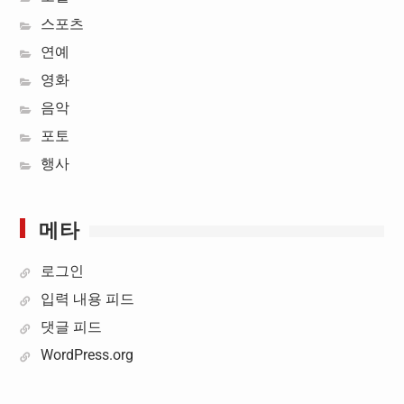
스포츠
연예
영화
음악
포토
행사
메타
로그인
입력 내용 피드
댓글 피드
WordPress.org