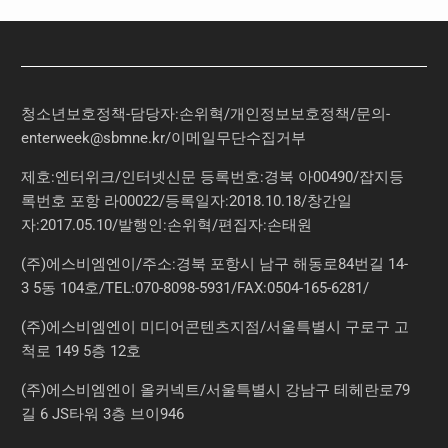
청소년보호정책-담당자:손위혁
/
개인정보보호정책
/
문의
-
enterweek@sbmne.kr
/이메일무단수집거부
제호:엔터위크/인터넷신문 등록번호:경북 아00490/잡지등
록번호 포항 라00022/등록일자:2018.10.18/창간일
자:2017.05.10/발행인:손위혁/편집자:손태원
(주)에스비엠엔이/주소:경북 포항시 남구 해동로84번길 14-
3 5동 104호/TEL:070-8098-5931/FAX:0504-165-6281/
(주)에스비엠엔이 미디어콘텐츠지점/서울특별시 구로구 고
척로 149 5층 12호
(주)에스비엠엔이 올커넥트/서울특별시 강남구 테헤란로79
길 6 JS타워 3층 브이946