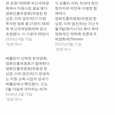
편 초청! 제30회 부산국제영
식 성황리 개최, 차세대 한인
화제서 지원사업 결실 맺다
창작자와 박찬욱·이병헌 함
영화진흥위원회(위원장 한
께하다
상준, 이하 영진위)가 지원·
영화진흥위원회(위원장 한
투자한 영화 총 21편이 제30
상준, 이하 영진위)는 지난 9
회 부산국제영화제에 공식
월 9일(현지시각), 북미 최대
초청됐다. 이 가운데 20편이
영화제인 제50회 토론토국
한국영화로 전체 한국영화
2025년 9월 10일
제영화제(Toronto
초청작 70편 중 약 30%를 차
"영화"에서
International Film Festival,
2025년 9월 11일
지하는 성과를 거뒀다. 오
이하 TIFF) 기간 중 ‘2025년
"영화"에서
는 9월 17일부터 26일까지
CJ & TIFF K-스토리 펀드(이
베를린이 선택한 한국영화,
열리는 제30회 부산국제영
하 ‘K-스토리 펀드’) 시상
영화진흥위원회가 함께한다
화제에서 영진위가 지원·투
식’을 개최했다. 현장에는 민
영화진흥위원회(위원장 한
자한 작품이 초청됐다. 참신
희경 CJ사회공헌추진단장,
상준, 이하 영진위)가 운영하
하고 독창적인 작품을 발굴
김영재 주토론토총영사관
는 지원‧교육 사업의 성과가
하며 안정적인 창작 환경 조
총영사, 김성열 주캐나다한
베를린에서 확인됐다. 오는
성을 지원하는 ‘독립예술영
국문화원장, 아니타 리 TIFF
2월 12일에 개막하는 제76
화 제작지원’, 극장…
수석프로그래머, 제프 맥노
회 베를린국제영화제에 초
2026년 2월 12일
턴 TIFF 부사장 겸 리드 프로
청된 한국영화 4편 가운데 3
"영화"에서
그래머, K-스토리 펀드의…
편이 영진위의 사업과 연계
된 작품으로 정책적 지원이
국제영화제 진출로 이어지