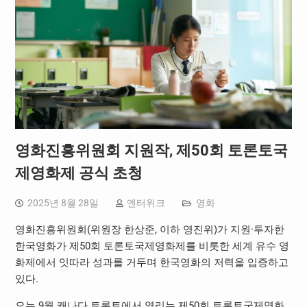
영화진흥위원회 지원작, 제50회 토론토국
제영화제 공식 초청
2025년 8월 28일
엔터위크
영화
영화진흥위원회(위원장 한상준, 이하 영진위)가 지원·투자한
한국영화가 제50회 토론토국제영화제를 비롯한 세계 유수 영
화제에서 잇따라 성과를 거두며 한국영화의 저력을 입증하고
있다.
오는 9월 캐나다 토론토에서 열리는 제50회 토론토국제영화