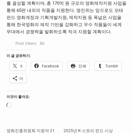
를 결성할 계획이며, 총 170억 원 규모의 영화제작지원 사업을
통해 65편 내외의 작품을 지원한다. 영진위는 앞으로도 모태
펀드 영화계정과 기획개발지원, 제작지원 등 폭넓은 사업을
통해 한국영화의 제작 기반을 강화하고 우수 작품들이 세계
무대에서 경쟁력을 발휘하도록 적극 지원할 계획이다.
Post Views:
86
이 글 공유하기:
X
Facebook
인쇄
Tumblr
더
이것이 좋아요:
로
드
중...
영화진흥위원회 지원작 21
2025년 K-스토리 펀드 시상