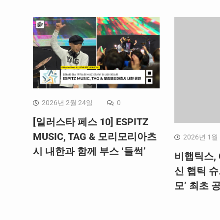
2026년 2월 24일
0
[일러스타 페스 10] ESPITZ
MUSIC, TAG & 모리모리아츠
2026년 1월
시 내한과 함께 부스 ‘들썩’
비햅틱스, 
신 햅틱 슈
모’ 최초 