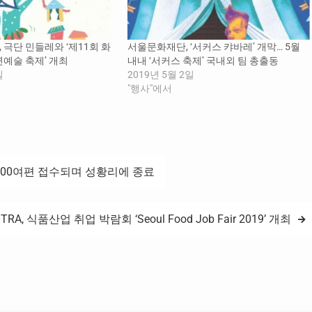
극단 민들레와 ‘제11회 화
서울문화재단, ‘서커스 캬바레’ 개막… 5월
예술 축제’ 개최
내내 ‘서커스 축제’ 국내외 팀 총출동
일
2019년 5월 2일
"행사"에서
4700여편 접수되며 성황리에 종료
TRA, 식품산업 취업 박람회 ‘Seoul Food Job Fair 2019’ 개최