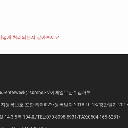
어떻게 처리되는지 알아보세요.
의
-enterweek@sbmne.kr
/이메일무단수집거부
록번호 포항 라00022/등록일자:2018.10.18/창간일자:201
동 104호/TEL:070-8098-5931/FAX:0504-165-6281/