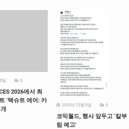
 5일
0
CES 2026에서 최
트 ‘택슈트 에어: 카
2025년 12월 8일
0
공개
코믹월드, 행사 앞두고 ‘칼부
림 예고’