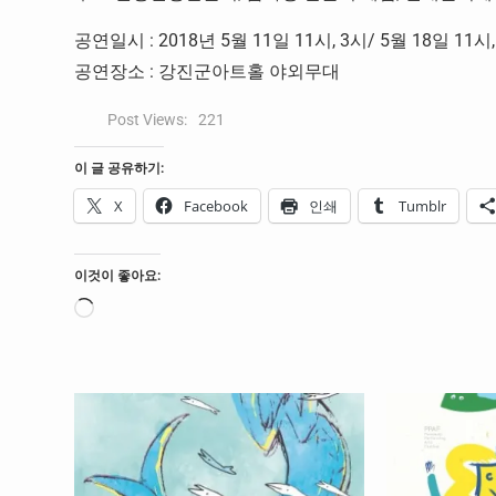
공연일시 : 2018년 5월 11일 11시, 3시/ 5월 18일 11시,
공연장소 : 강진군아트홀 야외무대
Post Views:
221
이 글 공유하기:
X
Facebook
인쇄
Tumblr
이것이 좋아요:
로
드
중...