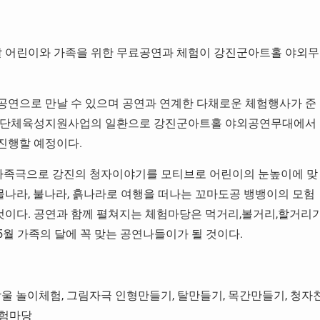
가족의 달 어린이와 가족을 위한 무료공연과 체험이 강진군아트홀 야외무
공연으로 만날 수 있으며 공연과 연계한 다채로운 체험행사가 준
장상주단체육성지원사업의 일환으로 강진군아트홀 야외공연무대에서
 진행할 예정이다.
 가족극으로 강진의 청자이야기를 모티브로 어린이의 눈높이에 맞
물나라, 불나라, 흙나라로 여행을 떠나는 꼬마도공 뱅뱅이의 모험
 것이다. 공연과 함께 펼쳐지는 체험마당은 먹거리,볼거리,할거리
월 가족의 달에 꼭 맞는 공연나들이가 될 것이다.
 놀이체험, 그림자극 인형만들기, 탈만들기, 목간만들기, 청자
체험마당