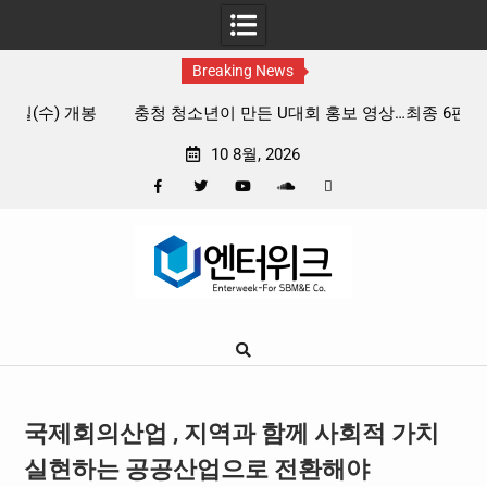
Breaking News
개봉
충청 청소년이 만든 U대회 홍보 영상…최종 6편 선정
중
10 8월, 2026
Facebook
Twitter
YouTube
Plus
Pinterest
Skip
Google
to
content
국제회의산업 , 지역과 함께 사회적 가치
실현하는 공공산업으로 전환해야