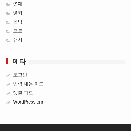
연예
영화
음악
포토
행사
메타
로그인
입력 내용 피드
댓글 피드
WordPress.org