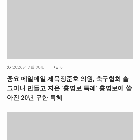
2026년 7월 30일
0
중요 메일메일 제목정준호 의원, 축구협회 슬
그머니 만들고 지운 ‘홍명보 특례’ 홍명보에 쏟
아진 20년 무한 특혜