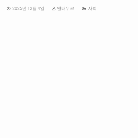
2025년 12월 4일
엔터위크
사회