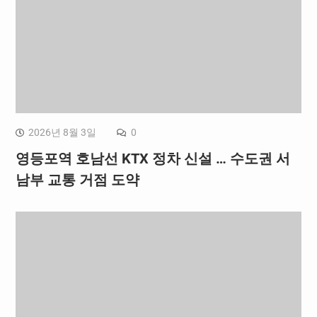
2026년 8월 3일
0
영등포역 호남선 KTX 정차 신설 … 수도권 서
남부 교통 거점 도약