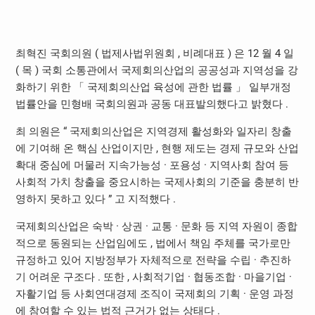
최혁진 국회의원 ( 법제사법위원회 , 비례대표 ) 은 12 월 4 일
( 목 ) 국회 소통관에서 국제회의산업의 공공성과 지역성을 강
화하기 위한 「 국제회의산업 육성에 관한 법률 」 일부개정
법률안을 민형배 국회의원과 공동 대표발의했다고 밝혔다 .
최 의원은 “ 국제회의산업은 지역경제 활성화와 일자리 창출
에 기여해 온 핵심 산업이지만 , 현행 제도는 경제 규모와 산업
확대 중심에 머물러 지속가능성 · 포용성 · 지역사회 참여 등
사회적 가치 창출을 중요시하는 국제사회의 기준을 충분히 반
영하지 못하고 있다 ” 고 지적했다 .
국제회의산업은 숙박 · 상권 · 교통 · 문화 등 지역 자원이 종합
적으로 동원되는 산업임에도 , 법에서 책임 주체를 국가로만
규정하고 있어 지방정부가 자체적으로 전략을 수립 · 추진하
기 어려운 구조다 . 또한 , 사회적기업 · 협동조합 · 마을기업 ·
자활기업 등 사회연대경제 조직이 국제회의 기획 · 운영 과정
에 참여할 수 있는 법적 근거가 없는 상태다 .