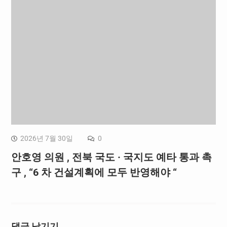
2026년 7월 30일
0
안호영 의원 , 전북 국도 · 국지도 예타 통과 촉
구 , “6 차 건설계획에 모두 반영해야 “
댓글 남기기