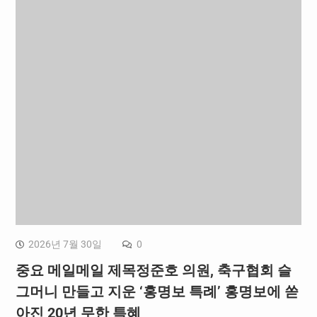
2026년 7월 30일
0
중요 메일메일 제목정준호 의원, 축구협회 슬
그머니 만들고 지운 ‘홍명보 특례’ 홍명보에 쏟
아진 20년 무한 특혜