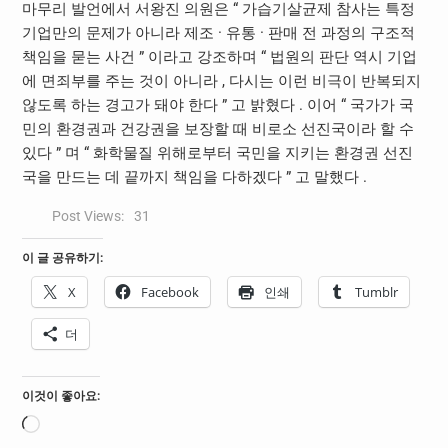
마무리 발언에서 서왕진 의원은 “ 가습기살균제 참사는 특정
기업만의 문제가 아니라 제조 · 유통 · 판매 전 과정의 구조적
책임을 묻는 사건 ” 이라고 강조하며 “ 법원의 판단 역시 기업
에 면죄부를 주는 것이 아니라 , 다시는 이런 비극이 반복되지
않도록 하는 경고가 돼야 한다 ” 고 밝혔다 . 이어 “ 국가가 국
민의 환경권과 건강권을 보장할 때 비로소 선진국이라 할 수
있다 ” 며 “ 화학물질 위해로부터 국민을 지키는 환경권 선진
국을 만드는 데 끝까지 책임을 다하겠다 ” 고 말했다 .
Post Views:
31
이 글 공유하기:
X
Facebook
인쇄
Tumblr
더
이것이 좋아요:
로