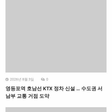
2026년 8월 3일
0
영등포역 호남선 KTX 정차 신설 … 수도권 서
남부 교통 거점 도약