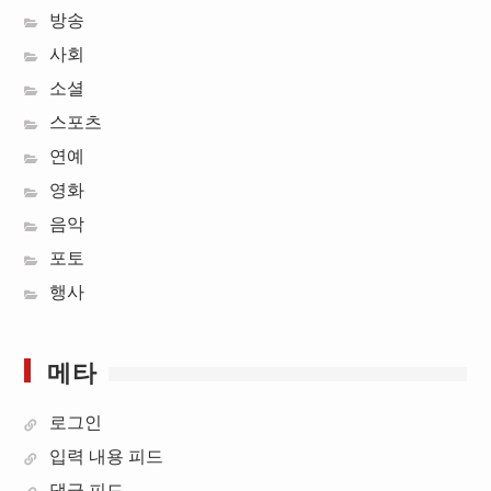
방송
사회
소셜
스포츠
연예
영화
음악
포토
행사
메타
로그인
입력 내용 피드
댓글 피드