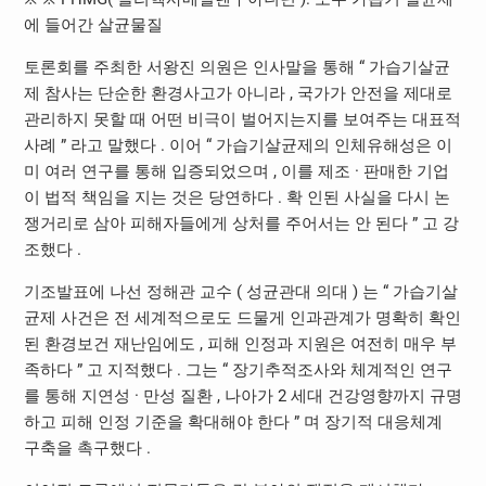
에 들어간 살균물질
토론회를 주최한 서왕진 의원은 인사말을 통해 “ 가습기살균
제 참사는 단순한 환경사고가 아니라 , 국가가 안전을 제대로
관리하지 못할 때 어떤 비극이 벌어지는지를 보여주는 대표적
사례 ” 라고 말했다 . 이어 “ 가습기살균제의 인체유해성은 이
미 여러 연구를 통해 입증되었으며 , 이를 제조 · 판매한 기업
이 법적 책임을 지는 것은 당연하다 . 확 인된 사실을 다시 논
쟁거리로 삼아 피해자들에게 상처를 주어서는 안 된다 ” 고 강
조했다 .
기조발표에 나선 정해관 교수 ( 성균관대 의대 ) 는 “ 가습기살
균제 사건은 전 세계적으로도 드물게 인과관계가 명확히 확인
된 환경보건 재난임에도 , 피해 인정과 지원은 여전히 매우 부
족하다 ” 고 지적했다 . 그는 “ 장기추적조사와 체계적인 연구
를 통해 지연성 · 만성 질환 , 나아가 2 세대 건강영향까지 규명
하고 피해 인정 기준을 확대해야 한다 ” 며 장기적 대응체계
구축을 촉구했다 .