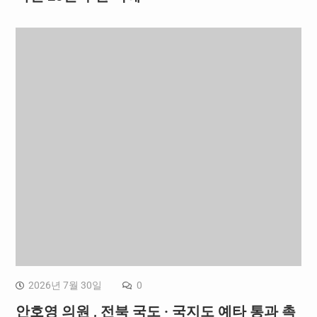
2026년 7월 30일
0
안호영 의원 , 전북 국도 · 국지도 예타 통과 촉