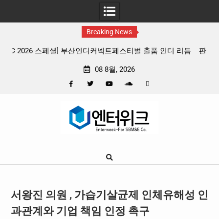
Breaking News
 리듬
판타지 케이팝 애니메이션 ‘고스트밴드’ 8월 26일(수) 개봉
확정, 소울 충만한 메인 포스터 & 메인 예고편 공개
08 8월, 2026
Facebook
Twitter
YouTube
Plus
Pinterest
Skip
Google
to
content
서왕진 의원 , 가습기살균제 인체유해성 인
과관계와 기업 책임 인정 촉구