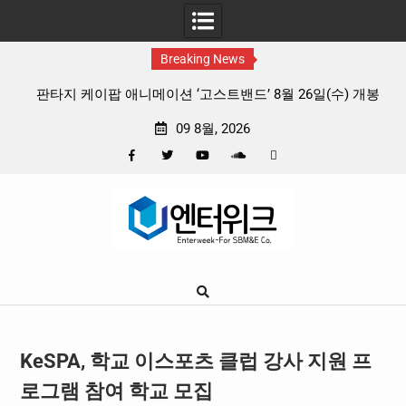
Breaking News
 리듬
판타지 케이팝 애니메이션 ‘고스트밴드’ 8월 26일(수) 개봉
확정, 소울 충만한 메인 포스터 & 메인 예고편 공개
09 8월, 2026
Facebook
Twitter
YouTube
Plus
Pinterest
Skip
Google
to
content
KeSPA, 학교 이스포츠 클럽 강사 지원 프
로그램 참여 학교 모집