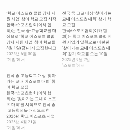
중...
‘학교 이스포츠 클럽 강사 지
전국 중·고교 대상 ‘찾아가는
원 사업’ 참여 학교 모집 시작
교내 이스포츠 대회’ 참가 학
한국e스포츠협회(이하 협
교 모집
회)는 전국 중·고등학교를 대
한국e스포츠협회(이하 협
상으로 ‘학교 이스포츠 클럽
회)는 학교 이스포츠 클럽 지
강사 지원 사업’ 참여 학교를
원 사업의 일환으로 마련된
8월 1일(금)까지 모집한다고
‘찾아가는 교내 이스포츠 대
30일(금) 밝혔다. 올해 처음
2025년 6월 30일
회’ 참가 학교를 오는 10월
시행되는 ‘학교 이스포츠 클
"게임"에서
31일(금)까지 모집한다고 1
2025년 9월 2일
럽 강사 지원 사업’은 학교 현
일(월) 밝혔다. ‘찾아가는 교
"스포츠"에서
장에서 높아진 이스포츠 교
내 이스포츠 대회’는 학교 내
전국 중·고등학교 대상 ‘찾아
육 수요에 대응해 마련됐다.
이스포츠 활동을 지원하고
가는 교내 이스포츠 대회’ 참
기존 교내 이스포츠 클럽이
진로체험의 기회를 제공하
여 학교 모집
나 동아리는 교원이 직접 운
는 프로그램이다. 이스포츠
한국e스포츠협회(이하 협
영하는 경우가 많아, 교육의
인프라가 아직 갖춰지지 않
회)는 ‘찾아가는 교내 이스포
전문성 확보에 어려움이 있
은 학교를 대상으로 전문 강
츠 대회’를 시작으로 전국 중
다는…
사를 파견하고 장비를 지원
·고등학생을 대상으로 한
해 교내 대회를 개최를 지원
2026년 학교 이스포츠 사업
한다.…
을 본격 추진한다고 21일
2026년 4월 21일
(화) 밝혔다. 2026년 학교 이
"게임"에서