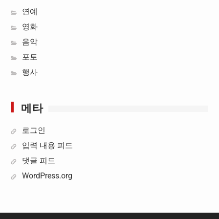
연예
영화
음악
포토
행사
메타
로그인
입력 내용 피드
댓글 피드
WordPress.org