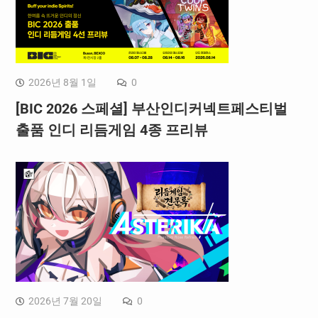
2026년 8월 1일
0
[BIC 2026 스페셜] 부산인디커넥트페스티벌
출품 인디 리듬게임 4종 프리뷰
2026년 7월 20일
0