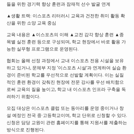
들을 위한 경기력 향상 훈련과 잠재적 선수 발굴 연계
▲생활 트랙: 이스포츠 리터러시 교육과 건전한 취미 활동 확
산을 위한 소양 교육 중심
교육 내용은 ▲이스포츠의 이해 ▲교전 감각 향상 훈련 ▲종
목별 실전 훈련 등으로 구성되며, 학교 현장에서 바로 활용 가
능한 실무형 프로그램으로 운영된다.
협회는 올해 선정 과정에서 교내 이스포츠 전용 시설을 보유
하고 있거나, 문체부 지정 ‘이스포츠 시설’과 연계하여 실습 환
경이 준비된 학교를 우선적으로 선발할 계획이다. 이는 실질
적인 훈련 환경이 갖춰진 현장에 전문 강사를 우선 배치함으
로써 교육의 질을 높이고, 학교 내 이스포츠 인프라 구축을 독
려하기 위함이다.
모집 대상은 이스포츠 클럽 또는 동아리를 운영 중이거나 창
설 예정인 전국 중·고등학교이며, 학교 단위로 신청할 수 있다.
신청은 담당 교원이 관련 홈페이지를 통해 지원서를 제출하는
방식으로 진행된다.