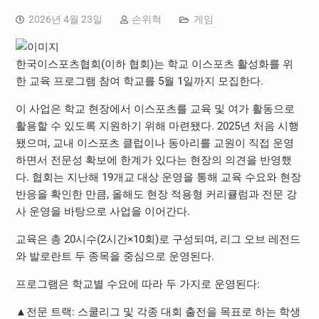
2026년 4월 23일
손위혁
게임
한국이스포츠협회(이하 협회)는 학교 이스포츠 활성화를 위
한 교육 프로그램 참여 학교를 5월 1일까지 모집한다.
이 사업은 학교 현장에서 이스포츠를 교육 및 여가 활동으로
활용할 수 있도록 지원하기 위해 마련됐다. 2025년 처음 시행
됐으며, 교내 이스포츠 클럽이나 동아리를 교원이 직접 운영
하면서 전문성 확보에 한계가 있다는 현장의 의견을 반영했
다. 협회는 지난해 19개교 대상 운영을 통해 교육 수요와 현장
반응을 확인한 만큼, 올해도 현장 적용형 커리큘럼과 전문 강
사 운영을 바탕으로 사업을 이어간다.
교육은 총 20시수(2시간×10회)로 구성되며, 리그 오브 레전드
와 발로란트 두 종목을 중심으로 운영된다.
프로그램은 학교별 수요에 따라 두 가지로 운영된다:
▲전문 트랙: 스쿨리그 및 각종 대회 출전을 목표로 하는 학생