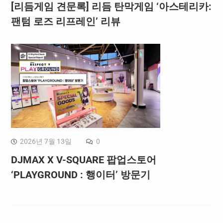
[리듬게임 견문록] 리듬 탄막게임 ‘아스테리카:
팬텀 로즈 리프레인’ 리뷰
2026년 7월 13일
0
DJMAX X V-SQUARE 팝업스토어
‘PLAYGROUND : 행이터’ 방문기