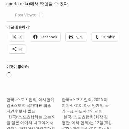
sports.or.kr)에서 확인할 수 있다.
Post Views:
11
이 글 공유하기:
X
Facebook
인쇄
Tumblr
더
이것이 좋아요:
로
드
중...
한국e스포츠협회, 아시안게
한국e스포츠협회, 2026 아
임 e스포츠 국가대표 최종
이치-나고야 아시안게임 국
파견후보자 발표
가대표 지도자 4인 선임
한국e스포츠협회는 오는 9
한국e스포츠협회(회장 김
월 일본 아이치-나고야에서
영만, 이하 협회)는 12일(목),
열리는 하계아시아경기대회
‘2026 아이치-나고야 아시안