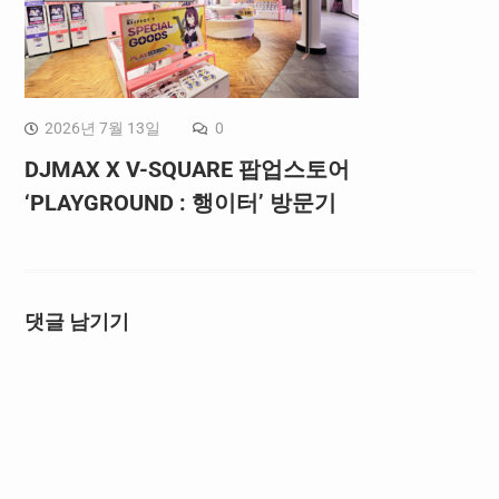
2026년 7월 13일
0
DJMAX X V-SQUARE 팝업스토어
‘PLAYGROUND : 행이터’ 방문기
댓글 남기기