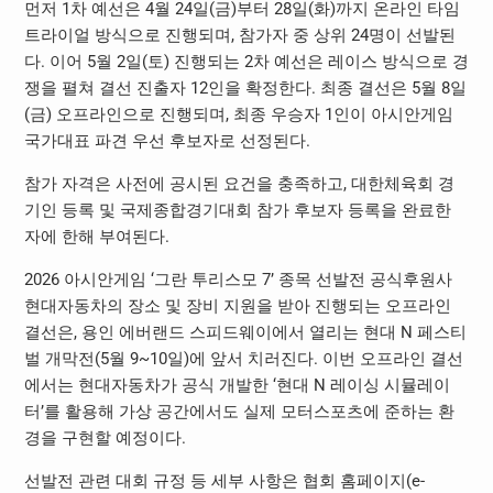
먼저 1차 예선은 4월 24일(금)부터 28일(화)까지 온라인 타임
트라이얼 방식으로 진행되며, 참가자 중 상위 24명이 선발된
다. 이어 5월 2일(토) 진행되는 2차 예선은 레이스 방식으로 경
쟁을 펼쳐 결선 진출자 12인을 확정한다. 최종 결선은 5월 8일
(금) 오프라인으로 진행되며, 최종 우승자 1인이 아시안게임
국가대표 파견 우선 후보자로 선정된다.
참가 자격은 사전에 공시된 요건을 충족하고, 대한체육회 경
기인 등록 및 국제종합경기대회 참가 후보자 등록을 완료한
자에 한해 부여된다.
2026 아시안게임 ‘그란 투리스모 7’ 종목 선발전 공식후원사
현대자동차의 장소 및 장비 지원을 받아 진행되는 오프라인
결선은, 용인 에버랜드 스피드웨이에서 열리는 현대 N 페스티
벌 개막전(5월 9~10일)에 앞서 치러진다. 이번 오프라인 결선
에서는 현대자동차가 공식 개발한 ‘현대 N 레이싱 시뮬레이
터’를 활용해 가상 공간에서도 실제 모터스포츠에 준하는 환
경을 구현할 예정이다.
선발전 관련 대회 규정 등 세부 사항은 협회 홈페이지(e-