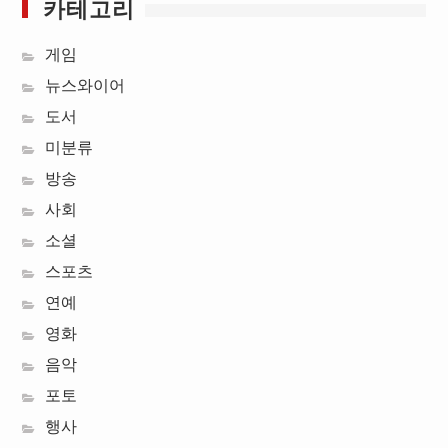
카테고리
게임
뉴스와이어
도서
미분류
방송
사회
소셜
스포츠
연예
영화
음악
포토
행사