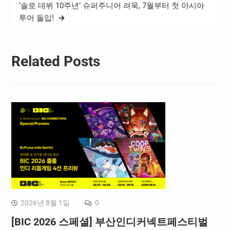
‘솔로 데뷔 10주년’ 슈퍼주니어 려욱, 7월부터 첫 아시아
투어 돌입!
Related Posts
2026년 8월 1일
0
[BIC 2026 스페셜] 부산인디커넥트페스티벌