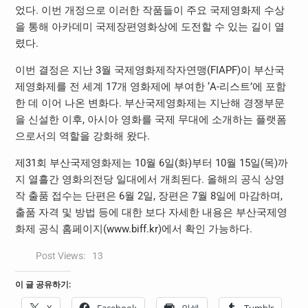
었다. 이번 개정으로 이러한 작품들이 주요 국제영화제 수상
을 통해 아카데미 국제장편영화상에 도전할 수 있는 길이 열
렸다.
이번 결정은 지난 3월 국제영화제작자연맹(FIAPF)이 부산국
제영화제를 전 세계 17개 영화제에 부여한 ‘A-리스트’에 포함
한 데 이어 나온 변화다. 부산국제영화제는 지난해 경쟁부문
을 신설한 이후, 아시아 영화를 국제 무대에 소개하는 플랫폼
으로서의 역할을 강화해 왔다.
제31회 부산국제영화제는 10월 6일(화)부터 10월 15일(목)까
지 열흘간 영화의전당 일대에서 개최된다. 올해의 공식 상영
작 출품 접수는 단편은 6월 2일, 장편은 7월 8일에 마감하며,
출품 자격 및 방법 등에 대한 보다 자세한 내용은 부산국제영
화제 공식 홈페이지(www.biff.kr)에서 확인 가능하다.
Post Views:
13
이 글 공유하기: