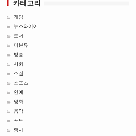
카테고리
게임
뉴스와이어
도서
미분류
방송
사회
소셜
스포츠
연예
영화
음악
포토
행사