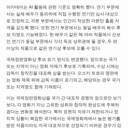
아카데미는 AI 활용에 관한 기준도 명확히 했다. 연기 부문에
서는 실제 배우가 동의하에 직접 수행한 연기만 심사 대상으
로 인정하고, 각본 부문에서는 인간이 작성한 각본만 출품 자
격을 갖도록 했다. 또한 연기 부문에서는 동일 배우의 복수 후
보 지명도 가능해졌다. 한 배우가 같은 해 여러 작품에서 선보
인 연기가 동일 부문에서 각각 득표 상위권에 들 경우, 두 편
이상의 작품으로 같은 연기상 후보에 오를 수 있다.
국제장편영화상 후보 표기 방식도 변경됐다. 앞으로는 국가
또는 지역이 아닌 영화 자체가 후보로 기록되며, 수상 시에는
감독이 창작진을 대표해 상을 받는다. 오스카 트로피 명판에
는 영화 제목 뒤에 감독 이름이 표기되고, 해당되는 경우 국가
또는 지역명도 함께 기재된다.
이는 국제장편영화상을 국가 간 대표작 경쟁의 장으로만 보기
보다, 각 영화가 지닌 고유한 성취와 창작적 완성도에 주목하
겠다는 변화로 해석된다. 특히 표현의 자유가 제한되거나 정
치적 상황이 복잡한 국가에서는 국제영화제에서 높은 평가를
받은 작품이라도 자국 대표작으로 선정되기 어려운 경우가 있