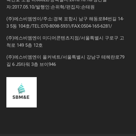
자:2017.05.10/발행인:손위혁/편집자:손태원
(주)에스비엠엔이/주소:경북 포항시 남구 해동로84번길 14-
3 5동 104호/TEL:070-8098-5931/FAX:0504-165-6281/
(주)에스비엠엔이 미디어콘텐츠지점/서울특별시 구로구 고
척로 149 5층 12호
(주)에스비엠엔이 올커넥트/서울특별시 강남구 테헤란로79
길 6 JS타워 3층 브이946