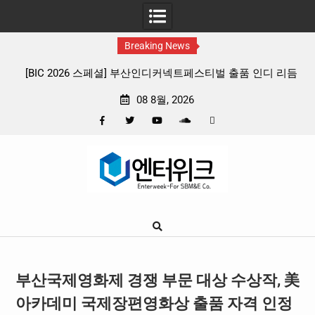
Breaking News
 리듬
판타지 케이팝 애니메이션 ‘고스트밴드’ 8월 26일(수) 개봉
확정, 소울 충만한 메인 포스터 & 메인 예고편 공개
08 8월, 2026
Facebook
Twitter
YouTube
Plus
Pinterest
Skip
Google
to
content
부산국제영화제 경쟁 부문 대상 수상작, 美
아카데미 국제장편영화상 출품 자격 인정