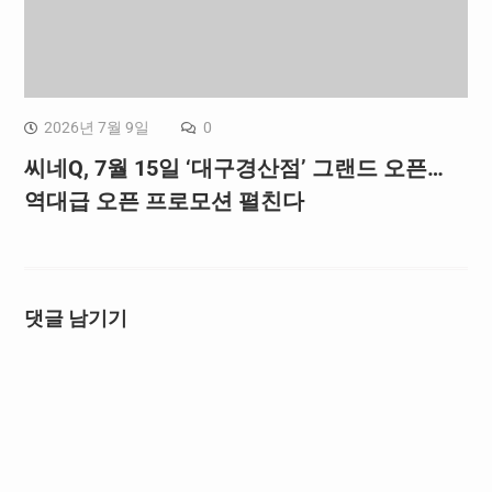
2026년 7월 9일
0
씨네Q, 7월 15일 ‘대구경산점’ 그랜드 오픈…
역대급 오픈 프로모션 펼친다
댓글 남기기