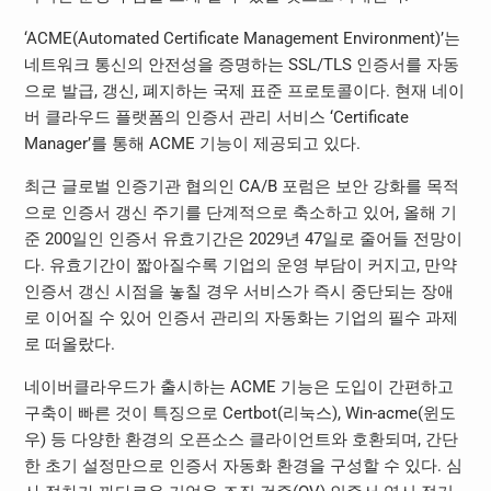
‘ACME(Automated Certificate Management Environment)’는
네트워크 통신의 안전성을 증명하는 SSL/TLS 인증서를 자동
으로 발급, 갱신, 폐지하는 국제 표준 프로토콜이다. 현재 네이
버 클라우드 플랫폼의 인증서 관리 서비스 ‘Certificate
Manager’를 통해 ACME 기능이 제공되고 있다.
최근 글로벌 인증기관 협의인 CA/B 포럼은 보안 강화를 목적
으로 인증서 갱신 주기를 단계적으로 축소하고 있어, 올해 기
준 200일인 인증서 유효기간은 2029년 47일로 줄어들 전망이
다. 유효기간이 짧아질수록 기업의 운영 부담이 커지고, 만약
인증서 갱신 시점을 놓칠 경우 서비스가 즉시 중단되는 장애
로 이어질 수 있어 인증서 관리의 자동화는 기업의 필수 과제
로 떠올랐다.
네이버클라우드가 출시하는 ACME 기능은 도입이 간편하고
구축이 빠른 것이 특징으로 Certbot(리눅스), Win-acme(윈도
우) 등 다양한 환경의 오픈소스 클라이언트와 호환되며, 간단
한 초기 설정만으로 인증서 자동화 환경을 구성할 수 있다. 심