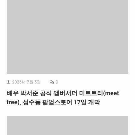
2026년 7월 5일
0
배우 박서준 공식 앰버서더 미트트리(meet
tree), 성수동 팝업스토어 17일 개막