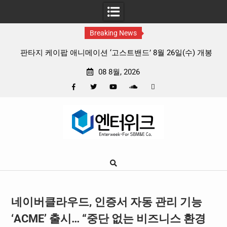
Breaking News
 리듬
판타지 케이팝 애니메이션 ‘고스트밴드’ 8월 26일(수) 개봉
확정, 소울 충만한 메인 포스터 & 메인 예고편 공개
08 8월, 2026
Facebook
Twitter
YouTube
Plus
Pinterest
Skip
Google
to
content
네이버클라우드, 인증서 자동 관리 기능
‘ACME’ 출시… “중단 없는 비즈니스 환경