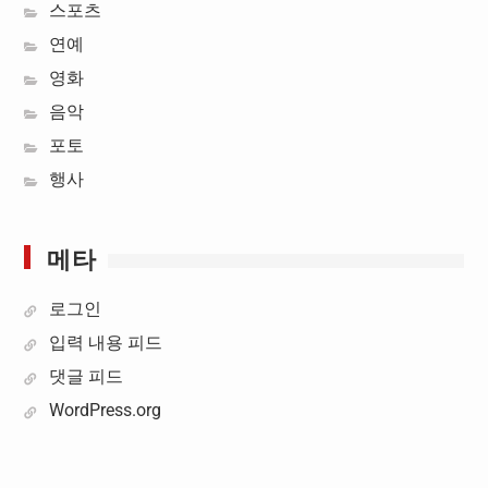
스포츠
연예
영화
음악
포토
행사
메타
로그인
입력 내용 피드
댓글 피드
WordPress.org