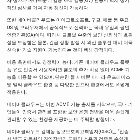
사 절차가 까다로운 기업용 조직 검증(OV) 인증서 역시 정기
적인 심사를 거쳐 자동 갱신이 가능하다.
또한 네이버클라우드는 마이크로소프트, 구글, 애플 등 주요
OS 및 브라우저에서 공식적으로 신뢰하는 국내 유일의 공인
인증기관(CA)이다. 따라서 글로벌 수준의 보안 신뢰성과 호환
성을 보장함은 물론, 긴급 상황 발생 시 외산 솔루션 대비 더욱
신속한 기술 지원이 가능하다는 것이 핵심 강점이다.
비용 측면에서도 경쟁력이 높다. 기존 네이버 클라우드 플랫
폼 유료 인증서 사용자라면 별도의 추가 비용 없이 ACME 기
능을 이용할 수 있으며, 단순한 웹 서버뿐 아니라 온프레미스
및 멀티 클라우드 환경 등 다양한 인프라 환경에서도 폭넓게
적용된다.
네이버클라우드는 이번 ACME 기능 출시를 시작으로, 국내 기
업들이 인증서 관리를 포함한 보안 운영 전반을 더욱 손쉽게
관리할 수 있는 환경을 제공하는 데 주력할 방침이다.
네이버클라우드 김재동 정보보호최고책임자(CISO)는 “인증
서 발급 자동화의 진입장벽인 도메인 소유권 검증을 손쉽게