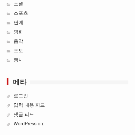
소셜
스포츠
연예
영화
음악
포토
행사
메타
로그인
입력 내용 피드
댓글 피드
WordPress.org