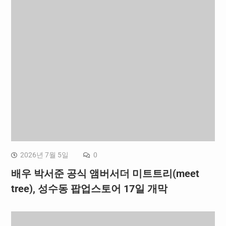
2026년 7월 5일
0
배우 박서준 공식 앰버서더 미트트리(meet
tree), 성수동 팝업스토어 17일 개막