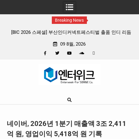
Breaking News
트페스티벌 출품 인디 리듬
판타지 케이팝 애니메이션 ‘고스트밴드’ 8월 
확정, 소울 충만한 메인 포스터 & 메인 
09 8월, 2026
Facebook
Twitter
YouTube
Plus
Pinterest
Skip
Google
to
content
네이버, 2026년 1분기 매출액 3조 2,411
억 원, 영업이익 5,418억 원 기록