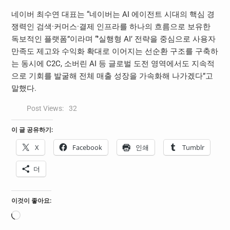
네이버 최수연 대표는 “
네이버는 AI 에이전트 시대의 핵심 경
쟁력인 검색
·커머스·결제 인프라를 하나의 흐름으로 보유한
독보적인 플랫폼”이라며 “’실행형 AI’ 전략을 중심으로 사용자
만족도 제고와 수익화 확대로 이어지는 선순환 구조를 구축하
는 동시에 C2C, 소버린 AI 등 글로벌 도전 영역에서도 지속적
으로 기회를 발굴해 전체 매출 성장을 가속화해 나가겠다”고
말했다.
Post Views:
32
이 글 공유하기:
X
Facebook
인쇄
Tumblr
더
이것이 좋아요:
로
드