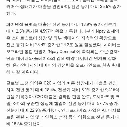
커머스 생태계가 매출을 견인하며, 전년 동기 대비 35.6% 증가
했다.
파이낸셜 플랫폼 매출은 전년 동기 대비 18.9% 증가, 전분기
대비 2.5% 증가한 4,597억 원을 기록했다. 1분기 Npay 결제액
은 스마트스토어 성장 및 외부 생태계의 지속적인 확장으로
전년 동기 대비 23.4% 증가한 24.2조 원을 달성했다. 네이버는
오프라인 통합 단말기 ‘Npay Connect’에 축적되는 주문·결제·
단골 데이터와 플레이스의 검색·예약 데이터간 연계를 강화
해, 온라인에서의 네이버의 경쟁력을 오프라인으로 한층 확대
해 나갈 계획이다.
글로벌 도전 영역은 C2C 사업의 빠른 성장세가 매출을 견인
하며 전년 동기 대비 18.4%, 전분기 대비 5.1% 증가한 9,416억
원을 기록했다. C2C 매출은 왈라팝 편입 완료, 포시마크 및 크
림, 소다의 꾸준한 성장에 힘입어 전년 동기 대비 57.7% 증가,
전분기 대비 22.9% 증가했다. 엔터프라이즈 사업은 AI, 디지털
트윈 관련 사업 및 라인웍스 성장 등의 영향으로 전년 동기 대
비 18.8% 증가했다.