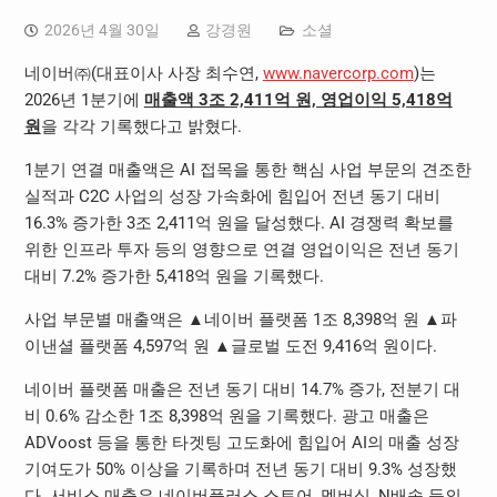
2026년 4월 30일
강경원
소셜
네이버㈜(대표이사 사장 최수연,
www.navercorp.com
)는
2026년 1분기에
매출액 3조 2,411억 원, 영업이익 5,418억
원
을 각각 기록했다고 밝혔다.
1분기 연결 매출액은 AI 접목을 통한 핵심 사업 부문의 견조한
실적과 C2C 사업의 성장 가속화에 힘입어 전년 동기 대비
16.3% 증가한 3조 2,411억 원을 달성했다. AI 경쟁력 확보를
위한 인프라 투자 등의 영향으로 연결 영업이익은 전년 동기
대비 7.2% 증가한 5,418억 원을 기록했다.
사업 부문별 매출액은 ▲네이버 플랫폼 1조 8,398억 원 ▲파
이낸셜 플랫폼 4,597억 원 ▲글로벌 도전 9,416억 원이다.
네이버 플랫폼 매출은 전년 동기 대비 14.7% 증가, 전분기 대
비 0.6% 감소한 1조 8,398억 원을 기록했다. 광고 매출은
ADVoost 등을 통한 타겟팅 고도화에 힘입어 AI의 매출 성장
기여도가 50% 이상을 기록하며 전년 동기 대비 9.3% 성장했
다. 서비스 매출은 네이버플러스 스토어, 멤버십, N배송 등의