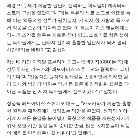
배경으로, 제가 제공한 원안에 신뢰하는 제작팀이 캐릭터와
스토리 구성을 맡았다”며 “웹툰 특유의 세로 스크롤 연출을 통
해 어떤 역동적인 전투가 펼쳐질지, 저 역시 한 사람의 독자로
서 작품을 손꼽아 기다리고 있다. 이 작품이 기존 팬들에게는
역사의 조각을 채우는 새로운 장이 되고, 스토리를 처음 접하
는 독자들에게는 판타지 전기의 훌륭한 입문서가 되어 널리
사랑받기를 바란다”고 말했다.
김신배 라인 디지털 프론티어 최고사업책임자(CBO)는 “업계
선두주자인 카도카와, 레드아이스 스튜디오와 협력하게 되어
기쁘다”며 “전설적인 원작의 정체성을 존중하면서 화려한 컬
러 묘사와 박진감 넘치는 액션 등 웹툰에 최적화된 표현을 담
아낸 작품을 전 세계 독자들에게 선보이겠다”고 말했다.
장정숙 레드아이스 스튜디오 대표는 “카도카와가 제공한 훌륭
한 원작은 제작진에게 끊임없는 영감을 주었다. 원작의 이야
기에 새로운 숨결을 불어넣어 독창적인 작품을 재탄생시키기
위해 오랜 시간 정성 들여 준비한 만큼, 많은 독자분들이 작품
의 매력을 만끽해주시길 바란다”고 말했다.