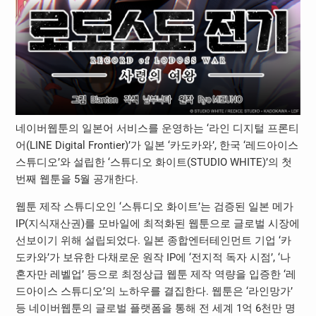
네이버웹툰의 일본어 서비스를 운영하는 ‘라인 디지털 프론티
어(LINE Digital Frontier)’가 일본 ‘카도카와’, 한국 ‘레드아이스
스튜디오’와 설립한 ‘스튜디오 화이트(STUDIO WHITE)’의 첫
번째 웹툰을 5월 공개한다.
웹툰 제작 스튜디오인 ‘스튜디오 화이트’는 검증된 일본 메가
IP(지식재산권)를 모바일에 최적화된 웹툰으로 글로벌 시장에
선보이기 위해 설립되었다. 일본 종합엔터테인먼트 기업 ‘카
도카와’가 보유한 다채로운 원작 IP에 ‘전지적 독자 시점’, ‘나
혼자만 레벨업’ 등으로 최정상급 웹툰 제작 역량을 입증한 ‘레
드아이스 스튜디오’의 노하우를 결집한다. 웹툰은 ‘라인망가’
등 네이버웹툰의 글로벌 플랫폼을 통해 전 세계 1억 6천만 명