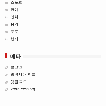
스포츠
연예
영화
음악
포토
행사
메타
로그인
입력 내용 피드
댓글 피드
WordPress.org