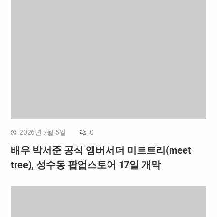
2026년 7월 5일
0
배우 박서준 공식 앰버서더 미트트리(meet
tree), 성수동 팝업스토어 17일 개막