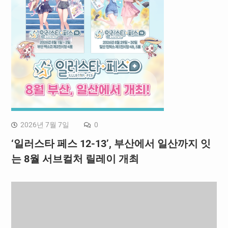
2026년 7월 7일
0
‘일러스타 페스 12-13’, 부산에서 일산까지 잇
는 8월 서브컬처 릴레이 개최