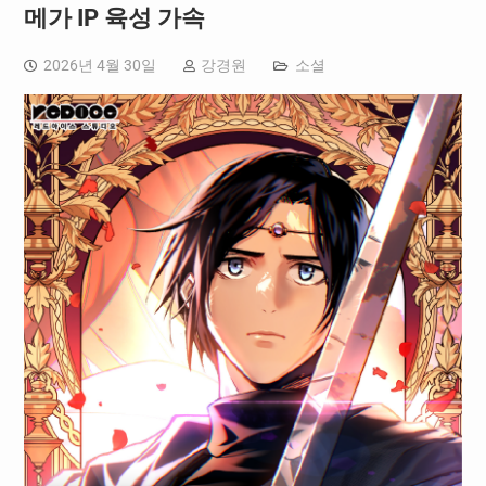
메가 IP 육성 가속
2026년 4월 30일
강경원
소셜