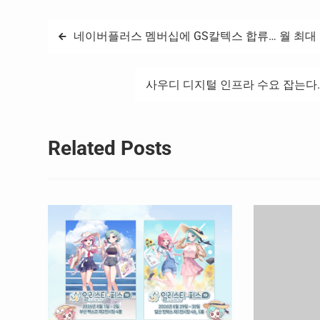
글
네이버플러스 멤버십에 GS칼텍스 합류… 월 최대 
탐
사우디 디지털 인프라 수요 잡는다
색
Related Posts