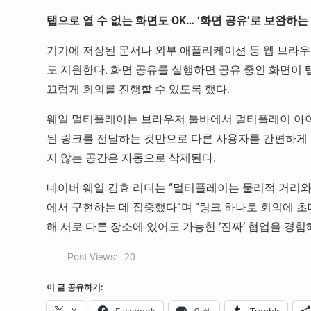
탭으로 열 수 없는 화면도 OK… ‘화면 공유’로 보완하
기기에 저장된 문서나 외부 애플리케이션 등 웹 브라우저
도 지원한다. 화면 공유를 실행하면 공유 중인 화면이 
끄럽게 회의를 진행할 수 있도록 했다.
웨일 멀티플레이는 브라우저 툴바에서 멀티플레이 아이
된 링크를 전달하는 것만으로 다른 사용자를 간편하게 초
지 않는 공간은 자동으로 삭제된다.
네이버 웨일 김효 리더는 “멀티플레이는 물리적 거리와
에서 구현하는 데 집중했다”며 “링크 하나로 회의에 
해 서로 다른 장소에 있어도 가능한 ‘진짜’ 협업을 경험
Post Views:
20
이 글 공유하기:
X
Facebook
인쇄
Tumblr