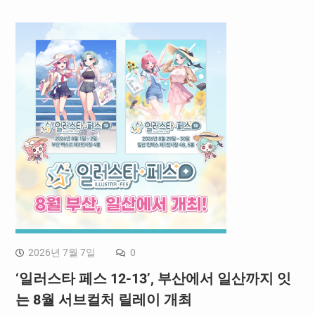
2026년 7월 7일
0
‘일러스타 페스 12-13’, 부산에서 일산까지 잇
는 8월 서브컬처 릴레이 개최