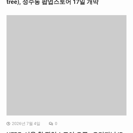
tree), 성수동 팝업스토어 17일 개막
2026년 7월 4일
0