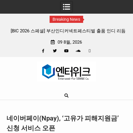
Breaking News
페스티벌 출품 인디 리듬
판타지 케이팝 애니메이션 ‘고스트밴드’ 8월 2
확정, 소울 충만한 메인 포스터 & 메인 예고
09 8월, 2026
Facebook
Twitter
YouTube
Plus
Pinterest
Skip
Google
to
content
네이버페이(Npay), ‘고유가 피해지원금’
신청 서비스 오픈