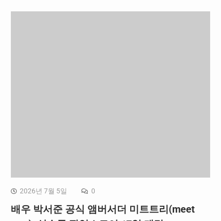
2026년 7월 5일
0
배우 박서준 공식 앰버서더 미트트리(meet