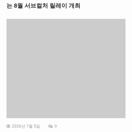
는 8월 서브컬처 릴레이 개최
2026년 7월 5일
0