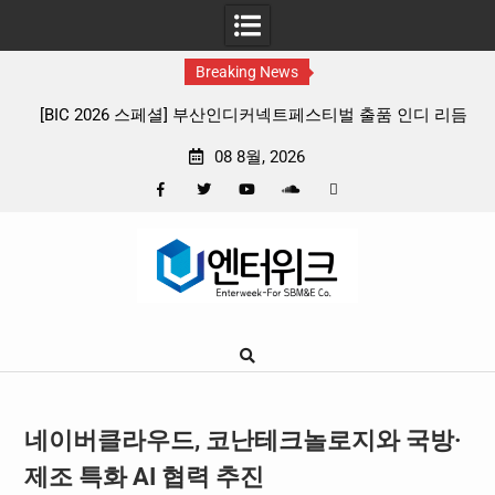
Breaking News
스티벌 출품 인디 리듬
판타지 케이팝 애니메이션 ‘고스트밴드’ 8월 2
확정, 소울 충만한 메인 포스터 & 메인 예고
08 8월, 2026
Facebook
Twitter
YouTube
Plus
Pinterest
Skip
Google
to
content
네이버클라우드, 코난테크놀로지와 국방·
제조 특화 AI 협력 추진