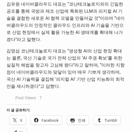
김유원 네이버클라우드 대표는 “코난테크놀로지와의 긴밀한
공조를 통해 국방과 제조 산업에 특화된 LLM과 피지컬 AI 기
술을 결합한 새로운 AI 협력 모델을 만들어갈 것”이라며 “네이
버클라우드의 안정적인 클라우드 인프라와 AI 기술을 기반으
로 산업 현장에서 실제 활용 가능한 AI 생태계를 확대해 나가
겠다”라고 말했다.
김영섬 코난테크놀로지 대표는 “생성형 AI의 산업 현장 확대
는 물론, 국산 기술로 국가 전략 산업의 ‘AI 주권 확보’를 위한
실질적 해법을 찾고자 고심해 왔다”라고 말하며, “이러한 지향
점이 네이버클라우드와 맞닿아 있어 매우 기쁘게 생각하며,
국산 AI 기술력을 결집해 ‘피지컬 AI’ 기반 산업 지능화의 최적
안을 제시하겠다”고 답했다.
Post Views:
7
이 글 공유하기:
X
Facebook
인쇄
Tumblr