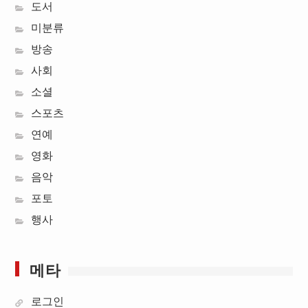
도서
미분류
방송
사회
소셜
스포츠
연예
영화
음악
포토
행사
메타
로그인