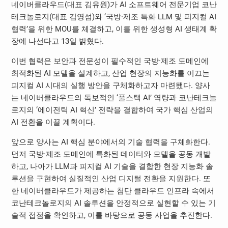
네이버클라우드(대표 김유원)가 AI 소프트웨어 전문기업 코난
테크놀로지(대표 김영섬)와 ‘국방·제조 특화 LLM 및 피지컬 AI
협력’을 위한 MOU를 체결하고, 이를 위한 생성형 AI 생태계 확
장에 나선다고 13일 밝혔다.
이번 협력은 보안과 전문성이 필수적인 국방·제조 도메인에
최적화된 AI 모델을 설계하고, 산업 현장의 지능화를 이끄는
피지컬 AI 시대의 실행 방안을 구체화하고자 마련됐다. 양사
는 네이버클라우드의 독보적인 ‘풀스택 AI’ 역량과 코난테크놀
로지의 ‘에이전틱 AI 혁신’ 전략을 결합하여 국가 핵심 산업의
AI 전환을 이끌 계획이다.
앞으로 양사는 AI 핵심 분야에서의 기술 협력을 구체화한다.
먼저 국방·제조 도메인에 특화된 데이터와 모델을 공동 개발
하고, 나아가 LLM과 피지컬 AI 기술을 결합한 현장 지능화 솔
루션을 구현하여 실질적인 산업 디지털 전환을 지원한다. 또
한 네이버클라우드가 제공하는 첨단 클라우드 인프라 속에서
코난테크놀로지의 AI 솔루션을 안정적으로 실현할 수 있는 기
술적 접점을 확인하고, 이를 바탕으로 공동 사업을 추진한다.