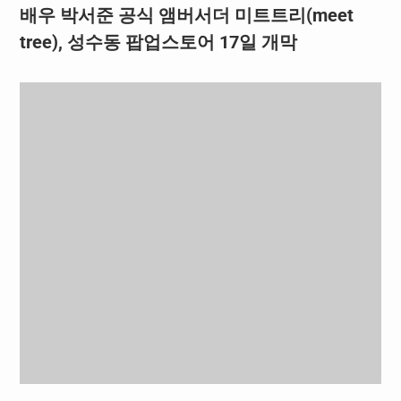
배우 박서준 공식 앰버서더 미트트리(meet
tree), 성수동 팝업스토어 17일 개막