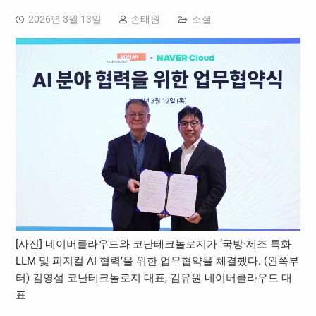
2026년 3월 13일
손태원
소셜
[사진] 네이버클라우드와 코난테크놀로지가 ‘국방·제조 특화
LLM 및 피지컬 AI 협력’을 위한 업무협약을 체결했다. (왼쪽부
터) 김영섬 코난테크놀로지 대표, 김유원 네이버클라우드 대
표