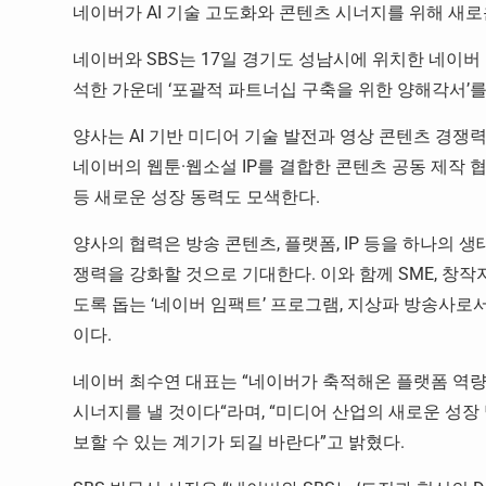
네이버가 AI 기술 고도화와 콘텐츠 시너지를 위해 새
네이버와 SBS는 17일 경기도 성남시에 위치한 네이버 1
석한 가운데 ‘포괄적 파트너십 구축을 위한 양해각서’를
양사는 AI 기반 미디어 기술 발전과 영상 콘텐츠 경쟁
네이버의 웹툰·웹소설 IP를 결합한 콘텐츠 공동 제작 
등 새로운 성장 동력도 모색한다.
양사의 협력은 방송 콘텐츠, 플랫폼, IP 등을 하나의 생
쟁력을 강화할 것으로 기대한다. 이와 함께 SME, 창작
도록 돕는 ‘네이버 임팩트’ 프로그램, 지상파 방송사로서
이다.
네이버 최수연 대표는 “네이버가 축적해온 플랫폼 역량과
시너지를 낼 것이다“라며, “미디어 산업의 새로운 성장
보할 수 있는 계기가 되길 바란다”고 밝혔다.