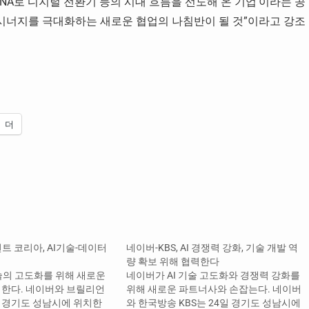
 DNA로 디지털 전환기 등의 시대 흐름을 선도해 온 기업’이라는 공
 시너지를 극대화하는 새로운 협업의 나침반이 될 것”이라고 강조
더
트 코리아, AI기술-데이터
네이버-KBS, AI 경쟁력 강화, 기술 개발 역
량 확보 위해 협력한다
술의 고도화를 위해 새로운
네이버가 AI 기술 고도화와 경쟁력 강화를
한다. 네이버와 브릴리언
위해 새로운 파트너사와 손잡는다. 네이버
일 경기도 성남시에 위치한
와 한국방송 KBS는 24일 경기도 성남시에