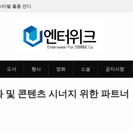
품 인디
판타지 케이팝 애니메이션 ‘고스트밴드’ 8월 26일(수)
개봉 확정, 소울 충만한 메인 포스터 & 메인 예고편 공
개
도서
행사
영화
소셜
공지사항
도화 및 콘텐츠 시너지 위한 파트너