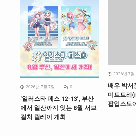
2026년 7월
배우 박서
2026년 7월 7일
0
미트트리(me
‘일러스타 페스 12-13’, 부산
팝업스토어
에서 일산까지 잇는 8월 서브
컬처 릴레이 개최