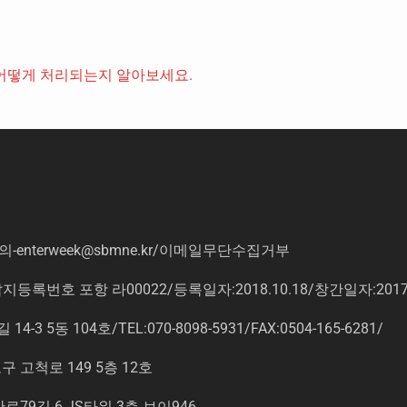
어떻게 처리되는지 알아보세요.
의
-enterweek@sbmne.kr
/이메일무단수집거부
록번호 포항 라00022/등록일자:2018.10.18/창간일자:201
동 104호/TEL:070-8098-5931/FAX:0504-165-6281/
고척로 149 5층 12호
9길 6 JS타워 3층 브이946