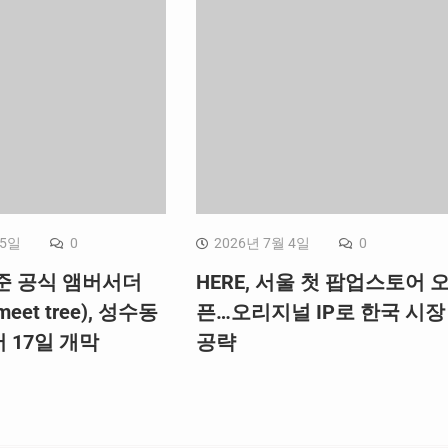
 5일
0
2026년 7월 4일
0
준 공식 앰버서더
HERE, 서울 첫 팝업스토어 
et tree), 성수동
픈…오리지널 IP로 한국 시장
 17일 개막
공략