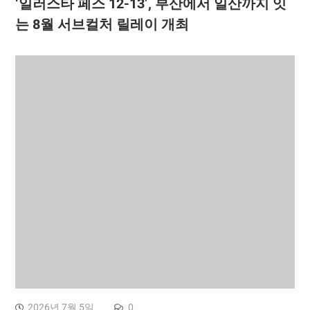
‘일러스타 페스 12-13’, 부산에서 일산까지 잇
는 8월 서브컬처 릴레이 개최
2026년 7월 5일
0