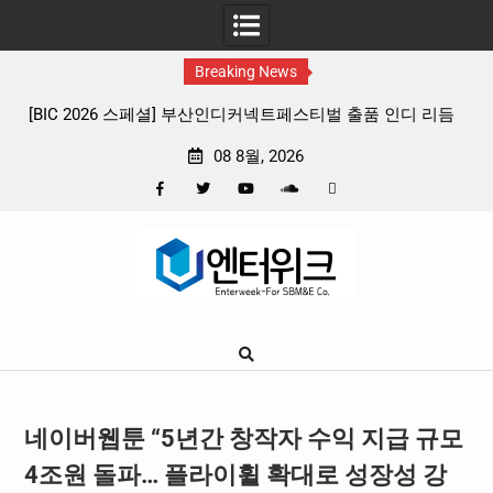
Breaking News
 리듬
판타지 케이팝 애니메이션 ‘고스트밴드’ 8월 26일(수) 개봉
확정, 소울 충만한 메인 포스터 & 메인 예고편 공개
08 8월, 2026
Facebook
Twitter
YouTube
Plus
Pinterest
Skip
Google
to
content
네이버웹툰 “5년간 창작자 수익 지급 규모
4조원 돌파… 플라이휠 확대로 성장성 강