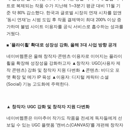
트로 복제되는 작품 수가 지난해 1~3분기 평균 대비 11월 기
준 약 80% 감소했다. 한국과 글로벌 시장의 연재 시차를 없앤
‘동시 연재’는 시범 도입 후 작품 결제액이 최대 200% 이상 증
가하며 불법 사이트 이용자를 공식 서비스로 흡수하는 성과를
거뒀다.
■ ‘플라이휠’ 확대로 성장성 강화, 올해 3대 사업 방향 공개
네이버웹툰은 올해 창작자·콘텐츠·이용자로 이어지는 플라이
휠을 확장해 성장성을 강화하고자 ▲창작자: UGC(사용자 제
작 콘텐츠) 강화 및 창작자 지원 다변화 ▲콘텐츠: 비디오 포
맷 확장 및 메가 IP 육성 ▲이용자: 디지털 캐릭터·소셜
(Social) 기능 고도화에 주력한다.
▲ 창작자: UGC 강화 및 창작자 지원 다변화
네이버웹툰은 아마추어 작가도 작품을 전세계 독자들에게 선
보일 수 있는 UGC 플랫폼 ‘캔버스(CANVAS)’를 개편해 창작자