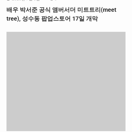
배우 박서준 공식 앰버서더 미트트리(meet
tree), 성수동 팝업스토어 17일 개막