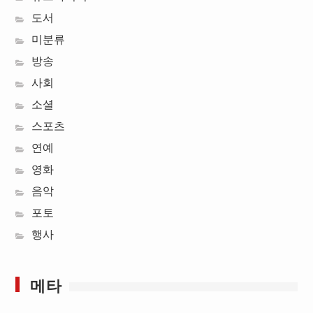
도서
미분류
방송
사회
소셜
스포츠
연예
영화
음악
포토
행사
메타