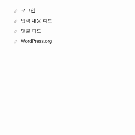
로그인
입력 내용 피드
댓글 피드
WordPress.org