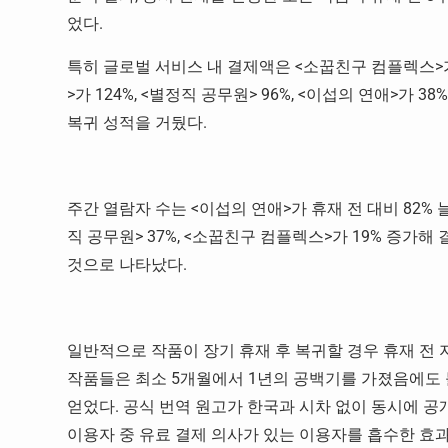
었다.
특히 글로벌 서비스 내 결제액은 <소꿉친구 컴플렉스>가 
>가 124%, <별정직 공무원> 96%, <이섭의 연애>가
복귀 성적을 거뒀다.
주간 열람자 수는 <이섭의 연애>가 휴재 전 대비 82% 
직 공무원> 37%, <소꿉친구 컴플렉스>가 19% 증가
것으로 나타났다.
일반적으로 작품이 장기 휴재 후 복귀할 경우 휴재 전 
작품들은 최소 5개월에서 1년의 공백기를 가졌음에도 
얻었다. 공식 번역 원고가 한국과 시차 없이 동시에 
이용자 중 유료 결제 의사가 있는 이용자를 흡수한 효과