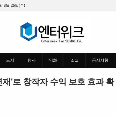
8월 26일(수)
충청 청소년이 만든 U대회 홍보 영상…최종 6편
 메인 예고편 공
도서
행사
영화
소셜
공지사항
연재’로 창작자 수익 보호 효과 확