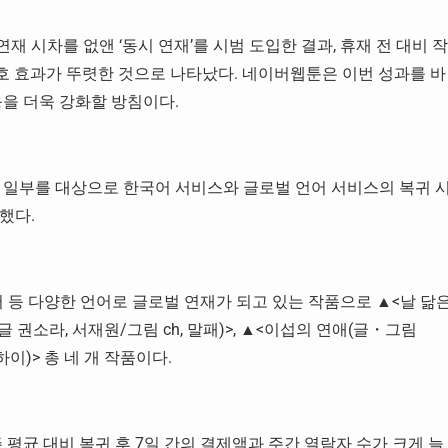
 시차를 없앤 ‘동시 연재’를 시범 도입한 결과, 휴재 전 대비 작
보호 효과가 뚜렷한 것으로 나타났다. 네이버웹툰은 이번 성과를 바
응을 더욱 강화할 방침이다.
 일부를 대상으로 한국어 서비스와 글로벌 언어 서비스의 복귀 
했다.
어 등 다양한 언어로 글로벌 연재가 되고 있는 작품으로 ▲<날 닮
 권소라, 서재원/그림 ch, 말패)>, ▲<이섭의 연애(글・그림
이)> 총 네 개 작품이다.
주 평균 대비 복귀 후 7일 간의 결제액과 주간 열람자 수가 크게 늘