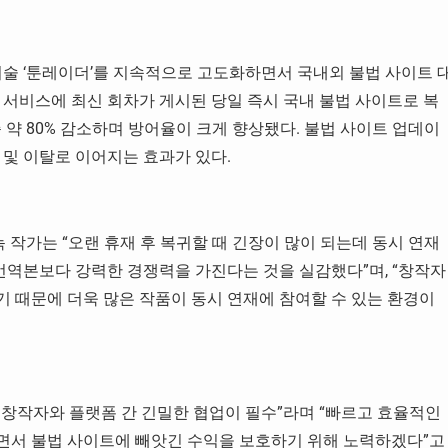
기술 ‘툰레이더’를 지속적으로 고도화하면서 국내외 불법 사이트 
 서비스에 최신 회차가 게시된 당일 즉시 국내 불법 사이트로 복
준 약 80% 감소하며 방어율이 크게 향상됐다. 불법 사이트 업데이
 및 이탈로 이어지는 효과가 있다.
녹 작가는 “오랜 휴재 후 복귀할 때 긴장이 많이 되는데 동시 연재
 번역본보다 강력한 경쟁력을 가진다는 것을 실감했다”며, “창작자
 때문에 더욱 많은 작품이 동시 연재에 참여할 수 있는 환경이
창작자와 플랫폼 간 긴밀한 협업이 필수”라며 “빠르고 효율적인
면서 불법 사이트에 빼앗긴 수익을 보호하기 위해 노력하겠다”고