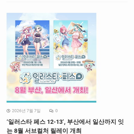
2026년 7월 7일
0
‘일러스타 페스 12-13’, 부산에서 일산까지 잇
는 8월 서브컬처 릴레이 개최