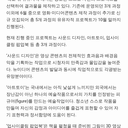
선택하여 결과물을 제작하고 있다. 기존에 운영되던 3개 과정
이외에 6월 중으로 영화·미디어콘텐츠 제작 과정이 추가로 신
규 모집되어 총 5개 과정의 유유자적 프로젝트가 10월 말까지
진행된다.
현재 진행 중인 프로젝트는 사운드 디자인, 아트토이, 업사이
클링 팝업북 등 총 3개 과정이다.
‘사운드 디자인’은 영상 콘텐츠의 전체적인 효과음과 배경음
악을 기획하는 작업으로 시청자의 만족감과 몰입감을 높여준
다. 뉴미디어 콘텐츠의 발달과 동시에 직업적으로도 각광받는
유망분야이다.
‘아트토이’는 국내에서는 아직 낯설게 느끼지만 외국에서는
장난감이 아닌 하나의 예술작품으로서의 가치를 인정받는 피
규어(figure)를 만드는 예술작업이다. 청소년 스스로 작품을
만들며 자신의 감정과 아이디어를 즐겁게 표현할 수 있어 자
기 표현력과 정서함양에 도움이 된다.
‘업사이클링 팝업북’은 책을 펼쳤을 때 준비된 그림이 3D 영상