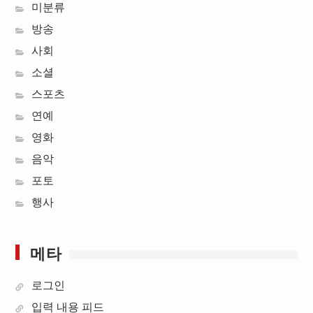
미분류
방송
사회
소셜
스포츠
연예
영화
음악
포토
행사
메타
로그인
입력 내용 피드