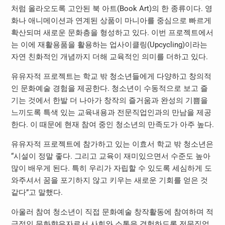
처럼 올라오도록 고안된 북 아트(Book Art)의 한 종류이다. 영
화나 애니메이션과 연계된 상품이 마니아를 중심으로 빠르게
확산되며 새로운 문화층을 형성하고 있다. 이번 프로젝트에서
는 이에 재활용품을 활용하는 업사이클링(Upcycling)이라는
자연 친화적인 개념까지 더해 교육적인 의미를 더하고 있다.
유유자적 프로젝트는 학교 밖 청소년들에게 다양하고 창의적
인 문화예술 경험을 제공한다. 청소년이 수동적으로 보고 즐
기는 것에서 한발 더 나아가 창작의 즐거움과 완성의 기쁨을
느끼도록 특색 있는 교육내용과 전문직업인과의 만남을 제공
한다. 이 때문에 현재 참여 중인 청소년의 만족도가 아주 높다.
유유자적 프로젝트에 참가하고 있는 이효서 학교 밖 청소년은
“시설이 정말 좋다. 그리고 교육이 재미있으면서 수준도 높아
많이 배우게 된다. 특히 우리가 자립할 수 있도록 세심하게 도
와주셔서 꿈을 포기하지 않고 키우는 새로운 기회를 얻은 것
같다”고 말했다.
아울러 참여 청소년이 직접 문화예술 창작활동에 참여하며 적
극적인 문화향유자로서 사회와 소통을 경험하도록 전문직업