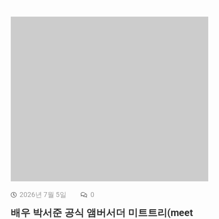
2026년 7월 5일
0
배우 박서준 공식 앰버서더 미트트리(meet