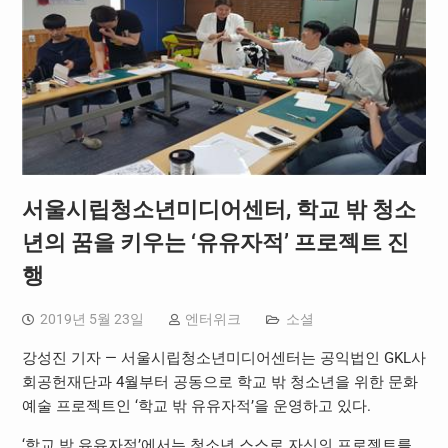
서울시립청소년미디어센터, 학교 밖 청소
년의 꿈을 키우는 ‘유유자적’ 프로젝트 진
행
2019년 5월 23일
엔터위크
소셜
강성진 기자 — 서울시립청소년미디어센터는 공익법인 GKL사
회공헌재단과 4월부터 공동으로 학교 밖 청소년을 위한 문화
예술 프로젝트인 ‘학교 밖 유유자적’을 운영하고 있다.
‘학교 밖 유유자적’에서는 청소년 스스로 자신의 프로젝트를