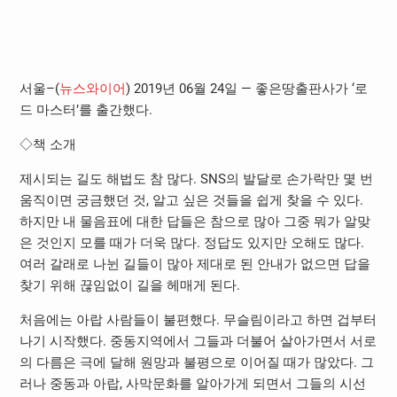
서울–(
뉴스와이어
) 2019년 06월 24일 — 좋은땅출판사가 ‘로
드 마스터’를 출간했다.
◇책 소개
제시되는 길도 해법도 참 많다. SNS의 발달로 손가락만 몇 번
움직이면 궁금했던 것, 알고 싶은 것들을 쉽게 찾을 수 있다.
하지만 내 물음표에 대한 답들은 참으로 많아 그중 뭐가 알맞
은 것인지 모를 때가 더욱 많다. 정답도 있지만 오해도 많다.
여러 갈래로 나뉜 길들이 많아 제대로 된 안내가 없으면 답을
찾기 위해 끊임없이 길을 헤매게 된다.
처음에는 아랍 사람들이 불편했다. 무슬림이라고 하면 겁부터
나기 시작했다. 중동지역에서 그들과 더불어 살아가면서 서로
의 다름은 극에 달해 원망과 불평으로 이어질 때가 많았다. 그
러나 중동과 아랍, 사막문화를 알아가게 되면서 그들의 시선