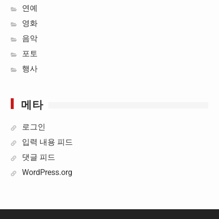
연예
영화
음악
포토
행사
메타
로그인
입력 내용 피드
댓글 피드
WordPress.org