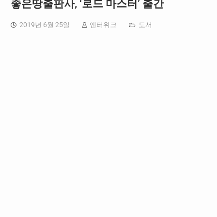
좋은땅출판사, ‘로드 마스터’ 출간
2019년 6월 25일
엔터위크
도서