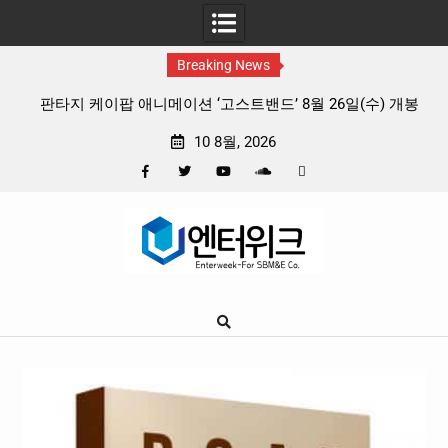
Breaking News
 리듬
판타지 케이팝 애니메이션 ‘고스트밴드’ 8월 26일(수) 개봉
확정, 소울 충만한 메인 포스터 & 메인 예고편 공개
10 8월, 2026
Facebook
Twitter
YouTube
Plus
Pinterest
Skip
Google
to
content