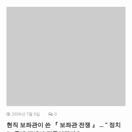
2026년 7월 5일
0
현직 보좌관이 쓴 『 보좌관 전쟁 』 … “ 정치