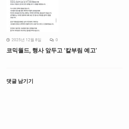
2025년 12월 8일
0
코믹월드, 행사 앞두고 ‘칼부림 예고’
댓글 남기기