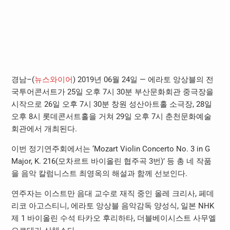
경남–(
뉴스와이어
) 2019년 06월 24일 — 에라토 앙상블의 전
국투어콘서트가 25일 오후 7시 30분 부산문화회관 중극장을
시작으로 26일 오후 7시 30분 창원 성산아트홀 소극장, 28일
오후 8시 롯데콘서트홀을 거쳐 29일 오후 7시 춘천문화예술
회관에서 개최된다.
이번 정기연주회에서는 ‘Mozart Violin Concerto No. 3 in G
Major, K. 216(모차르트 바이올린 협주곡 3번)’ 등 총 네 작품
을 음악 칼럼니스트 최영옥의 해설과 함께 선보인다.
연주자는 이스트만 음대 교수로 재직 중인 올레 크리사, 페데
리코 아고스티니, 에라토 앙상블 음악감독 양성식, 일본 NHK
제 1 바이올린 수석 타카오 후리하타, 더블베이시스트 사무엘