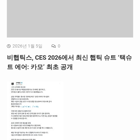
2026년 1월 5일
0
비햅틱스, CES 2026에서 최신 햅틱 슈트 ‘택슈
트 에어: 카모’ 최초 공개