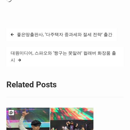
로
드
중...
글
좋은땅출판사, ‘다주택자 중과세와 절세 전략’ 출간
탐
색
대원미디어, 스파오와 ‘짱구는 못말려’ 컬래버 화장품 출
시
Related Posts