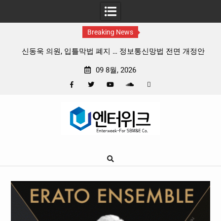
Breaking News
정보통신망법 전면 개정안
김재원 의원 , 문체위원들에게 올림픽공원
제안
09 8월, 2026
Facebook
Twitter
YouTube
Plus
Pinterest
Skip
Google
to
content