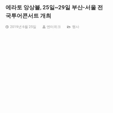
에라토 앙상블, 25일~29일 부산-서울 전
국투어콘서트 개최
2019년 6월 25일
엔터위크
행사