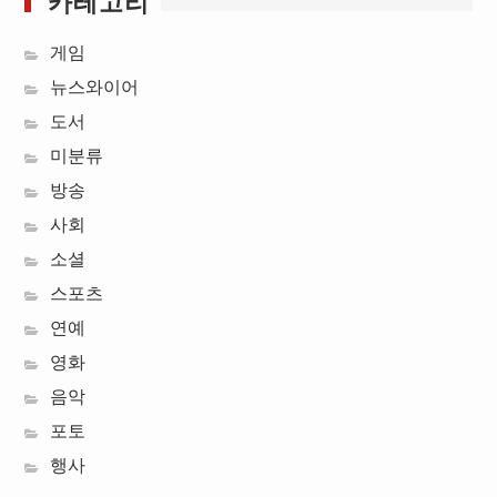
카테고리
게임
뉴스와이어
도서
미분류
방송
사회
소셜
스포츠
연예
영화
음악
포토
행사