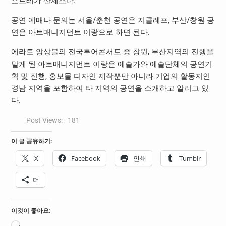
오르테가 산체스다.
공연 예매나 문의는 서울/춘천 공연은 지클레프, 부산/창원 공
연은 아트매니지먼트 이랑으로 하면 된다.
에라토 앙상블의 전국투어콘서트 중 창원, 부산지역의 진행을
맡게 된 아트매니지먼트 이랑은 예술가와 예술단체의 공연기
획 및 진행, 홍보물 디자인 제작뿐만 아니라 기업의 활동지인
경남 지역을 포함하여 타 지역의 공연을 소개하고 알리고 있
다.
Post Views:
181
이 글 공유하기:
X
Facebook
인쇄
Tumblr
더
이것이 좋아요: