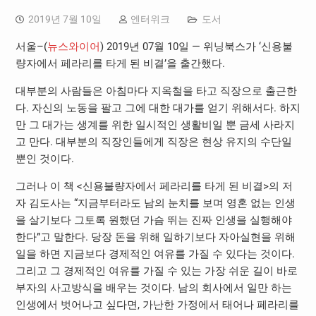
2019년 7월 10일
엔터위크
도서
서울–(
뉴스와이어
) 2019년 07월 10일 — 위닝북스가 ‘신용불
량자에서 페라리를 타게 된 비결’을 출간했다.
대부분의 사람들은 아침마다 지옥철을 타고 직장으로 출근한
다. 자신의 노동을 팔고 그에 대한 대가를 얻기 위해서다. 하지
만 그 대가는 생계를 위한 일시적인 생활비일 뿐 금세 사라지
고 만다. 대부분의 직장인들에게 직장은 현상 유지의 수단일
뿐인 것이다.
그러나 이 책 <신용불량자에서 페라리를 타게 된 비결>의 저
자 김도사는 “지금부터라도 남의 눈치를 보며 영혼 없는 인생
을 살기보다 그토록 원했던 가슴 뛰는 진짜 인생을 실행해야
한다”고 말한다. 당장 돈을 위해 일하기보다 자아실현을 위해
일을 하면 지금보다 경제적인 여유를 가질 수 있다는 것이다.
그리고 그 경제적인 여유를 가질 수 있는 가장 쉬운 길이 바로
부자의 사고방식을 배우는 것이다. 남의 회사에서 일만 하는
인생에서 벗어나고 싶다면, 가난한 가정에서 태어나 페라리를