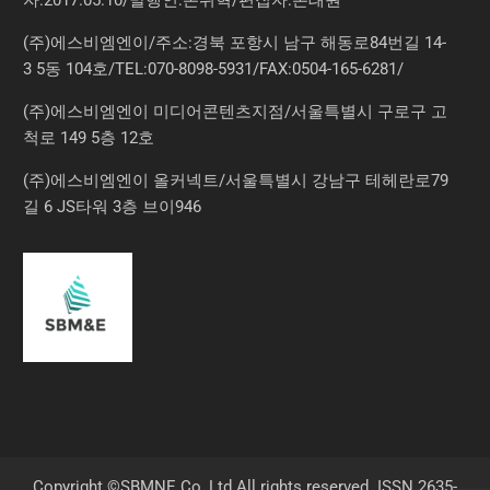
(주)에스비엠엔이/주소:경북 포항시 남구 해동로84번길 14-
3 5동 104호/TEL:070-8098-5931/FAX:0504-165-6281/
(주)에스비엠엔이 미디어콘텐츠지점/서울특별시 구로구 고
척로 149 5층 12호
(주)에스비엠엔이 올커넥트/서울특별시 강남구 테헤란로79
길 6 JS타워 3층 브이946
Copyright ©SBMNE Co.,Ltd All rights reserved. ISSN 2635-