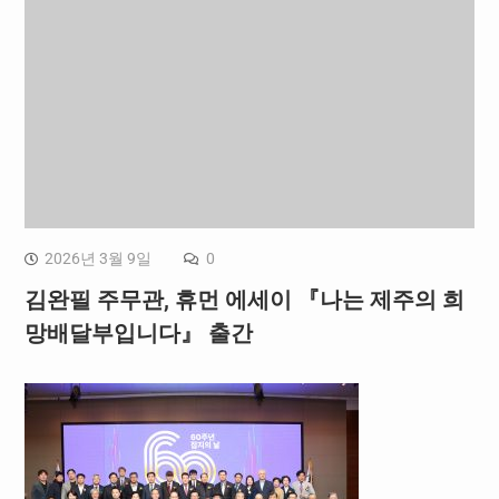
2026년 3월 9일
0
김완필 주무관, 휴먼 에세이 『나는 제주의 희
망배달부입니다』 출간