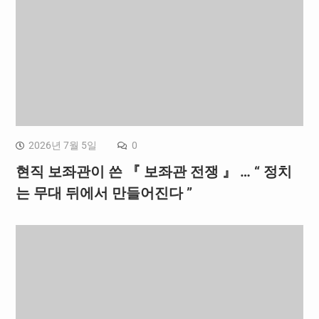
2026년 7월 5일
0
현직 보좌관이 쓴 『 보좌관 전쟁 』 … “ 정치
는 무대 뒤에서 만들어진다 ”