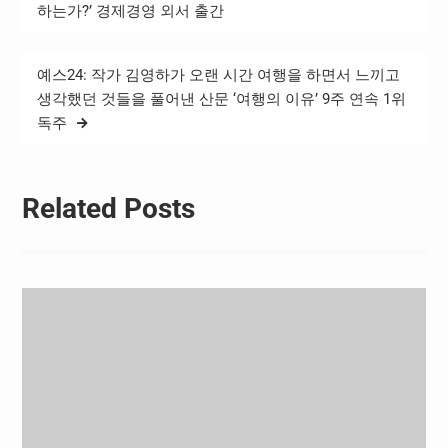
탐
업을 고민하는 사람들이 많
하는가?’ 경제경영 외서 출간
다. 퇴사나 이직을 고민하는
색
이유는…
예스24: 작가 김영하가 오랜 시간 여행을 하면서 느끼고
생각했던 것들을 풀어낸 산문 ‘여행의 이유’ 9주 연속 1위
독주
Related Posts