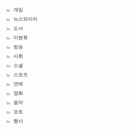
게임
뉴스와이어
도서
미분류
방송
사회
소셜
스포츠
연예
영화
음악
포토
행사