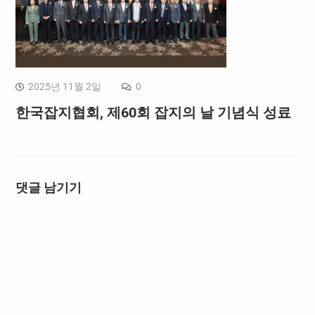
2025년 11월 2일
0
한국잡지협회, 제60회 잡지의 날 기념식 성료
댓글 남기기