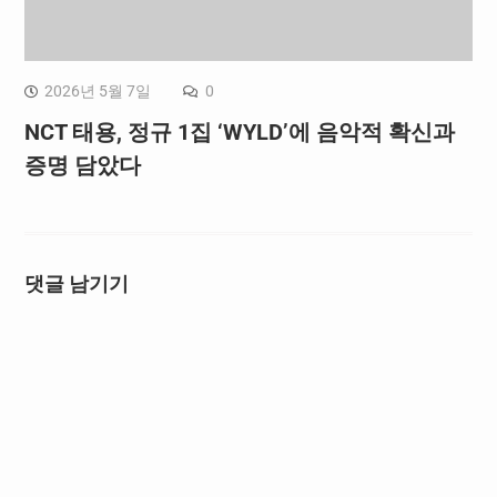
2026년 5월 7일
0
NCT 태용, 정규 1집 ‘WYLD’에 음악적 확신과
증명 담았다
댓글 남기기