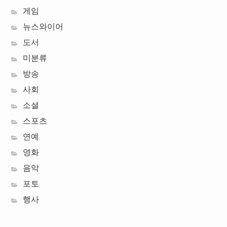
게임
뉴스와이어
도서
미분류
방송
사회
소셜
스포츠
연예
영화
음악
포토
행사