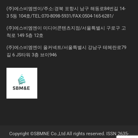
(주)에스비엠엔이/주소:경북 포항시 남구 해동로84번길 14-
3 5동 104호/TEL:070-8098-5931/FAX:0504-165-6281/
(주)에스비엠엔이 미디어콘텐츠지점/서울특별시 구로구 고
척로 149 5층 12호
(주)에스비엠엔이 올커넥트/서울특별시 강남구 테헤란로79
길 6 JS타워 3층 브이946
Copyright ©SBMNE Co.,Ltd All rights reserved. ISSN 2635-