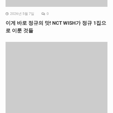
2026년 5월 7일
0
이게 바로 정규의 맛! NCT WISH가 정규 1집으
로 이룬 것들