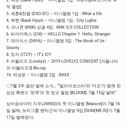
직 앨범]
3. 세훈&찬열 (EXO-SC) – 미니앨범 1집 : What a life
4. 백현 (Baek Hyun) – 미니앨범 1집 : City Lights
5. 크나큰 (KNK) 싱글 4집 : KNK S/S COLLECTION
6. 씨아이엑스 (CIX) – HELLO Chapter 1. Hello, Stranger
7. 데이식스 (DAY6) – 미니앨범 5집 : The Book of Us :
Gravity
8. 있지 (ITZY) – IT’z ICY
9. 러블리즈 (Lovelyz) – 2019 LOVELYZ CONCERT [겨울나라
의 러블리즈3] Blu-ray
10. 하성운 – 미니앨범 2집 : BXXX
◇7월 3주 음반 발매 소식… “‘빌리어코스티’와 ‘더오’가 함께 한
감성 록밴드 ‘문콕’의 첫 정규 앨범 [BLOOM], 7월 15일 발매”
싱어송라이터 지우(JIWOO)의 첫 미니앨범 [Maison]이 7월 16
일 발매, 보이그룹 펜타곤의 미니앨범 9집 [SUM(ME:R)]가 7월
17일 발매된다.