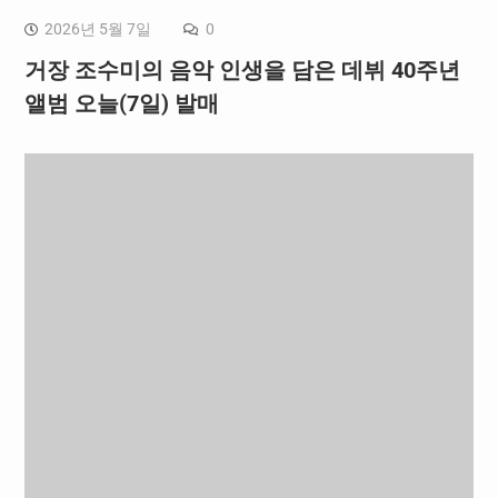
2026년 5월 7일
0
거장 조수미의 음악 인생을 담은 데뷔 40주년
앨범 오늘(7일) 발매