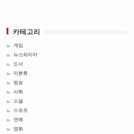
카테고리
게임
뉴스와이어
도서
미분류
방송
사회
소셜
스포츠
연예
영화