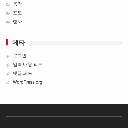
음악
포토
행사
메타
로그인
입력 내용 피드
댓글 피드
WordPress.org