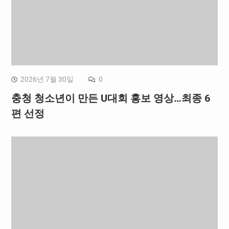
2026년 7월 30일
0
충청 청소년이 만든 U대회 홍보 영상…최종 6
편 선정