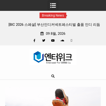
Breaking News
트페스티벌 출품 인디 리듬
판타지 케이팝 애니메이션 ‘고스트밴드’ 8월 
확정, 소울 충만한 메인 포스터 & 메인 
09 8월, 2026
Facebook
Twitter
YouTube
Plus
Pinterest
Skip
Google
to
content