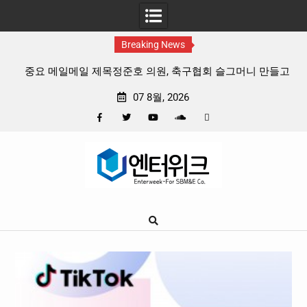
Breaking News
중요 메일메일 제목정준호 의원, 축구협회 슬그머니 만들고
지운 ‘홍명보 특례’ 홍명보에 쏟아진 20년 무한 특혜
07 8월, 2026
Facebook
Twitter
YouTube
Plus
Pinterest
Skip
Google
to
content