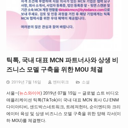
틱톡, 국내 대표 MCN 파트너사와 상생 비
즈니스 모델 구축을 위한 MOU 체결
2019년 7월 16일
엔터위크
소셜
서울–(
뉴스와이어
) 2019년 07월 15일 — 글로벌 쇼트 비디오
애플리케이션 틱톡(TikTok)이 국내 대표 MCN 회사 CJ ENM
다이아티비, 샌드박스네트워크, 트레져헌터, 순이엔티와 크리
에이터 육성 및 상생 비즈니스 모델 구축을 위한 양해 각서(이
하 MOU)를 체결했다.