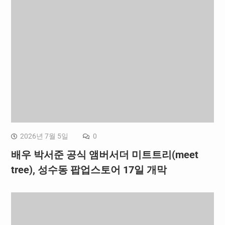
2026년 7월 5일
0
배우 박서준 공식 앰버서더 미트트리(meet
tree), 성수동 팝업스토어 17일 개막