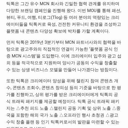
틱톡은 그간 유수 MCN 회사와 긴밀한 협력 관계를 유지하며
다양한 브랜딩 캠페인을 진행해 왔다. 이번 MOU를 통해 패션,
뷰티, 푸드, 여행, 티로그(Tlog) 등 여러 분야의 역량있는 크리
에이터들을 틱톡커로 육성, 건전한 커뮤니티 환경을 조성하고
플랫폼 내 콘텐츠 다양성 확보에 박차를 가할 계획이다.
먼저 틱톡은 2019년 3분기부터 MCN 파트너사와의 협력을 바
탕으로 광고주와의 직접적인 연결이 가능한 ‘플랫폼 공식 인
증 MCN 시스템’을 도입했다. 이에 크리에이터 입주와 광고 섭
외 등을 적극적으로 지원하며 양사가 공동의 수익을 창출할
수 있는 상생 비즈니스 모델을 만들어 나가겠다는 방침이다.
또한 틱톡은 크리에이터 양성을 위해 챌린지 참여 콘텐츠 개
수, 콘텐츠 조회수, 콘텐츠 창의성 등의 기준을 바탕으로 한 평
가를 진행하고, 상위 평가를 받은 크리에이터에게 틱톡의 공
식 트래픽 패키지를 제공할 예정이다. 틱톡 공식 트래픽 패키
지는 △추천 피드 노출 △챌린지 공동 기획 및 상위 노출 △중
국을 포함한 해외 국가 노출 △오프라인 행사 초청권 △광고
수익 창출 플랜 등 인기 틱톡커로서의 발판을 마련할 수 있는