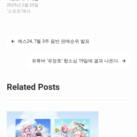
태국과 베트남, 대만 등 동남
2025년 2월 20일
아 전역에 지사를 운영하며…
"스포츠"에서
글
예스24, 7월 3주 음반 판매순위 발표
탐
색
유튜버 ‘유정호’ 항소심 19일에 결과 나온다.
Related Posts