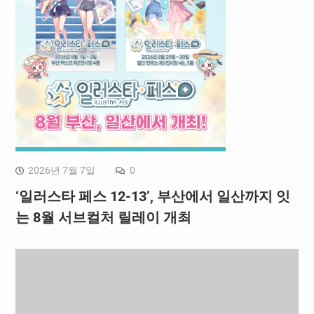
2026년 7월 7일
0
‘일러스타 페스 12-13’, 부산에서 일산까지 잇
는 8월 서브컬처 릴레이 개최