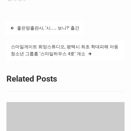
글
좋은땅출판사, ‘시…… 보니?’ 출간
탐
색
스마일게이트 희망스튜디오, 평택시 최초 학대피해 아동
청소년 그룹홈 ‘스마일하우스 4호’ 개소
Related Posts