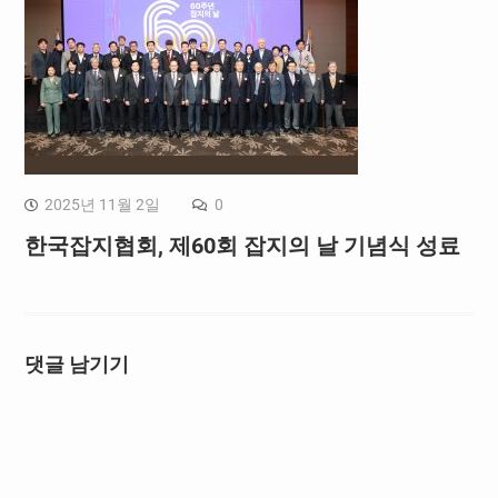
2025년 11월 2일
0
한국잡지협회, 제60회 잡지의 날 기념식 성료
댓글 남기기