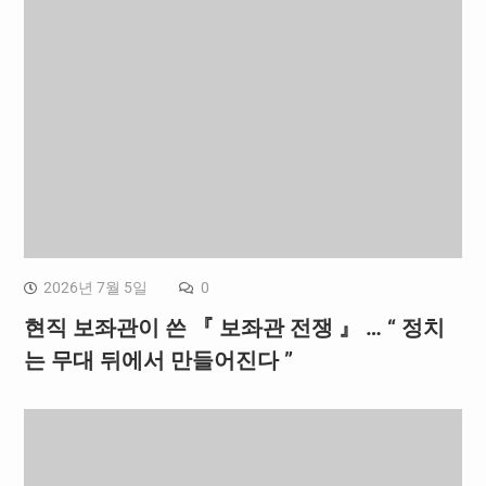
2026년 7월 5일
0
현직 보좌관이 쓴 『 보좌관 전쟁 』 … “ 정치
는 무대 뒤에서 만들어진다 ”