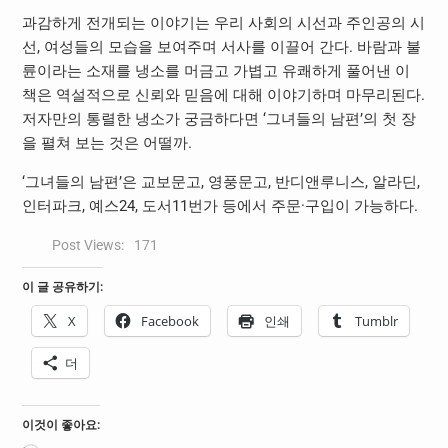
과감하게 전개되는 이야기는 우리 사회의 시선과 주인공의 시
선, 여성들의 모습을 보여주며 서사를 이끌어 간다. 바람과 불
륜이라는 소재를 냉소를 머금고 가볍고 유쾌하게 풀어낸 이
책은 역설적으로 신뢰와 믿음에 대해 이야기하며 마무리된다.
저자만의 통렬한 냉소가 궁금하다면 ‘그녀들의 남편’의 첫 장
을 펼쳐 보는 것은 어떨까.
‘그녀들의 남편’은 교보문고, 영풍문고, 반디앤루니스, 알라딘,
인터파크, 예스24, 도서11번가 등에서 주문·구입이 가능하다.
Post Views:
171
이 글 공유하기:
X
Facebook
인쇄
Tumblr
더
이것이 좋아요: