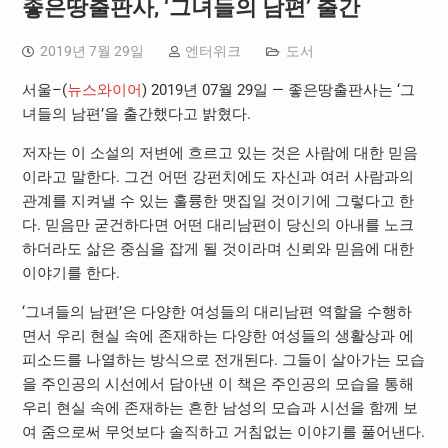
좋은땅출판사, ‘그녀들의 남편’ 출간
2019년 7월 29일
엔터위크
도서
서울–(
뉴스와이어
) 2019년 07월 29일 — 좋은땅출판사는 ‘그
녀들의 남편’을 출간했다고 밝혔다.
저자는 이 소설의 저변에 흐르고 있는 것은 사람에 대한 믿음
이라고 말한다. 그건 어떤 강펀치에도 자신과 여러 사람과의
관계를 지켜낼 수 있는 훌륭한 맷집일 것이기에 그렇다고 한
다. 믿음만 굳건하다면 어떤 대리남편이 당신의 아내를 노크
하더라도 삶은 중심을 잡게 될 것이라며 신뢰와 믿음에 대한
이야기를 한다.
‘그녀들의 남편’은 다양한 여성들의 대리남편 역할을 수행하
면서 우리 현실 속에 존재하는 다양한 여성들의 생활상과 에
피소드를 나열하는 방식으로 전개된다. 그들이 살아가는 모습
을 주인공의 시선에서 담아낸 이 책은 주인공의 모습을 통해
우리 현실 속에 존재하는 흔한 남성의 모습과 시선을 함께 보
여 줌으로써 무엇보다 솔직하고 거침없는 이야기를 풀어낸다.