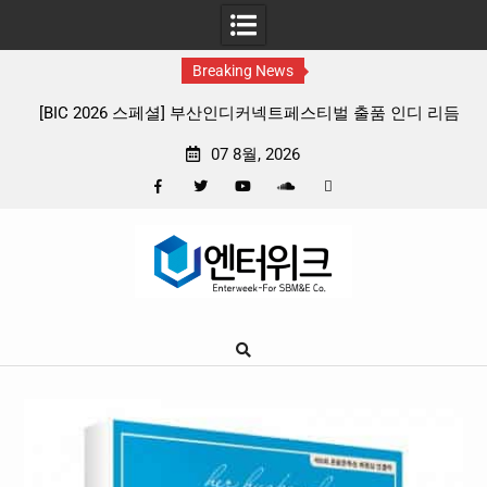
Breaking News
 출품 인디 리듬
판타지 케이팝 애니메이션 ‘고스트밴드’ 8월 26일(수
확정, 소울 충만한 메인 포스터 & 메인 예고편 공
07 8월, 2026
Facebook
Twitter
YouTube
Plus
Pinterest
Skip
Google
to
content