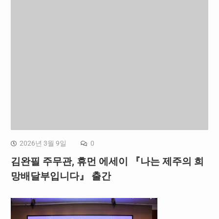
2026년 3월 9일
0
김완필 주무관, 휴먼 에세이 『나는 제주의 희
망배달부입니다』 출간