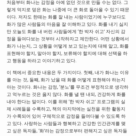
처음부터 화나는 감정을 아예 없던 것으로 만들 수는 없다. 그
렇게 억지로 덮은 화는 나중에 더 큰 화로 돌아올 수 있기 때문
이다. 저자도 한때는 화를 잘 내는 사람이었기에 누구보다도
화가 많은 사람들의 마음을 잘 이해하고 있다. 화를 내기 싫지
만 오늘도 화를 내 버린 사람들에게 ‘한 박자 쉬고’ 자신의 감
정을 들여다보는 것부터 시작하자고 제안한다. 어떤 상황에서
화가 나는지, 그 상황을 어떻게 보고 있는지에 대해 알고, 화를
표현해야 할지, 말아야 할지, 보류해야 할지에 대해 선택을 하
고 행동을 하라고 이야기하고 있다.
이 책에서 중요한 내용은 두 가지이다. 첫째, 내가 화나는 이유
를 아는 것, 둘째, 화가 났을 때 화를 어떻게 표현해야 하는지
아는 것이다. 화나는 감정, ‘분노’를 무조건 부정적으로 생각하
고 억누르는 것은 옳지 않다. 화를 낼 땐 내되, 건강하게 화를
내야 한다는 말이다. 이를 위해 ‘한 박자 쉬고’ 프로그램의 실
제 사례들을 수록하고, 책의 마지막에는 실천을 위한 활동지
가 수록되어 있어 구체적으로 감정을 들여다볼 수 있도록 하
고 있다. 사랑하는 사람들과 행복하고 건강한 인간관계를 맺
고 싶은 독자들, ‘화’라는 감정으로부터 편해지고 싶은 독자들