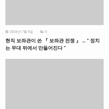
2026년 7월 5일
0
현직 보좌관이 쓴 『 보좌관 전쟁 』 … “ 정치
는 무대 뒤에서 만들어진다 ”