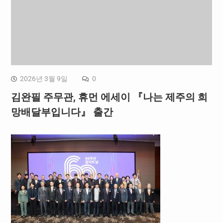
2026년 3월 9일
0
김완필 주무관, 휴먼 에세이 『나는 제주의 희
망배달부입니다』 출간