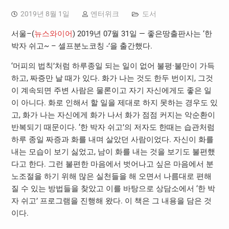
2019년 8월 1일
엔터위크
도서
서울–(
뉴스와이어
) 2019년 07월 31일 — 좋은땅출판사는 ‘한
박자 쉬고~ – 셀프분노코칭 -’을 출간했다.
‘머피의 법칙’처럼 하루종일 되는 일이 없어 불평·불만이 가득
하고, 짜증만 날 때가 있다. 화가 나는 것도 한두 번이지, 그것
이 계속되면 주변 사람은 물론이고 자기 자신에게도 좋은 일
이 아니다. 화로 인해서 할 일을 제대로 하지 못하는 경우도 있
고, 화가 나는 자신에게 화가 나서 화가 점점 커지는 악순환이
반복되기 때문이다. ‘한 박자 쉬고’의 저자도 한때는 습관처럼
하루 종일 짜증과 화를 내며 살았던 사람이었다. 자신이 화를
내는 모습이 보기 싫었고, 남이 화를 내는 것을 보기도 불편했
다고 한다. 그런 불편한 마음에서 벗어나고 싶은 마음에서 분
노조절을 하기 위해 많은 실천들을 해 오면서 나름대로 편해
질 수 있는 방법들을 찾았고 이를 바탕으로 상담소에서 ‘한 박
자 쉬고’ 프로그램을 진행해 왔다. 이 책은 그 내용을 담은 것
이다.