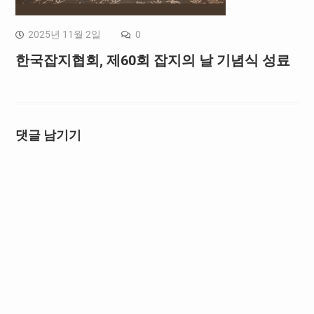
2025년 11월 2일
0
한국잡지협회, 제60회 잡지의 날 기념식 성료
댓글 남기기