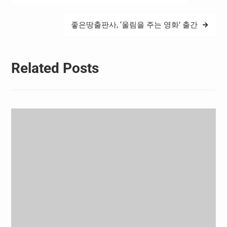
탐
색
좋은땅출판사, ‘울림을 주는 영화’ 출간
Related Posts