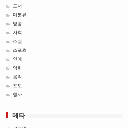
도서
미분류
방송
사회
소셜
스포츠
연예
영화
음악
포토
행사
메타